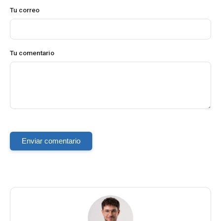
Tu correo
Tu comentario
Enviar comentario