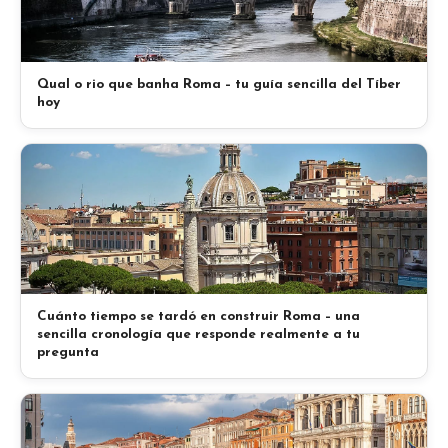
Qual o rio que banha Roma – tu guía sencilla del Tíber
hoy
Cuánto tiempo se tardó en construir Roma – una
sencilla cronología que responde realmente a tu
pregunta