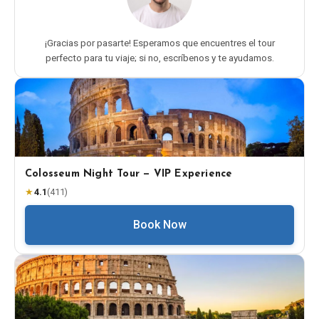
¡Gracias por pasarte! Esperamos que encuentres el tour
perfecto para tu viaje; si no, escríbenos y te ayudamos.
Colosseum Night Tour — VIP Experience
★
4.1
(
411
)
Book Now