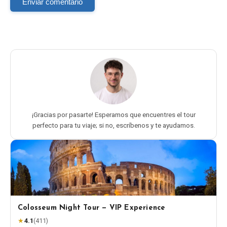
Enviar comentario
¡Gracias por pasarte! Esperamos que encuentres el tour
perfecto para tu viaje; si no, escríbenos y te ayudamos.
Colosseum Night Tour — VIP Experience
★
4.1
(
411
)