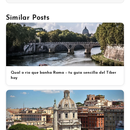
Similar Posts
Qual o rio que banha Roma – tu guía sencilla del Tíber
hoy