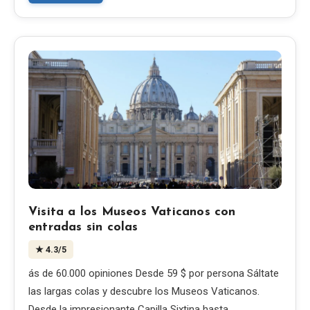
EN
DE
ES
FR
IT
Visita a los Museos Vaticanos con
entradas sin colas
★
4.3
/5
ás de 60.000 opiniones Desde 59 $ por persona Sáltate
las largas colas y descubre los Museos Vaticanos.
Desde la impresionante Capilla Sixtina hasta