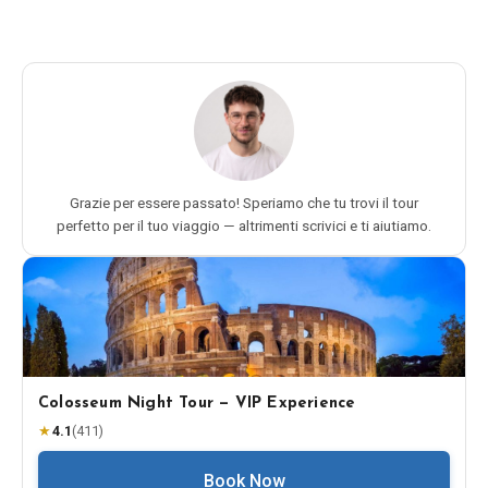
Grazie per essere passato! Speriamo che tu trovi il tour
perfetto per il tuo viaggio — altrimenti scrivici e ti aiutiamo.
Colosseum Night Tour — VIP Experience
★
4.1
(
411
)
Book Now