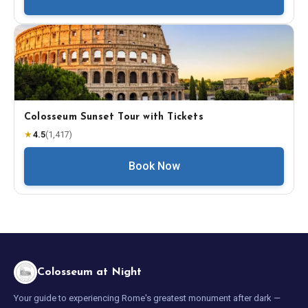
Colosseum Sunset Tour with Tickets
★
4.5
(
1,417
)
Book Now
Colosseum at Night
Your guide to experiencing Rome's greatest monument after dark —