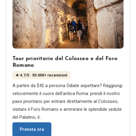
Tour prioritario del Colosseo e del Foro
Romano
★
4.7
/5
· 50.000+ recensioni
A partire da $42 a persona Odiate aspettare? Raggiungi
velocemente il cuore dell’antica Roma: prendi il nostro
pass prioritario per entrare direttamente al Colosseo,
visitare il Foro Romano e ammirare le splendide vedute
del Palatino, il…
Prenota ora