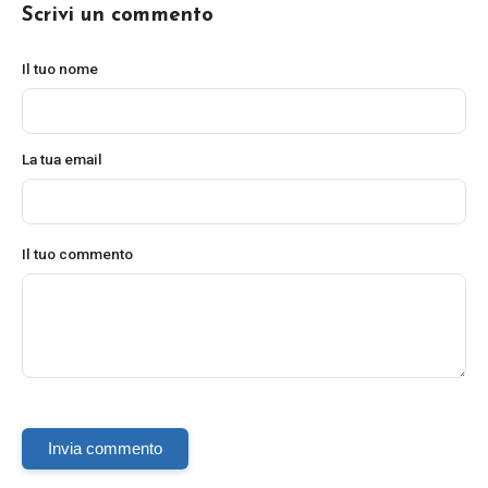
Scrivi un commento
Il tuo nome
La tua email
Il tuo commento
Invia commento