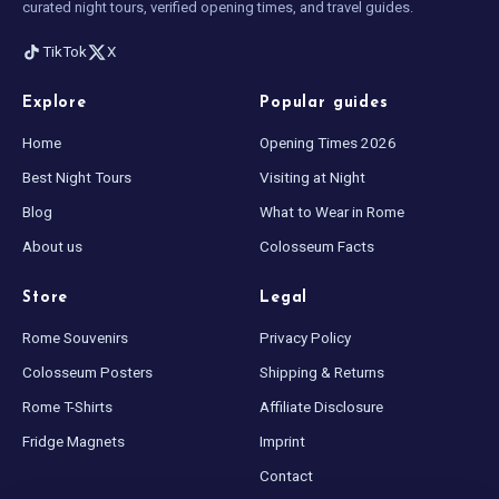
curated night tours, verified opening times, and travel guides.
TikTok
X
Explore
Popular guides
Home
Opening Times 2026
Best Night Tours
Visiting at Night
Blog
What to Wear in Rome
About us
Colosseum Facts
Store
Legal
Rome Souvenirs
Privacy Policy
Colosseum Posters
Shipping & Returns
Rome T-Shirts
Affiliate Disclosure
Fridge Magnets
Imprint
Contact