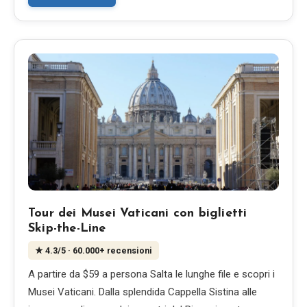
EN
DE
ES
FR
IT
Tour dei Musei Vaticani con biglietti
Skip-the-Line
★
4.3
/5
· 60.000+ recensioni
A partire da $59 a persona Salta le lunghe file e scopri i
Musei Vaticani. Dalla splendida Cappella Sistina alle