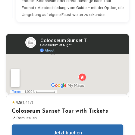
Ende im Kolosseum oder direkt davor (je nach Tour-
Format). Verabschiedung vom Guide – mit der Option, die
Umgebung auf eigene Faust weiter zu erkunden.
★
4.5
(
1,417
)
Colosseum Sunset Tour with Tickets
📍
Rom, Italien
Jetzt buchen