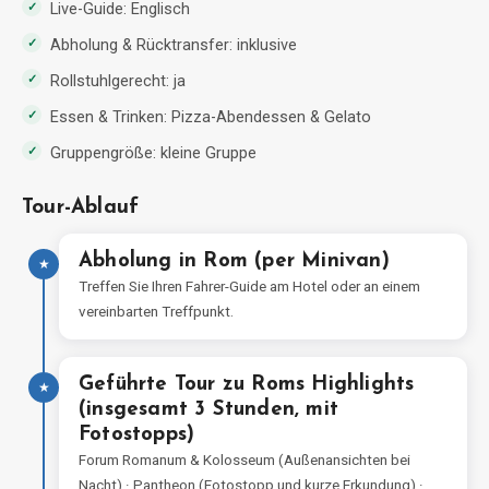
Live-Guide: Englisch
Abholung & Rücktransfer: inklusive
Rollstuhlgerecht: ja
Essen & Trinken: Pizza-Abendessen & Gelato
Gruppengröße: kleine Gruppe
Tour-Ablauf
Abholung in Rom (per Minivan)
★
Treffen Sie Ihren Fahrer-Guide am Hotel oder an einem
vereinbarten Treffpunkt.
Geführte Tour zu Roms Highlights
★
(insgesamt 3 Stunden, mit
Fotostopps)
Forum Romanum & Kolosseum (Außenansichten bei
Nacht) · Pantheon (Fotostopp und kurze Erkundung) ·