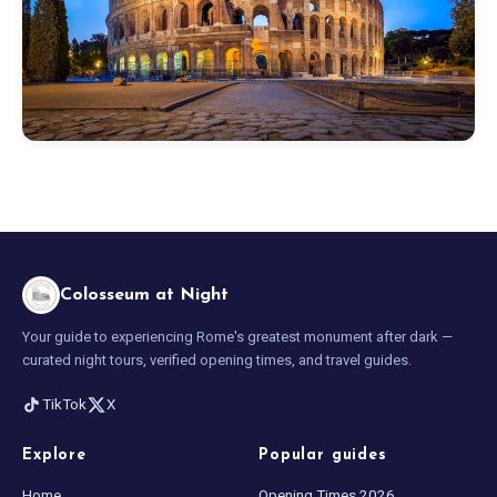
Colosseum at Night
Your guide to experiencing Rome's greatest monument after dark —
curated night tours, verified opening times, and travel guides.
TikTok
X
Explore
Popular guides
Home
Opening Times 2026