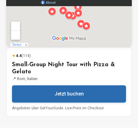
★
4.4
(
114
)
Small-Group Night Tour with Pizza &
Gelato
📍
Rom, Italien
Jetzt buchen
Angeboten über
GetYourGuide
.
Live-Preis im Checkout