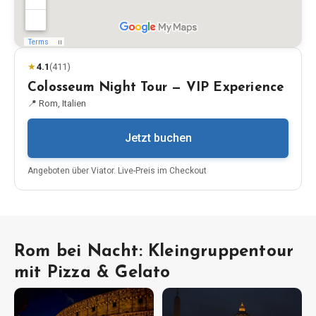
★
4.1
(
411
)
Colosseum Night Tour — VIP Experience
📍
Rom, Italien
Jetzt buchen
Angeboten über
Viator
.
Live-Preis im Checkout
Rom bei Nacht: Kleingruppentour
mit Pizza & Gelato