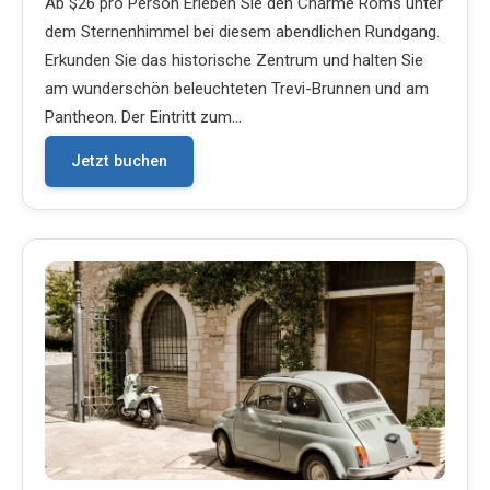
Ab $26 pro Person Erleben Sie den Charme Roms unter
dem Sternenhimmel bei diesem abendlichen Rundgang.
Erkunden Sie das historische Zentrum und halten Sie
am wunderschön beleuchteten Trevi-Brunnen und am
Pantheon. Der Eintritt zum…
Jetzt buchen