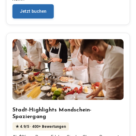
Jetzt buchen
Stadt-Highlights Mondschein-
Spaziergang
★
4.9
/5
· 400+ Bewertungen