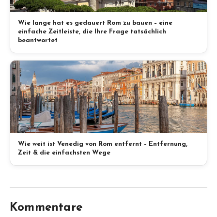
Wie lange hat es gedauert Rom zu bauen – eine
einfache Zeitleiste, die Ihre Frage tatsächlich
beantwortet
Wie weit ist Venedig von Rom entfernt – Entfernung,
Zeit & die einfachsten Wege
Kommentare