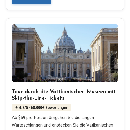
EN
DE
ES
FR
IT
Tour durch die Vatikanischen Museen mit
Skip-the-Line-Tickets
★
4.3
/5
· 60,000+ Bewertungen
Ab $59 pro Person Umgehen Sie die langen
Warteschlangen und entdecken Sie die Vatikanischen