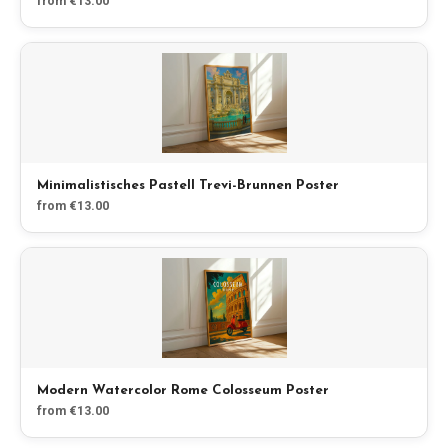
from €13.00
Minimalistisches Pastell Trevi-Brunnen Poster
from €13.00
Modern Watercolor Rome Colosseum Poster
from €13.00