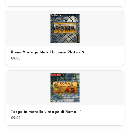
EN
DE
ES
FR
IT
Rome Vintage Metal License Plate – 2
€9.00
Targa in metallo vintage di Roma – 1
€9.00