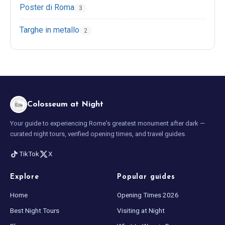
Poster di Roma
3
Targhe in metallo
2
Colosseum at Night
Your guide to experiencing Rome's greatest monument after dark —
curated night tours, verified opening times, and travel guides.
TikTok
X
Explore
Popular guides
Home
Opening Times 2026
Best Night Tours
Visiting at Night