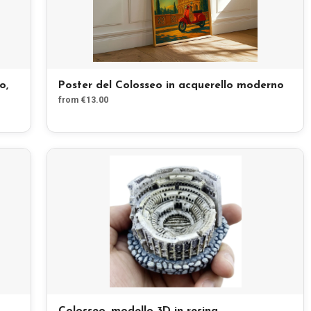
o,
Poster del Colosseo in acquerello moderno
from €13.00