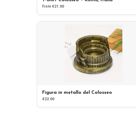
T-shirt Colosseo – Roma, Italia
from €21.00
Figura in metallo del Colosseo
€22.00