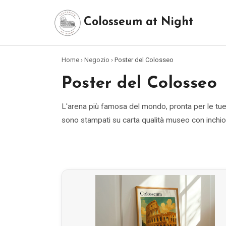
Colosseum at Night
Home
›
Negozio
›
Poster del Colosseo
Poster del Colosseo
L'arena più famosa del mondo, pronta per le tue p
sono stampati su carta qualità museo con inchiostr