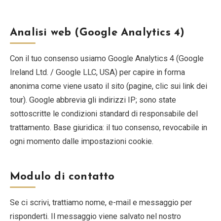
EN
DE
ES
FR
IT
Analisi web (Google Analytics 4)
Con il tuo consenso usiamo Google Analytics 4 (Google
Ireland Ltd. / Google LLC, USA) per capire in forma
anonima come viene usato il sito (pagine, clic sui link dei
tour). Google abbrevia gli indirizzi IP; sono state
sottoscritte le condizioni standard di responsabile del
trattamento. Base giuridica: il tuo consenso, revocabile in
ogni momento dalle impostazioni cookie.
Modulo di contatto
Se ci scrivi, trattiamo nome, e-mail e messaggio per
risponderti. Il messaggio viene salvato nel nostro