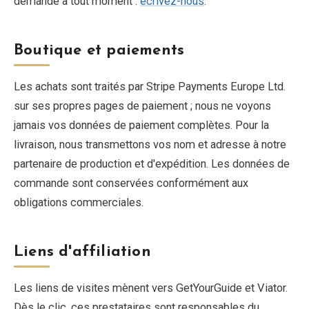
demande à tout moment :
écrivez-nous
.
Boutique et paiements
Les achats sont traités par Stripe Payments Europe Ltd.
sur ses propres pages de paiement ; nous ne voyons
jamais vos données de paiement complètes. Pour la
livraison, nous transmettons vos nom et adresse à notre
partenaire de production et d'expédition. Les données de
commande sont conservées conformément aux
obligations commerciales.
Liens d'affiliation
Les liens de visites mènent vers GetYourGuide et Viator.
Dès le clic, ces prestataires sont responsables du