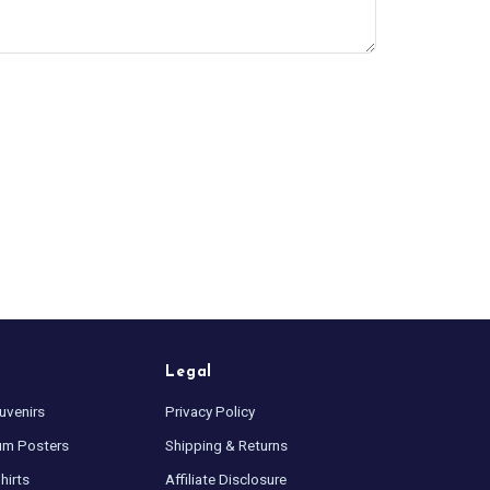
Legal
uvenirs
Privacy Policy
um Posters
Shipping & Returns
hirts
Affiliate Disclosure