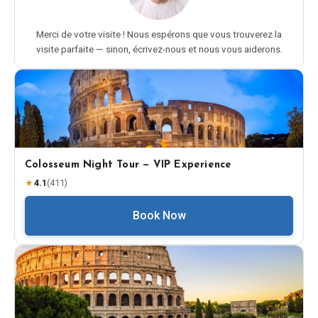
Merci de votre visite ! Nous espérons que vous trouverez la
visite parfaite — sinon, écrivez-nous et nous vous aiderons.
Colosseum Night Tour — VIP Experience
★
4.1
(
411
)
Book Now