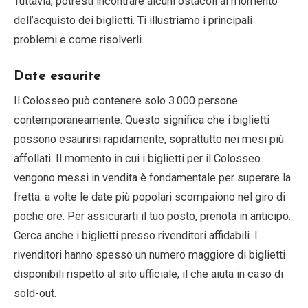
Tuttavia, potresti incontrare alcuni ostacoli al momento
dell’acquisto dei biglietti. Ti illustriamo i principali
problemi e come risolverli.
Date esaurite
Il Colosseo può contenere solo 3.000 persone
contemporaneamente. Questo significa che i biglietti
possono esaurirsi rapidamente, soprattutto nei mesi più
affollati. Il momento in cui i biglietti per il Colosseo
vengono messi in vendita è fondamentale per superare la
fretta: a volte le date più popolari scompaiono nel giro di
poche ore. Per assicurarti il tuo posto, prenota in anticipo.
Cerca anche i biglietti presso rivenditori affidabili. I
rivenditori hanno spesso un numero maggiore di biglietti
disponibili rispetto al sito ufficiale, il che aiuta in caso di
sold-out.