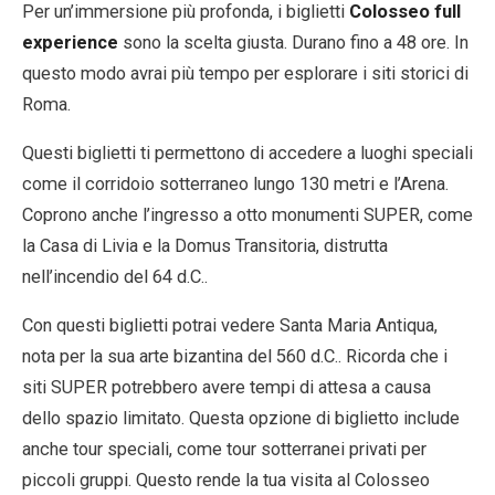
Per un’immersione più profonda, i biglietti
Colosseo full
experience
sono la scelta giusta. Durano fino a 48 ore. In
questo modo avrai più tempo per esplorare i siti storici di
Roma.
Questi biglietti ti permettono di accedere a luoghi speciali
come il corridoio sotterraneo lungo 130 metri e l’Arena.
Coprono anche l’ingresso a otto monumenti SUPER, come
la Casa di Livia e la Domus Transitoria, distrutta
nell’incendio del 64 d.C..
Con questi biglietti potrai vedere Santa Maria Antiqua,
nota per la sua arte bizantina del 560 d.C.. Ricorda che i
siti SUPER potrebbero avere tempi di attesa a causa
dello spazio limitato. Questa opzione di biglietto include
anche tour speciali, come tour sotterranei privati per
piccoli gruppi. Questo rende la tua visita al Colosseo