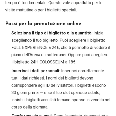
tempo è fondamentale. Questo vale soprattutto per le
visite mattutine o per i biglietti speciali.
Passi per la prenotazione online
Seleziona il tipo di biglietto e la quantità:
Inizia
scegliendo il tuo biglietto. Puoi scegliere il biglietto
FULL EXPERIENCE a 24€, che ti permette di vedere il
piano dell’Arena e i sotterranei. Oppure puoi scegliere
il biglietto 24H COLOSSEUM a 18€.
Inserisci i dati personali:
Inserisci correttamente
tutti i dati richiesti. I nomi dei biglietti devono
corrispondere agli ID dei visitatori. I biglietti escono
30 giorni prima — e se il tuo slot sparisce subito,
insisti: i biglietti annullati tornano spesso in vendita nel
corso della giornata.
Conferma via e-mail:
Dopo l’acquisto, riceverai un’e-