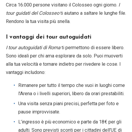
Circa 16.000 persone visitano il Colosseo ogni giorno.
I
tour guidati del Colosseo
ti aiutano a saltare le lunghe file.
Rendono la tua visita più snella.
I vantaggi dei tour autoguidati
I tour autoguidati di Roma
ti permettono di essere libero.
Sono ideali per chi ama esplorare da solo. Puoi muoverti
alla tua velocità e tornare indietro per rivedere le cose. I
vantaggi includono:
Rimanere per tutto il tempo che vuoi in luoghi come
l’Arena o i livelli superiori, libero da orari prestabiliti.
Una visita senza piani precisi, perfetta per foto e
pause improvvisate.
L’ingresso è più economico e parte da 18€ per gli
adulti. Sono previsti sconti per i cittadini dell’UE di