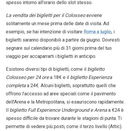
spesso intorno all'orario dello slot stesso.
La vendita dei biglietti per il Colosseo
avviene
solitamente un mese prima delle date di visita. Ad
esempio, se hai intenzione di visitare
Roma a luglio
, i
biglietti saranno disponibili a partire da giugno. Dovresti
segnare sul calendario più di 31 giorni prima del tuo
viaggio per accaparrarti i biglietti in anticipo.
Esistono diversi tipi di biglietti, come il
biglietto
Colosseo per 24 ore
a 18€ e il
biglietto Esperienza
completa
a 24€. Alcuni biglietti, soprattutto quelli che
offrono l’accesso ad aree speciali come il pavimento
dell’Arena e la Metropolitana, si esauriscono rapidamente.
Il
biglietto Full Experience Underground e Arena
a €24 è
spesso difficile da trovare durante le stagioni di punta. Ti
permette di vedere più posti, come il terzo livello (Attic).