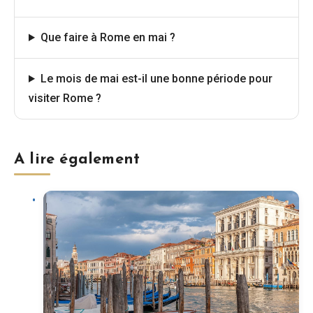
Que faire à Rome en mai ?
Le mois de mai est-il une bonne période pour
visiter Rome ?
A lire également