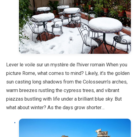
Lever le voile sur un mystère de l’hiver romain When you
picture Rome, what comes to mind? Likely, it’s the golden
sun casting long shadows from the Colosseum’s arches,
warm breezes rustling the cypress trees, and vibrant
piazzas bustling with life under a brilliant blue sky. But
what about winter? As the days grow shorter…