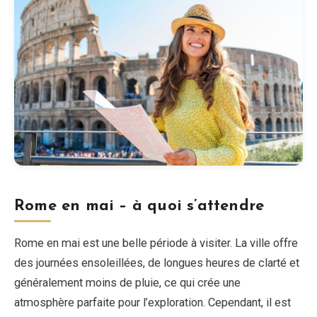
Rome en mai – à quoi s’attendre
Rome en mai est une belle période à visiter. La ville offre
des journées ensoleillées, de longues heures de clarté et
généralement moins de pluie, ce qui crée une
atmosphère parfaite pour l’exploration. Cependant, il est