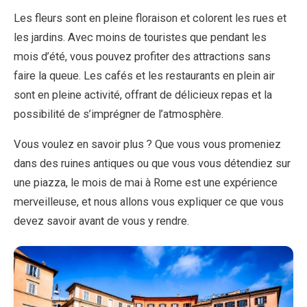
Les fleurs sont en pleine floraison et colorent les rues et
les jardins. Avec moins de touristes que pendant les
EN
DE
ES
FR
IT
mois d’été, vous pouvez profiter des attractions sans
faire la queue. Les cafés et les restaurants en plein air
sont en pleine activité, offrant de délicieux repas et la
possibilité de s’imprégner de l’atmosphère.
Vous voulez en savoir plus ? Que vous vous promeniez
dans des ruines antiques ou que vous vous détendiez sur
une piazza, le mois de mai à Rome est une expérience
merveilleuse, et nous allons vous expliquer ce que vous
devez savoir avant de vous y rendre.