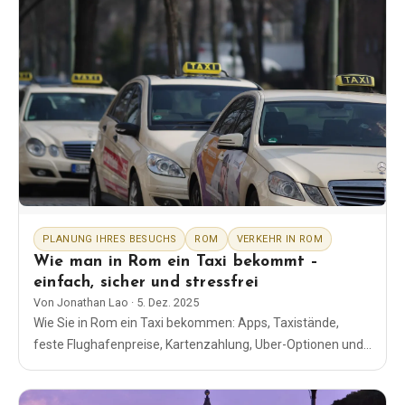
PLANUNG IHRES BESUCHS
ROM
VERKEHR IN ROM
Wie man in Rom ein Taxi bekommt –
einfach, sicher und stressfrei
Von
Jonathan Lao
·
5. Dez. 2025
Wie Sie in Rom ein Taxi bekommen: Apps, Taxistände,
feste Flughafenpreise, Kartenzahlung, Uber-Optionen und
Sicherheitstipps, denen Sie vertrauen können.