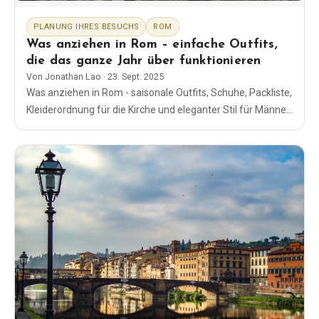
PLANUNG IHRES BESUCHS
ROM
Was anziehen in Rom – einfache Outfits,
die das ganze Jahr über funktionieren
Von
Jonathan Lao
·
23. Sept. 2025
Was anziehen in Rom - saisonale Outfits, Schuhe, Packliste,
Kleiderordnung für die Kirche und eleganter Stil für Männer
und Frauen. Einfache, bequeme Looks, die den ganzen Tag
funktionieren.