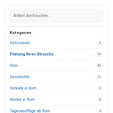
Kategorien
Kolosseum
6
Planung Ihres Besuchs
29
Rom
43
Geschichte
12
Verkehr in Rom
9
Wetter in Rom
8
Tagesausflüge ab Rom
4