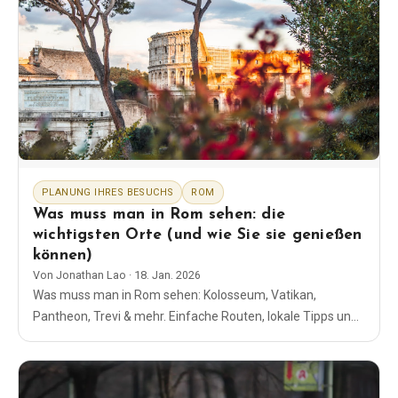
PLANUNG IHRES BESUCHS
ROM
Was muss man in Rom sehen: die
wichtigsten Orte (und wie Sie sie genießen
können)
Von
Jonathan Lao
·
18. Jan. 2026
Was muss man in Rom sehen: Kolosseum, Vatikan,
Pantheon, Trevi & mehr. Einfache Routen, lokale Tipps und
zwei vertrauenswürdige Links für Tickets und
Öffnungszeiten.