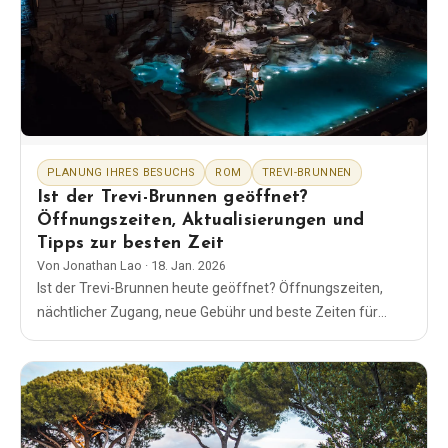
PLANUNG IHRES BESUCHS
ROM
TREVI-BRUNNEN
Ist der Trevi-Brunnen geöffnet?
Öffnungszeiten, Aktualisierungen und
Tipps zur besten Zeit
Von
Jonathan Lao
·
18. Jan. 2026
Ist der Trevi-Brunnen heute geöffnet? Öffnungszeiten,
nächtlicher Zugang, neue Gebühr und beste Zeiten für
einen Besuch in Rom sowie Regeln für den Münzwurf und
Schließungen.