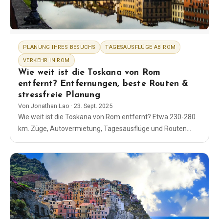
PLANUNG IHRES BESUCHS
TAGESAUSFLÜGE AB ROM
VERKEHR IN ROM
Wie weit ist die Toskana von Rom
entfernt? Entfernungen, beste Routen &
stressfreie Planung
Von
Jonathan Lao
·
23. Sept. 2025
Wie weit ist die Toskana von Rom entfernt? Etwa 230-280
km. Züge, Autovermietung, Tagesausflüge und Routen
nach Florenz, Siena und in kleine Städte - einfache,
bewährte Tipps.