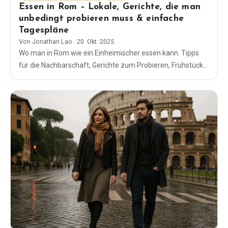
Essen in Rom – Lokale, Gerichte, die man
unbedingt probieren muss & einfache
Tagespläne
Von
Jonathan Lao
·
20. Okt. 2025
Wo man in Rom wie ein Einheimischer essen kann. Tipps
für die Nachbarschaft, Gerichte zum Probieren, Frühstück
und Abendessen, kinderfreundliche Lokale, Märkte, Gelato
und clevere Sonntagspläne.