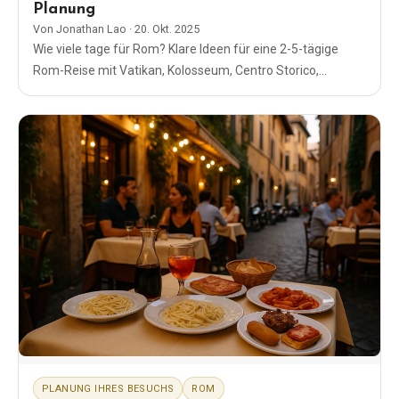
Planung
Von
Jonathan Lao
·
20. Okt. 2025
Wie viele tage für Rom? Klare Ideen für eine 2-5-tägige
Rom-Reise mit Vatikan, Kolosseum, Centro Storico,
kulinarischen Touren und Tipps zur Zeitplanung.
PLANUNG IHRES BESUCHS
ROM