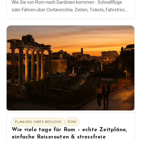
Wie Sie von Rom nach Sardinien kommen - Schnellflüge
oder Fähren über Civitavecchia. Zeiten, Tickets, Fahrstrecke
und einfache Schritt-für-Schritt-Pläne.
PLANUNG IHRES BESUCHS
ROM
Wie viele tage für Rom – echte Zeitpläne,
einfache Reiserouten & stressfreie