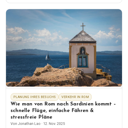
Wegbeschreibungen. Die Wahrheit: Die Vatikanstadt
PLANUNG IHRES BESUCHS
VERKEHR IN ROM
Wie man von Rom nach Sardinien kommt –
schnelle Flüge, einfache Fähren &
stressfreie Pläne
Von
Jonathan Lao
·
12. Nov. 2025