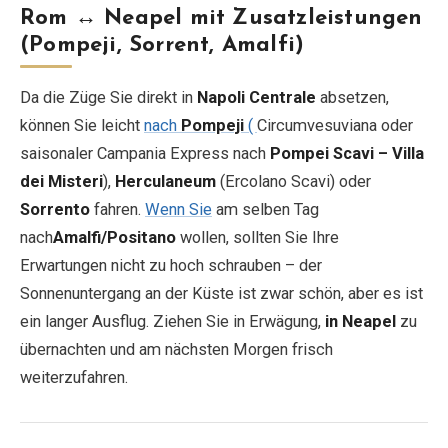
Rom ↔ Neapel mit Zusatzleistungen
(Pompeji, Sorrent, Amalfi)
Da die Züge Sie direkt in
Napoli Centrale
absetzen,
können Sie leicht
nach
Pompeji
(
Circumvesuviana oder
saisonaler Campania Express nach
Pompei Scavi – Villa
dei Misteri
),
Herculaneum
(Ercolano Scavi) oder
Sorrento
fahren.
Wenn Sie
am selben Tag
nach
Amalfi/Positano
wollen, sollten Sie Ihre
Erwartungen nicht zu hoch schrauben – der
Sonnenuntergang an der Küste ist zwar schön, aber es ist
ein langer Ausflug. Ziehen Sie in Erwägung,
in Neapel
zu
übernachten und am nächsten Morgen frisch
weiterzufahren.