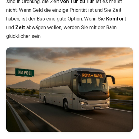
sind in Ordnung, die Zeit
von Tür zu Tür
ist es meist
nicht. Wenn Geld die einzige Priorität ist und Sie Zeit
haben, ist der Bus eine gute Option. Wenn Sie
Komfort
und
Zeit
abwägen wollen, werden Sie mit der Bahn
glücklicher sein.