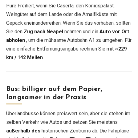
Pure Freiheit, wenn Sie Caserta, den Königspalast,
Weingüter auf dem Lande oder die Amalfiküste mit
Gepäck aneinanderreihen. Wenn Sie das vorhaben, sollten
Sie den
Zug nach Neapel
nehmen und ein
Auto vor Ort
abholen
, um die mühsame Autobahn A1 zu umgehen. Für
eine einfache Entfernungsangabe rechnen Sie mit
~229
km / 142 Meilen
.
Bus: billiger auf dem Papier,
langsamer in der Praxis
Überlandbusse können preiswert sein, aber sie stehen im
selben Verkehr wie Autos und setzen Sie meistens
außerhalb des
historischen Zentrums ab. Die Fahrpläne