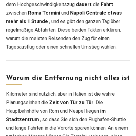
dem Hochgeschwindigkeitszug
dauert
die
Fahrt
zwischen
Roma Termini
und
Napoli Centrale
etwas
EN
DE
ES
FR
IT
mehr als 1 Stunde
, und es gibt den ganzen Tag über
regelmäßige Abfahrten. Diese beiden Fakten erklären,
warum die meisten Reisenden den Zug für einen
Tagesausflug oder einen schnellen Umstieg wählen.
Warum die Entfernung nicht alles ist
Kilometer sind nützlich, aber in Italien ist die wahre
Planungseinheit die
Zeit von Tür zu Tür
. Die
Hauptbahnhöfe von Rom und Neapel liegen
im
Stadtzentrum
, so dass Sie sich den Flughafen-Shuttle
und lange Fahrten in die Vororte sparen können. An einem