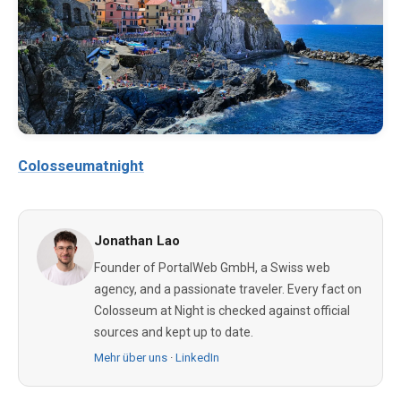
Colosseumatnight
Jonathan Lao
Founder of PortalWeb GmbH, a Swiss web
agency, and a passionate traveler. Every fact on
Colosseum at Night is checked against official
sources and kept up to date.
Mehr über uns
·
LinkedIn