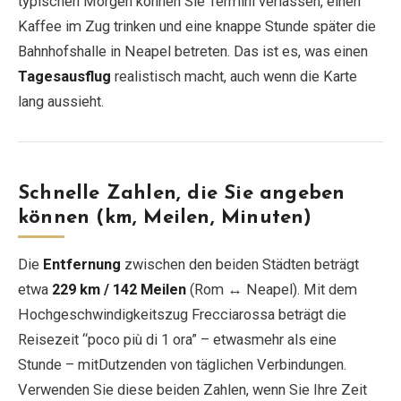
typischen Morgen können Sie Termini verlassen, einen
Kaffee im Zug trinken und eine knappe Stunde später die
Bahnhofshalle in Neapel betreten. Das ist es, was einen
Tagesausflug
realistisch macht, auch wenn die Karte
lang aussieht.
Schnelle Zahlen, die Sie angeben
können (km, Meilen, Minuten)
Die
Entfernung
zwischen den beiden Städten beträgt
etwa
229 km / 142 Meilen
(Rom ↔ Neapel). Mit dem
Hochgeschwindigkeitszug Frecciarossa beträgt die
Reisezeit “poco più di 1 ora” – etwasmehr als eine
Stunde – mitDutzenden von täglichen Verbindungen.
Verwenden Sie diese beiden Zahlen, wenn Sie Ihre Zeit