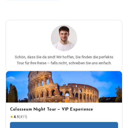
Schön, dass Sie da sind! Wir hoffen, Sie finden die perfekte
Tour für Ihre Reise – falls nicht, schreiben Sie uns einfach.
Colosseum Night Tour — VIP Experience
★
4.1
(
411
)