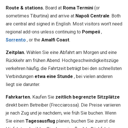
Route & stations.
Board at
Roma Termini
(or
sometimes Tiburtina) and arrive at
Napoli Centrale
. Both
are central and signed in English. Most visitors won’t need
regional add-ons unless continuing to
Pompeii
,
Sorrento
, or the
Amalfi Coast
.
Zeitplan.
Wählen Sie eine Abfahrt am Morgen und eine
Rückkehr am frühen Abend. Hochgeschwindigkeitszüge
verkehren häufig; die Fahrtzeit beträgt bei den schnellsten
Verbindungen
etwa eine Stunde
, bei vielen anderen
liegt sie darunter.
Fahrkarten.
Kaufen Sie
zeitlich begrenzte Sitzplätze
direkt beim Betreiber (Frecciarossa). Die Preise variieren
je nach Zug und je nachdem, wie früh Sie buchen. Wenn
Sie einen
Tagesausflug
planen, buchen Sie zuerst die