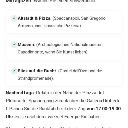
Mittagszeit.
Wählen Sie einen Schwerpunkt:
Altstadt & Pizza
.
(Spaccanapoli, San Gregorio
✓
Armeno, eine klassische Pizzeria).
Museen
.
(Archäologisches Nationalmuseum;
✓
Capodimonte, wenn Sie Kunst lieben).
Blick auf die Bucht
.
(Castel dell’Ovo und die
✓
Strandpromenade).
Nachmittags.
Gelato in der Nähe der Piazza del
Plebiscito; Spaziergang zurück über die Galleria Umberto
I. Planen Sie die Rückfahrt mit dem Zug
von 17:00-19:00
Uhr
ein, je nachdem, wie viel Energie Sie haben.