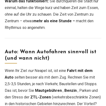
Warum das funktioniert:
Sie durchqueren die Stadt nur
einmal, halten die Wege kurz und haben Zeit zum Essen,
ohne auf die Uhr zu schauen. Die Zeit von Zentrum zu
Zentrum – etwas
mehr als eine Stunde –
macht den
Rhythmus so angenehm.
Auto: Wann Autofahren sinnvoll ist
(und wann nicht)
Wenn Ihr Ziel
nur
Neapel ist, ist eine
Fahrt mit dem
Auto
selten besser als mit dem Zug. Rechnen Sie mit
2,5-3,5 Stunden, je nach Verkehr, Baustellen und Stopps.
Das ist, bevor Sie
Mautgebühren
,
Benzin
, Parken und
den Stress der
ZTL-Zonen
(verkehrsbeschränkte Zonen)
in den historischen Gebieten hinzurechnen. Der Vorteil?