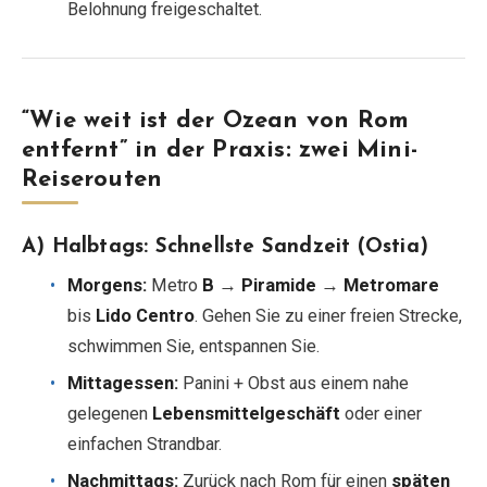
Belohnung freigeschaltet.
“Wie weit ist der Ozean von Rom
entfernt” in der Praxis: zwei Mini-
Reiserouten
A) Halbtags: Schnellste Sandzeit (Ostia)
Morgens:
Metro
B
→
Piramide
→
Metromare
bis
Lido Centro
. Gehen Sie zu einer freien Strecke,
schwimmen Sie, entspannen Sie.
Mittagessen:
Panini + Obst aus einem nahe
gelegenen
Lebensmittelgeschäft
oder einer
einfachen Strandbar.
Nachmittags:
Zurück nach Rom für einen
späten