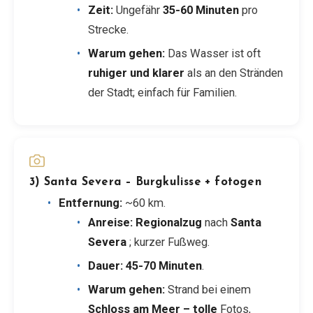
Zeit:
Ungefähr
35-60 Minuten
pro
Strecke.
Warum gehen:
Das Wasser ist oft
ruhiger und klarer
als an den Stränden
der Stadt; einfach für Familien.
3) Santa Severa – Burgkulisse + fotogen
Entfernung:
~60 km.
Anreise:
Regionalzug
nach
Santa
Severa
; kurzer Fußweg.
Dauer:
45-70 Minuten
.
Warum gehen:
Strand bei einem
Schloss am Meer – tolle
Fotos,