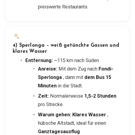
preiswerte Restaurants.
4) Sperlonga – weiß getünchte Gassen und
klares Wasser
Entfernung:
~115 km nach Süden.
Anreise:
Mit dem Zug nach
Fondi-
Sperlonga
, dann mit
dem Bus 15
Minuten
in die Stadt.
Zeit:
Normalerweise
1,5-2 Stunden
pro Strecke.
Warum gehen:
Klares Wasser
,
hübsche Altstadt, ideal für einen
Ganztagesausflug
.