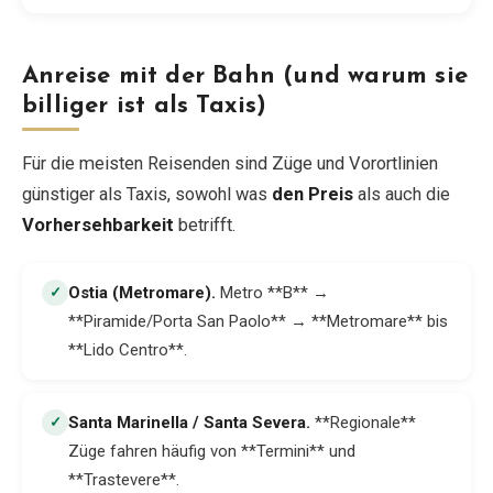
Anreise mit der Bahn (und warum sie
billiger ist als Taxis)
Für die meisten Reisenden sind Züge und Vorortlinien
günstiger als Taxis, sowohl was
den Preis
als auch die
Vorhersehbarkeit
betrifft.
Ostia (Metromare)
.
Metro **B** →
✓
**Piramide/Porta San Paolo** → **Metromare** bis
**Lido Centro**.
Santa Marinella / Santa Severa
.
**Regionale**
✓
Züge fahren häufig von **Termini** und
**Trastevere**.