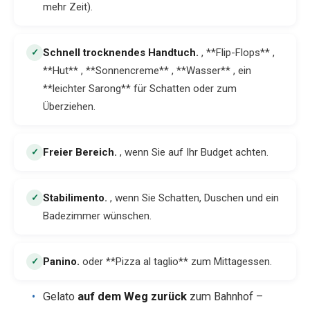
mehr Zeit).
Schnell trocknendes Handtuch
.
, **Flip-Flops** ,
✓
**Hut** , **Sonnencreme** , **Wasser** , ein
**leichter Sarong** für Schatten oder zum
Überziehen.
Freier Bereich
.
, wenn Sie auf Ihr Budget achten.
✓
Stabilimento
.
, wenn Sie Schatten, Duschen und ein
✓
Badezimmer wünschen.
Panino
.
oder **Pizza al taglio** zum Mittagessen.
✓
Gelato
auf dem Weg zurück
zum Bahnhof –