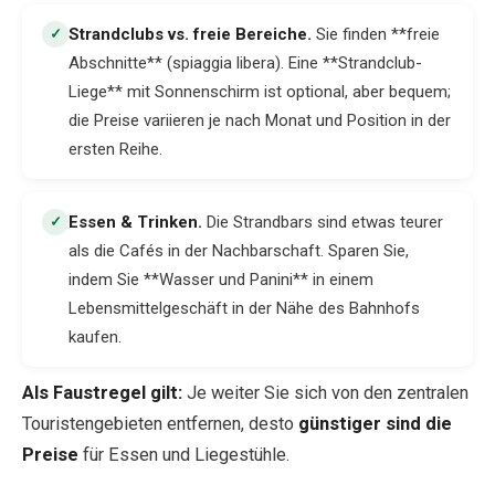
Strandclubs vs. freie Bereiche
.
Sie finden **freie
✓
Abschnitte** (spiaggia libera). Eine **Strandclub-
Liege** mit Sonnenschirm ist optional, aber bequem;
die Preise variieren je nach Monat und Position in der
ersten Reihe.
Essen & Trinken
.
Die Strandbars sind etwas teurer
✓
als die Cafés in der Nachbarschaft. Sparen Sie,
indem Sie **Wasser und Panini** in einem
Lebensmittelgeschäft in der Nähe des Bahnhofs
kaufen.
Als Faustregel gilt:
Je weiter Sie sich von den zentralen
Touristengebieten entfernen, desto
günstiger sind die
Preise
für Essen und Liegestühle.