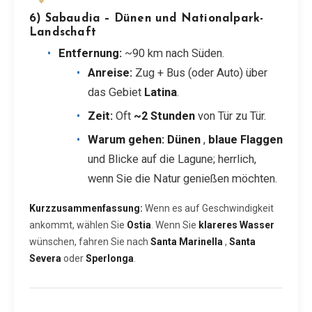
6) Sabaudia – Dünen und Nationalpark-
Landschaft
Entfernung:
~90 km nach Süden.
Anreise:
Zug + Bus (oder Auto) über
das Gebiet
Latina
.
Zeit:
Oft
~2 Stunden
von Tür zu Tür.
Warum gehen:
Dünen
,
blaue Flaggen
und Blicke auf die Lagune; herrlich,
wenn Sie die Natur genießen möchten.
Kurzzusammenfassung:
Wenn es auf Geschwindigkeit
ankommt, wählen Sie
Ostia
. Wenn Sie
klareres Wasser
wünschen, fahren Sie nach
Santa Marinella
,
Santa
Severa
oder
Sperlonga
.