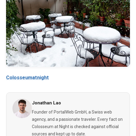
Colosseumatnight
Jonathan Lao
Founder of PortalWeb GmbH, a Swiss web
agency, and a passionate traveler. Every fact on
Colosseum at Night is checked against official
sources and kept up to date.