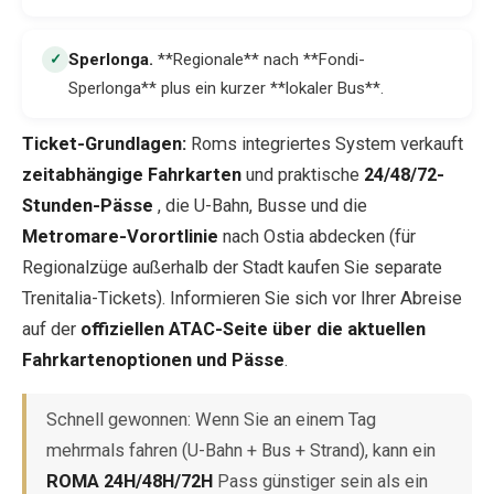
Sperlonga
.
**Regionale** nach **Fondi-
✓
Sperlonga** plus ein kurzer **lokaler Bus**.
Ticket-Grundlagen:
Roms integriertes System verkauft
zeitabhängige Fahrkarten
und praktische
24/48/72-
Stunden-Pässe
, die U-Bahn, Busse und die
Metromare-Vorortlinie
nach Ostia abdecken (für
Regionalzüge außerhalb der Stadt kaufen Sie separate
Trenitalia-Tickets). Informieren Sie sich vor Ihrer Abreise
auf der
offiziellen ATAC-Seite über die aktuellen
Fahrkartenoptionen und Pässe
.
Schnell gewonnen: Wenn Sie an einem Tag
mehrmals fahren (U-Bahn + Bus + Strand), kann ein
ROMA 24H/48H/72H
Pass günstiger sein als ein