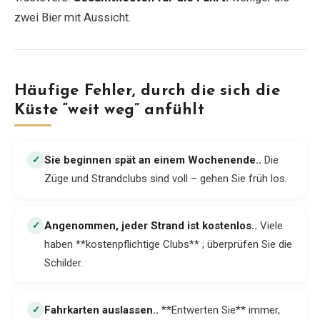
zwei Bier mit Aussicht.
Häufige Fehler, durch die sich die
Küste “weit weg” anfühlt
Sie beginnen spät an einem Wochenende.
.
Die
✓
Züge und Strandclubs sind voll – gehen Sie früh los.
Angenommen, jeder Strand ist kostenlos.
.
Viele
✓
haben **kostenpflichtige Clubs** ; überprüfen Sie die
Schilder.
Fahrkarten auslassen.
.
**Entwerten Sie** immer,
✓