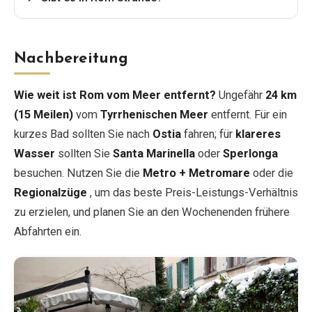
Nachbereitung
Wie weit ist Rom vom Meer entfernt?
Ungefähr
24 km
(15 Meilen)
vom
Tyrrhenischen Meer
entfernt. Für ein
kurzes Bad sollten Sie nach
Ostia
fahren; für
klareres
Wasser
sollten Sie
Santa Marinella
oder
Sperlonga
besuchen. Nutzen Sie die
Metro + Metromare
oder die
Regionalzüge
, um das beste Preis-Leistungs-Verhältnis
zu erzielen, und planen Sie an den Wochenenden frühere
Abfahrten ein.