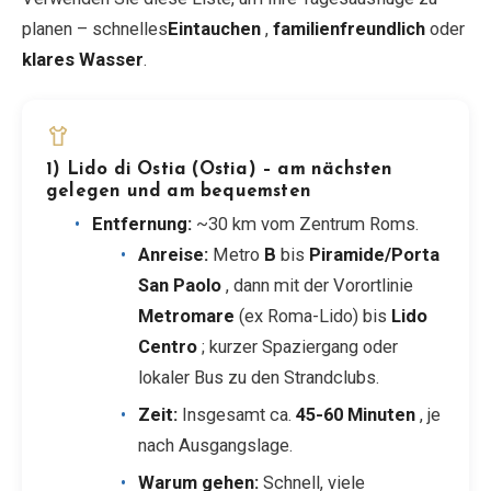
planen – schnelles
Eintauchen
,
familienfreundlich
oder
klares Wasser
.
1) Lido di Ostia (Ostia) – am nächsten
gelegen und am bequemsten
Entfernung:
~30 km vom Zentrum Roms.
Anreise:
Metro
B
bis
Piramide/Porta
San Paolo
, dann mit der Vorortlinie
Metromare
(ex Roma-Lido) bis
Lido
Centro
; kurzer Spaziergang oder
lokaler Bus zu den Strandclubs.
Zeit:
Insgesamt ca.
45-60 Minuten
, je
nach Ausgangslage.
Warum gehen:
Schnell, viele