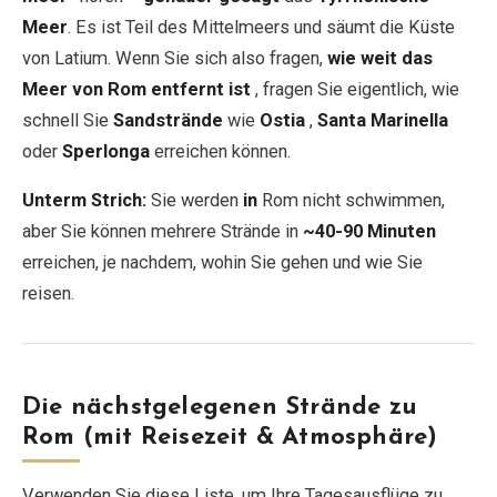
Meer
. Es ist Teil des Mittelmeers und säumt die Küste
von Latium. Wenn Sie sich also fragen,
wie weit das
Meer von Rom entfernt ist
, fragen Sie eigentlich, wie
schnell Sie
Sandstrände
wie
Ostia
,
Santa Marinella
oder
Sperlonga
erreichen können.
Unterm Strich:
Sie werden
in
Rom nicht schwimmen,
aber Sie können mehrere Strände in
~40-90 Minuten
erreichen, je nachdem, wohin Sie gehen und wie Sie
reisen.
Die nächstgelegenen Strände zu
Rom (mit Reisezeit & Atmosphäre)
Verwenden Sie diese Liste, um Ihre Tagesausflüge zu