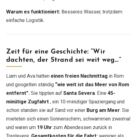
Warum es funktioniert:
Besseres Wasser, trotzdem
einfache Logistik.
Zeit für eine Geschichte: “Wir
dachten, der Strand sei weit weg…”
Liam und Ava hatten
einen freien Nachmittag
in Rom
und googelten ständig
“wie weit ist das Meer von Rom
entfernt”.
Sie tippten auf
Santa Severa
. Eine
45-
minütige Zugfahrt
, ein 10-minütiger Spaziergang und
schon standen sie auf Sand vor einer
Burg am Meer
. Sie
mieteten sich einen Sonnenschirm, schwammen zweimal
und waren um
19 Uhr
zum Abendessen zurück in
Trastevere.
Gesamtkosten für die Fahrt:
weniger als