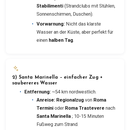
Stabilimenti
(Strandclubs mit Stühlen,
Sonnenschirmen, Duschen).
Vorwarnung:
Nicht das klarste
Wasser an der Küste, aber perfekt für
einen
halben Tag
.
2) Santa Marinella – einfacher Zug +
saubereres Wasser
Entfernung:
~54 km nordwestlich.
Anreise:
Regionalzug
von
Roma
Termini
oder
Roma Trastevere
nach
Santa Marinella
; 10-15 Minuten
Fußweg zum Strand.