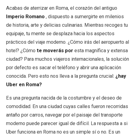
Acabas de aterrizar en Roma, el corazón del antiguo
Imperio Romano
, dispuesto a sumergirte en milenios
EN
DE
ES
FR
IT
de historia, arte y delicias culinarias. Mientras recoges tu
equipaje, tu mente se desplaza hacia los aspectos
prácticos del viaje moderno. ¿Cómo irás del aeropuerto al
hotel? ¿Cómo
te moverás por
esta magnífica y extensa
ciudad? Para muchos viajeros internacionales, la solución
por defecto es sacar el teléfono y abrir una aplicación
conocida. Pero esto nos lleva a la pregunta crucial:
¿hay
Uber en Roma?
Es una pregunta nacida de la costumbre y el deseo de
comodidad. En una ciudad cuyas calles fueron recorridas
antaño por carros, navegar por el paisaje del transporte
moderno puede parecer igual de difícil. La respuesta a si
Uber funciona en Roma no es un simple sí o no. Es un