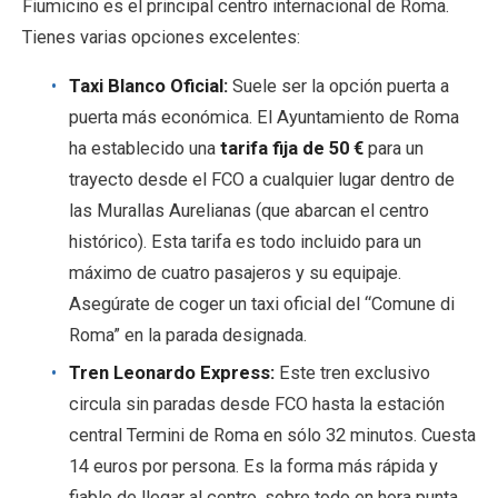
Fiumicino es el principal centro internacional de Roma.
Tienes varias opciones excelentes:
Taxi Blanco Oficial:
Suele ser la opción puerta a
puerta más económica. El Ayuntamiento de Roma
ha establecido una
tarifa fija de 50 €
para un
trayecto desde el FCO a cualquier lugar dentro de
las Murallas Aurelianas (que abarcan el centro
histórico). Esta tarifa es todo incluido para un
máximo de cuatro pasajeros y su equipaje.
Asegúrate de coger un taxi oficial del “Comune di
Roma” en la parada designada.
Tren Leonardo Express:
Este tren exclusivo
circula sin paradas desde FCO hasta la estación
central Termini de Roma en sólo 32 minutos. Cuesta
14 euros por persona. Es la forma más rápida y
fiable de llegar al centro, sobre todo en hora punta,