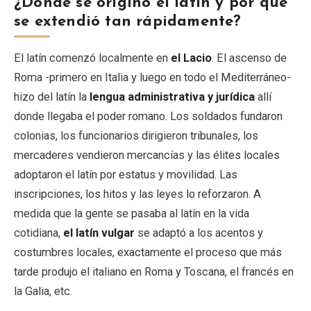
¿Dónde se originó el latín y por qué
se extendió tan rápidamente?
El latín comenzó localmente en
el Lacio
. El ascenso de
Roma -primero en Italia y luego en todo el Mediterráneo-
hizo del latín la
lengua administrativa y jurídica
allí
donde llegaba el poder romano. Los soldados fundaron
colonias, los funcionarios dirigieron tribunales, los
mercaderes vendieron mercancías y las élites locales
adoptaron el latín por estatus y movilidad. Las
inscripciones, los hitos y las leyes lo reforzaron. A
medida que la gente se pasaba al latín en la vida
cotidiana,
el latín vulgar
se adaptó a los acentos y
costumbres locales, exactamente el proceso que más
tarde produjo el italiano en Roma y Toscana, el francés en
la Galia, etc.