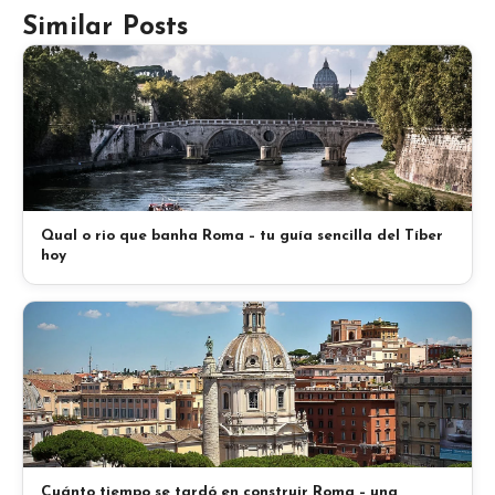
Similar Posts
Qual o rio que banha Roma – tu guía sencilla del Tíber
hoy
Cuánto tiempo se tardó en construir Roma – una