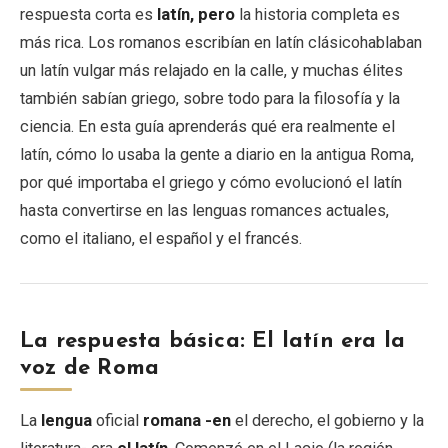
respuesta corta es
latín, pero
la historia completa es
más rica. Los romanos escribían en latín clásicohablaban
EN
DE
ES
FR
IT
un latín vulgar más relajado en la calle, y muchas élites
también sabían griego, sobre todo para la filosofía y la
ciencia. En esta guía aprenderás qué era realmente el
latín, cómo lo usaba la gente a diario en la antigua Roma,
por qué importaba el griego y cómo evolucionó el latín
hasta convertirse en las lenguas romances actuales,
como el italiano, el español y el francés.
La respuesta básica: El latín era la
voz de Roma
La
lengua
oficial
romana -en
el derecho, el gobierno y la