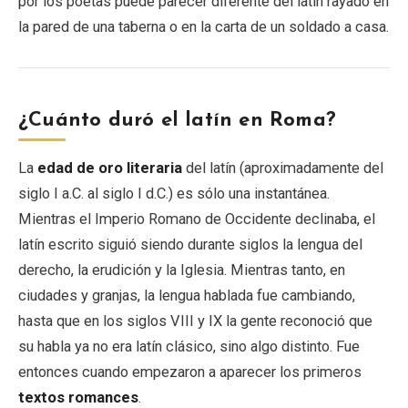
por los poetas puede parecer diferente del latín rayado en
la pared de una taberna o en la carta de un soldado a casa.
¿Cuánto duró el latín en Roma?
La
edad de oro literaria
del latín (aproximadamente del
siglo I a.C. al siglo I d.C.) es sólo una instantánea.
Mientras el Imperio Romano de Occidente declinaba, el
latín escrito siguió siendo durante siglos la lengua del
derecho, la erudición y la Iglesia. Mientras tanto, en
ciudades y granjas, la lengua hablada fue cambiando,
hasta que en los siglos VIII y IX la gente reconoció que
su habla ya no era latín clásico, sino algo distinto. Fue
entonces cuando empezaron a aparecer los primeros
textos romances
.