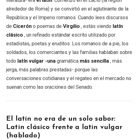
literatura- era
el latín
. Comenzó en el Lacio (la región
alrededor de Roma) y se convirtió en el aglutinante de la
República y el Imperio romanos. Cuando lees discursos
de
Cicerón
o poemas de
Virgilio
, estás viendo
latín
clásico
, un refinado estándar escrito utilizado por
estadistas, poetas y eruditos. Los romanos de a pie, los
soldados, los comerciantes y las familias hablaban sobre
todo
latín vulgar -una
gramática
más sencilla
, más
jerga, más palabras prestadas- porque las
conversaciones cotidianas y el regateo en el mercado no
suenan como las oraciones del Senado.
El latín no era de un solo sabor:
Latín clásico frente a latín vulgar
(hablado)