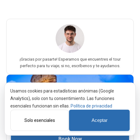
¡Gracias por pasarte! Esperamos que encuentres el tour
perfecto para tu viaje; si no, escríbenos y te ayudamos.
Usamos cookies para estadísticas anónimas (Google
Analytics), solo con tu consentimiento. Las funciones
esenciales funcionan sin ellas.
Política de privacidad
Colosseum Night Tour — VIP Experience
Solo esenciales
Aceptar
★
4.1
(
411
)
Book Now