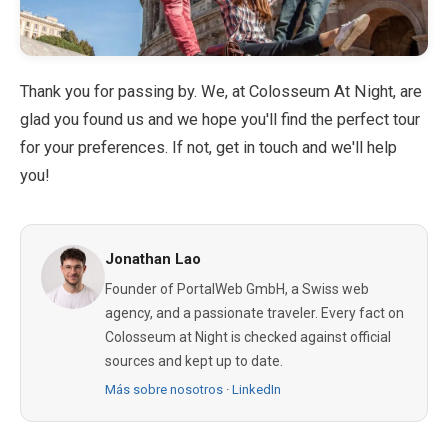
Thank you for passing by. We, at Colosseum At Night, are
glad you found us and we hope you'll find the perfect tour
for your preferences. If not, get in touch and we'll help
you!
Jonathan Lao
Founder of PortalWeb GmbH, a Swiss web
agency, and a passionate traveler. Every fact on
Colosseum at Night is checked against official
sources and kept up to date.
Más sobre nosotros
·
LinkedIn