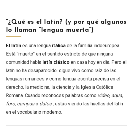
“¿Qué es el latín? (y por qué algunos
lo llaman “lengua muerta”)
El latín
es una lengua
itálica
de la familia indoeuropea.
Está “muerto” en el sentido estricto de que ninguna
comunidad habla
latín clásico
en casa hoy en día. Pero el
latín no ha desaparecido: sigue vivo como raíz de las
lenguas romances y como lengua escrita precisa en el
derecho, la medicina, la ciencia y la Iglesia Católica
Romana. Cuando reconoces palabras como
vídeo, aqua,
foro, campus
o
datos
, estás viendo las huellas del latín
en el vocabulario moderno.