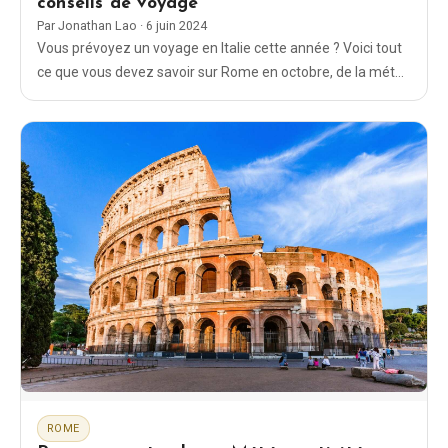
conseils de voyage
Par
Jonathan Lao
·
6 juin 2024
Vous prévoyez un voyage en Italie cette année ? Voici tout
ce que vous devez savoir sur Rome en octobre, de la météo
à la tenue vestimentaire en passant par les activités à faire.
ROME