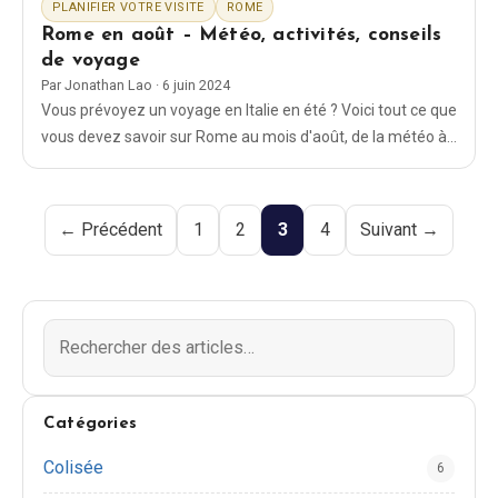
PLANIFIER VOTRE VISITE
ROME
Rome en août – Météo, activités, conseils
de voyage
Par
Jonathan Lao
·
6 juin 2024
Vous prévoyez un voyage en Italie en été ? Voici tout ce que
vous devez savoir sur Rome au mois d'août, de la météo à
la tenue vestimentaire en passant par les activités à faire.
← Précédent
1
2
3
4
Suivant →
Catégories
Colisée
6