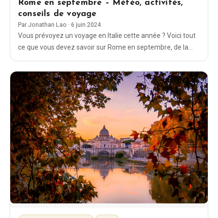
Rome en septembre – Météo, activités,
conseils de voyage
Par
Jonathan Lao
·
6 juin 2024
Vous prévoyez un voyage en Italie cette année ? Voici tout
ce que vous devez savoir sur Rome en septembre, de la
météo à la tenue vestimentaire en passant par les activités
à faire.