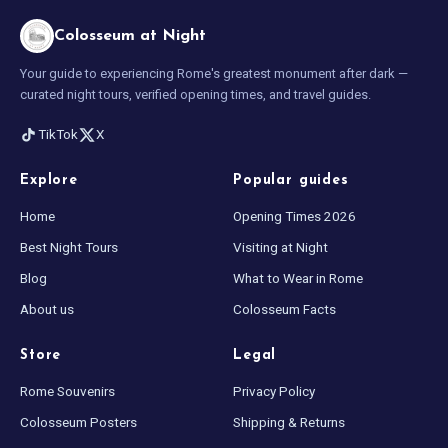
Colosseum at Night
Your guide to experiencing Rome's greatest monument after dark —
curated night tours, verified opening times, and travel guides.
TikTok
X
Explore
Popular guides
Home
Opening Times 2026
Best Night Tours
Visiting at Night
Blog
What to Wear in Rome
About us
Colosseum Facts
Store
Legal
Rome Souvenirs
Privacy Policy
Colosseum Posters
Shipping & Returns