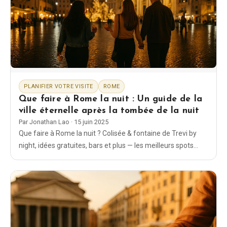
EN
DE
ES
FR
IT
PLANIFIER VOTRE VISITE
ROME
Que faire à Rome la nuit : Un guide de la
ville éternelle après la tombée de la nuit
Par
Jonathan Lao
·
15 juin 2025
Que faire à Rome la nuit ? Colisée & fontaine de Trevi by
night, idées gratuites, bars et plus — les meilleurs spots
pour une soirée magique en 2026.