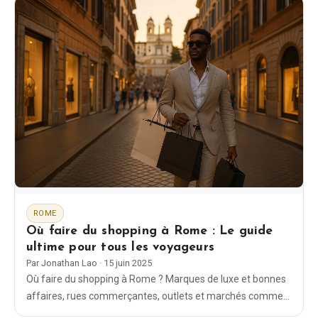
ROME
Où faire du shopping à Rome : Le guide
ultime pour tous les voyageurs
Par
Jonathan Lao
·
15 juin 2025
Où faire du shopping à Rome ? Marques de luxe et bonnes
affaires, rues commerçantes, outlets et marchés comme
Porta Portese — les meilleures adresses pour une journée