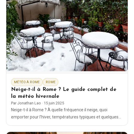
MÉTÉO À ROME
ROME
Neige-t-il à Rome ? Le guide complet de
la météo hivernale
Par
Jonathan Lao
·
15 juin 2025
Neige-t-il à Rome ? À quelle fréquence il neige, quoi
emporter pour l’hiver, températures typiques et quelques
photos/records historiques — guide clair et à jour.