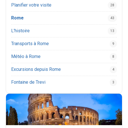
Planifier votre visite
28
Rome
43
L'histoire
13
Transports à Rome
9
Météo à Rome
8
Excursions depuis Rome
4
Fontaine de Trevi
3