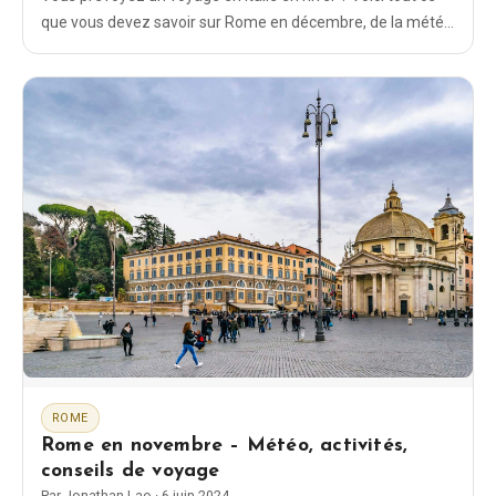
que vous devez savoir sur Rome en décembre, de la météo
à la tenue vestimentaire en passant par les activités à faire.
ROME
Rome en novembre – Météo, activités,
conseils de voyage
Par
Jonathan Lao
·
6 juin 2024