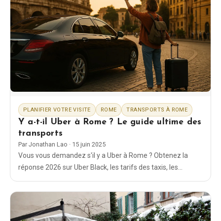
PLANIFIER VOTRE VISITE
ROME
TRANSPORTS À ROME
Y a-t-il Uber à Rome ? Le guide ultime des
transports
Par
Jonathan Lao
·
15 juin 2025
Vous vous demandez s'il y a Uber à Rome ? Obtenez la
réponse 2026 sur Uber Black, les tarifs des taxis, les
transferts depuis l'aéroport et les meilleures façons de se
déplacer dans la capitale italienne.