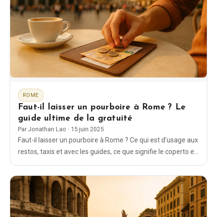
ROME
Faut-il laisser un pourboire à Rome ? Le
guide ultime de la gratuité
Par
Jonathan Lao
·
15 juin 2025
Faut-il laisser un pourboire à Rome ? Ce qui est d’usage aux
restos, taxis et avec les guides, ce que signifie le coperto et
combien laisser en Italie — clair, pratique et à jour.