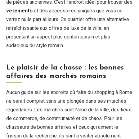
de pièces anciennes. C’est l’endroit idéal pour trouver des
vêtements
et des accessoires uniques que vous ne
verrez nulle part ailleurs. Ce quartier offre une alternative
rafraîchissante aux offres de luxe de la ville, en
présentant un aspect plus contemporain et plus
audacieux du style romain.
Le plaisir de la chasse : les bonnes
affaires des marchés romains
Aucun guide sur les endroits où faire du shopping à Rome
ne serait complet sans une plongée dans ses marchés
légendaires. Les marchés sont l’âme de la ville, des lieux
de commerce, de communauté et de chaos. Pour les
chasseurs de bonnes affaires et ceux qui aiment le
frisson de la recherche, ils sont à visiter absolument.