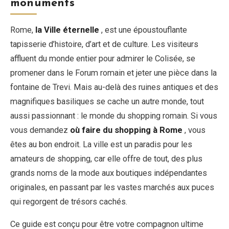
monuments
Rome,
la Ville éternelle
, est une époustouflante
EN
DE
ES
FR
IT
tapisserie d’histoire, d’art et de culture. Les visiteurs
affluent du monde entier pour admirer le Colisée, se
promener dans le Forum romain et jeter une pièce dans la
fontaine de Trevi. Mais au-delà des ruines antiques et des
magnifiques basiliques se cache un autre monde, tout
aussi passionnant : le monde du shopping romain. Si vous
vous demandez
où faire du shopping à Rome
, vous
êtes au bon endroit. La ville est un paradis pour les
amateurs de shopping, car elle offre de tout, des plus
grands noms de la mode aux boutiques indépendantes
originales, en passant par les vastes marchés aux puces
qui regorgent de trésors cachés.
Ce guide est conçu pour être votre compagnon ultime