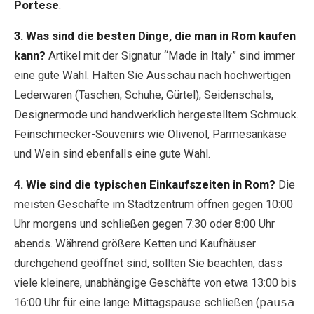
Portese
.
3. Was sind die besten Dinge, die man in Rom kaufen
kann?
Artikel mit der Signatur “Made in Italy” sind immer
eine gute Wahl. Halten Sie Ausschau nach hochwertigen
Lederwaren (Taschen, Schuhe, Gürtel), Seidenschals,
Designermode und handwerklich hergestelltem Schmuck.
Feinschmecker-Souvenirs wie Olivenöl, Parmesankäse
und Wein sind ebenfalls eine gute Wahl.
4. Wie sind die typischen Einkaufszeiten in Rom?
Die
meisten Geschäfte im Stadtzentrum öffnen gegen 10:00
Uhr morgens und schließen gegen 7:30 oder 8:00 Uhr
abends. Während größere Ketten und Kaufhäuser
durchgehend geöffnet sind, sollten Sie beachten, dass
viele kleinere, unabhängige Geschäfte von etwa 13:00 bis
16:00 Uhr für eine lange Mittagspause schließen (
pausa