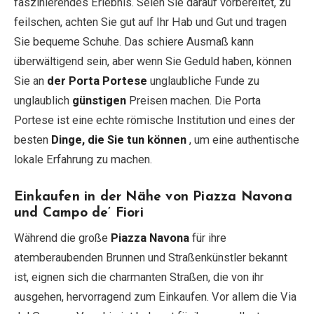
faszinierendes Erlebnis. Seien Sie darauf vorbereitet, zu
feilschen, achten Sie gut auf Ihr Hab und Gut und tragen
Sie bequeme Schuhe. Das schiere Ausmaß kann
überwältigend sein, aber wenn Sie Geduld haben, können
Sie an
der Porta Portese
unglaubliche Funde zu
unglaublich
günstigen
Preisen machen. Die Porta
Portese ist eine echte römische Institution und eines der
besten
Dinge, die Sie tun können
, um eine authentische
lokale Erfahrung zu machen.
Einkaufen in der Nähe von Piazza Navona
und Campo de’ Fiori
Während die große
Piazza Navona
für ihre
atemberaubenden Brunnen und Straßenkünstler bekannt
ist, eignen sich die charmanten Straßen, die von ihr
ausgehen, hervorragend zum Einkaufen. Vor allem die Via