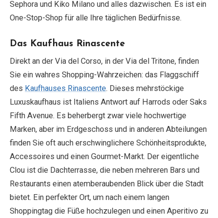
Sephora und Kiko Milano und alles dazwischen. Es ist ein
One-Stop-Shop für alle Ihre täglichen Bedürfnisse.
Das Kaufhaus Rinascente
Direkt an der Via del Corso, in der Via del Tritone, finden
Sie ein wahres Shopping-Wahrzeichen: das Flaggschiff
des
Kaufhauses Rinascente
. Dieses mehrstöckige
Luxuskaufhaus ist Italiens Antwort auf Harrods oder Saks
Fifth Avenue. Es beherbergt zwar viele hochwertige
Marken, aber im Erdgeschoss und in anderen Abteilungen
finden Sie oft auch erschwinglichere Schönheitsprodukte,
Accessoires und einen Gourmet-Markt. Der eigentliche
Clou ist die Dachterrasse, die neben mehreren Bars und
Restaurants einen atemberaubenden Blick über die Stadt
bietet. Ein perfekter Ort, um nach einem langen
Shoppingtag die Füße hochzulegen und einen Aperitivo zu