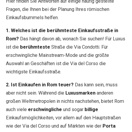
Hier finden Sie Antworten auf einige häufig gestellte
Fragen, die Ihnen bei der Planung Ihres römischen
Einkaufsbummels helfen.
1. Welches ist die berühmteste Einkaufsstraße in
Rom?
Das hängt davon ab, wonach Sie suchen! Für Luxus
ist die
berühmteste
Straße die Via Condotti. Für
erschwingliche Mainstream-Mode und die größte
Auswahl an Geschäften ist die Via del Corso die
wichtigste Einkaufsstraße.
2. Ist Einkaufen in Rom teuer?
Das kann sein, muss
aber nicht sein. Während die
Luxusmarken
anderen
großen Weltmetropolen in nichts nachstehen, bietet Rom
auch viele
erschwingliche
und sogar
billige
Einkaufsmöglichkeiten, vor allem auf den Hauptstraßen
wie der Via del Corso und auf Märkten wie der
Porta