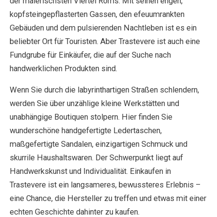
der malerischsten Viertel Roms. Mit seinen engen,
kopfsteingepflasterten Gassen, den efeuumrankten
Gebäuden und dem pulsierenden Nachtleben ist es ein
beliebter Ort für Touristen. Aber Trastevere ist auch eine
Fundgrube für Einkäufer, die auf der Suche nach
handwerklichen Produkten sind.
Wenn Sie durch die labyrinthartigen Straßen schlendern,
werden Sie über unzählige kleine Werkstätten und
unabhängige Boutiquen stolpern. Hier finden Sie
wunderschöne handgefertigte Ledertaschen,
maßgefertigte Sandalen, einzigartigen Schmuck und
skurrile Haushaltswaren. Der Schwerpunkt liegt auf
Handwerkskunst und Individualität. Einkaufen in
Trastevere ist ein langsameres, bewussteres Erlebnis –
eine Chance, die Hersteller zu treffen und etwas mit einer
echten Geschichte dahinter zu kaufen.