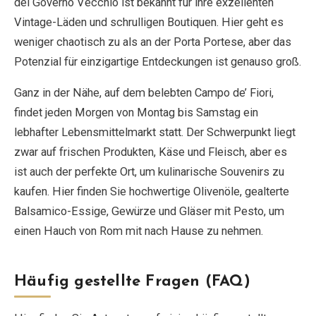
del Governo Vecchio ist bekannt für ihre exzellenten
Vintage-Läden und schrulligen Boutiquen. Hier geht es
weniger chaotisch zu als an der Porta Portese, aber das
Potenzial für einzigartige Entdeckungen ist genauso groß.
Ganz in der Nähe, auf dem belebten Campo de’ Fiori,
findet jeden Morgen von Montag bis Samstag ein
lebhafter Lebensmittelmarkt statt. Der Schwerpunkt liegt
zwar auf frischen Produkten, Käse und Fleisch, aber es
ist auch der perfekte Ort, um kulinarische Souvenirs zu
kaufen. Hier finden Sie hochwertige Olivenöle, gealterte
Balsamico-Essige, Gewürze und Gläser mit Pesto, um
einen Hauch von Rom mit nach Hause zu nehmen.
Häufig gestellte Fragen (FAQ)