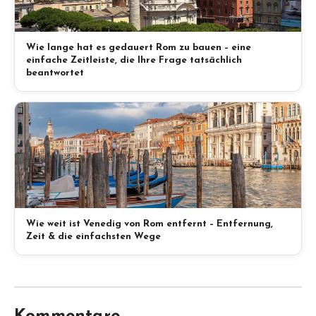
Wie lange hat es gedauert Rom zu bauen – eine
einfache Zeitleiste, die Ihre Frage tatsächlich
beantwortet
Wie weit ist Venedig von Rom entfernt – Entfernung,
Zeit & die einfachsten Wege