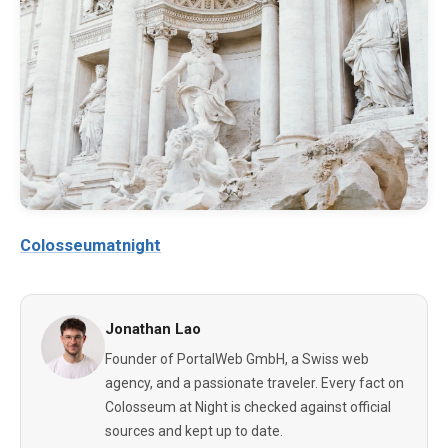
Colosseumatnight
Jonathan Lao
Founder of PortalWeb GmbH, a Swiss web
agency, and a passionate traveler. Every fact on
Colosseum at Night is checked against official
sources and kept up to date.