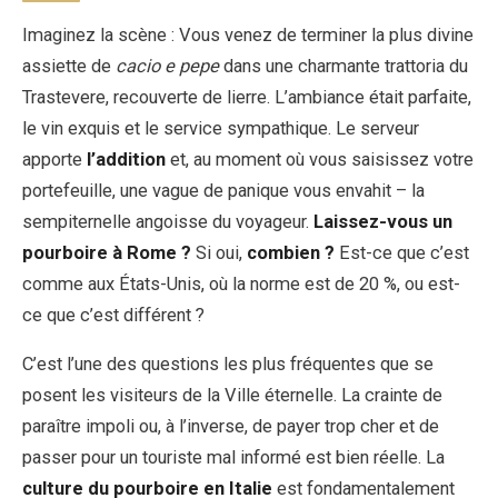
Imaginez la scène : Vous venez de terminer la plus divine
assiette de
cacio e pepe
dans une charmante trattoria du
EN
DE
ES
FR
IT
Trastevere, recouverte de lierre. L’ambiance était parfaite,
le vin exquis et le service sympathique. Le serveur
apporte
l’addition
et, au moment où vous saisissez votre
portefeuille, une vague de panique vous envahit – la
sempiternelle angoisse du voyageur.
Laissez-vous un
pourboire à Rome ?
Si oui,
combien ?
Est-ce que c’est
comme aux États-Unis, où la norme est de 20 %, ou est-
ce que c’est différent ?
C’est l’une des questions les plus fréquentes que se
posent les visiteurs de la Ville éternelle. La crainte de
paraître impoli ou, à l’inverse, de payer trop cher et de
passer pour un touriste mal informé est bien réelle. La
culture du pourboire en Italie
est fondamentalement