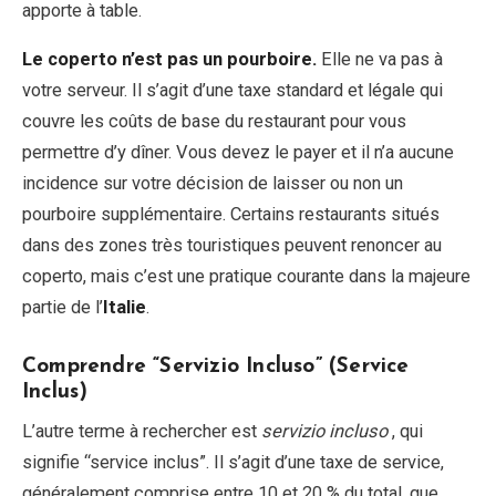
apporte à table.
Le coperto n’est pas un pourboire.
Elle ne va pas à
votre serveur. Il s’agit d’une taxe standard et légale qui
couvre les coûts de base du restaurant pour vous
permettre d’y dîner. Vous devez le payer et il n’a aucune
incidence sur votre décision de laisser ou non un
pourboire supplémentaire. Certains restaurants situés
dans des zones très touristiques peuvent renoncer au
coperto, mais c’est une pratique courante dans la majeure
partie de l’
Italie
.
Comprendre “Servizio Incluso” (Service
Inclus)
L’autre terme à rechercher est
servizio incluso
, qui
signifie “service inclus”. Il s’agit d’une taxe de service,
généralement comprise entre 10 et 20 % du total, que