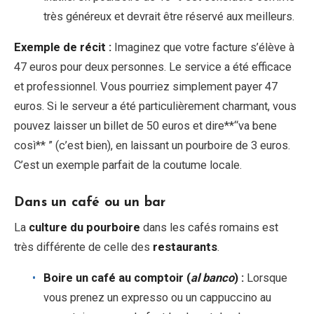
très généreux et devrait être réservé aux meilleurs.
Exemple de récit :
Imaginez que votre facture s’élève à
47 euros pour deux personnes. Le service a été efficace
et professionnel. Vous pourriez simplement payer 47
euros. Si le serveur a été particulièrement charmant, vous
pouvez laisser un billet de 50 euros et dire**“va bene
così** ” (c’est bien), en laissant un pourboire de 3 euros.
C’est un exemple parfait de la coutume locale.
Dans un café ou un bar
La
culture du pourboire
dans les cafés romains est
très différente de celle des
restaurants
.
Boire un café au comptoir (
al banco
) :
Lorsque
vous prenez un expresso ou un cappuccino au