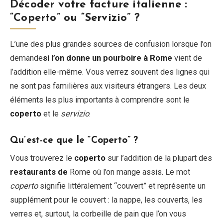
Décoder votre facture italienne :
“Coperto” ou “Servizio” ?
L’une des plus grandes sources de confusion lorsque l’on
demande
si l’on donne un pourboire à Rome
vient de
l’addition elle-même. Vous verrez souvent des lignes qui
ne sont pas familières aux visiteurs étrangers. Les deux
éléments les plus importants à comprendre sont le
coperto
et le
servizio
.
Qu’est-ce que le “Coperto” ?
Vous trouverez le
coperto
sur l’addition de la plupart des
restaurants de
Rome où l’on mange assis. Le mot
coperto
signifie littéralement “couvert” et représente un
supplément pour le couvert : la nappe, les couverts, les
verres et, surtout, la corbeille de pain que l’on vous