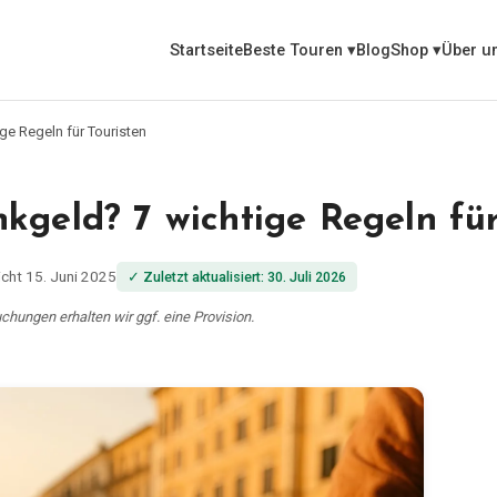
Startseite
Beste Touren
▾
Blog
Shop
▾
Über u
ge Regeln für Touristen
kgeld? 7 wichtige Regeln für
icht
15. Juni 2025
✓
Zuletzt aktualisiert
:
30. Juli 2026
Buchungen erhalten wir ggf. eine Provision.