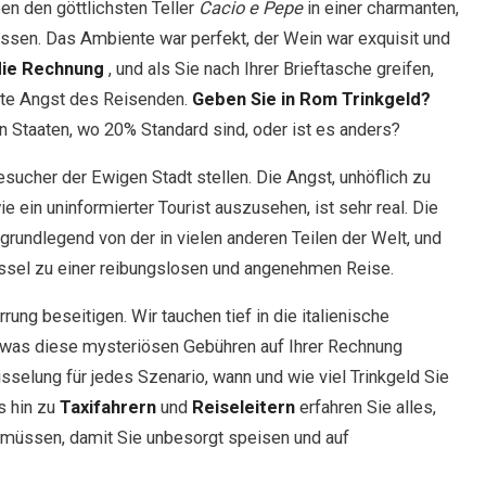
en den göttlichsten Teller
Cacio e Pepe
in einer charmanten,
ssen. Das Ambiente war perfekt, der Wein war exquisit und
die Rechnung
, und als Sie nach Ihrer Brieftasche greifen,
lte Angst des Reisenden.
Geben Sie in Rom Trinkgeld?
en Staaten, wo 20% Standard sind, oder ist es anders?
Besucher der Ewigen Stadt stellen. Die Angst, unhöflich zu
e ein uninformierter Tourist auszusehen, ist sehr real. Die
grundlegend von der in vielen anderen Teilen der Welt, und
ssel zu einer reibungslosen und angenehmen Reise.
rung beseitigen. Wir tauchen tief in die italienische
en, was diese mysteriösen Gebühren auf Ihrer Rechnung
sselung für jedes Szenario, wann und wie viel Trinkgeld Sie
s hin zu
Taxifahrern
und
Reiseleitern
erfahren Sie alles,
müssen, damit Sie unbesorgt speisen und auf