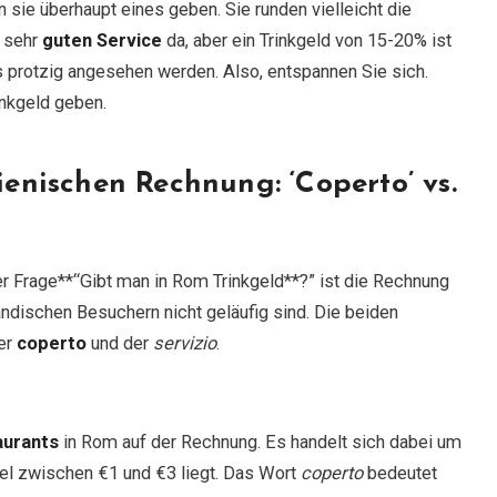
 sie überhaupt eines geben. Sie runden vielleicht die
r sehr
guten Service
da, aber ein Trinkgeld von 15-20% ist
 protzig angesehen werden. Also, entspannen Sie sich.
inkgeld geben.
ienischen Rechnung: ‘Coperto’ vs.
er Frage**“Gibt man in Rom Trinkgeld**?” ist die Rechnung
ändischen Besuchern nicht geläufig sind. Die beiden
der
coperto
und der
servizio
.
aurants
in Rom auf der Rechnung. Es handelt sich dabei um
gel zwischen €1 und €3 liegt. Das Wort
coperto
bedeutet