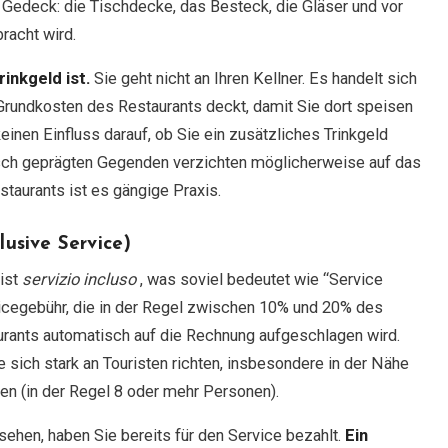
s Gedeck: die Tischdecke, das Besteck, die Gläser und vor
racht wird.
inkgeld ist.
Sie geht nicht an Ihren Kellner. Es handelt sich
 Grundkosten des Restaurants deckt, damit Sie dort speisen
inen Einfluss darauf, ob Sie ein zusätzliches Trinkgeld
isch geprägten Gegenden verzichten möglicherweise auf das
taurants ist es gängige Praxis.
lusive Service)
 ist
servizio incluso
, was soviel bedeutet wie “Service
vicegebühr, die in der Regel zwischen 10% und 20% des
rants automatisch auf die Rechnung aufgeschlagen wird.
ie sich stark an Touristen richten, insbesondere in der Nähe
en (in der Regel 8 oder mehr Personen).
sehen, haben Sie bereits für den Service bezahlt.
Ein