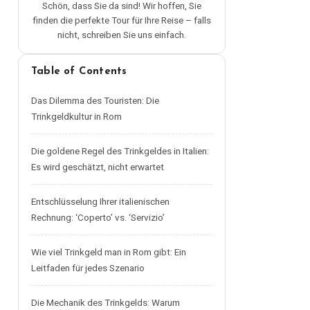
Schön, dass Sie da sind! Wir hoffen, Sie
finden die perfekte Tour für Ihre Reise – falls
nicht, schreiben Sie uns einfach.
Table of Contents
Das Dilemma des Touristen: Die
Trinkgeldkultur in Rom
Die goldene Regel des Trinkgeldes in Italien:
Es wird geschätzt, nicht erwartet
Entschlüsselung Ihrer italienischen
Rechnung: ‘Coperto’ vs. ‘Servizio’
Wie viel Trinkgeld man in Rom gibt: Ein
Leitfaden für jedes Szenario
Die Mechanik des Trinkgelds: Warum