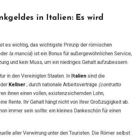
kgeldes in Italien: Es wird
st es wichtig, das wichtigste Prinzip der römischen
(oder
la mancia
) ist ein Bonus für außergewöhnlichen Service,
tzung und kein Muss, um ein niedriges Gehalt aufzubessern.
tur in den Vereinigten Staaten. In
Italien
sind die
 der
Kellner
, durch nationale Arbeitsverträge
(contratto
ren ihnen einen vollen, existenzsichernden Lohn,
ne Rente. Ihr Gehalt hängt nicht von Ihrer Großzügigkeit ab.
chon immer sein sollte: ein kleines Dankeschön für einen
elle aller Verwirrung unter den Touristen. Die Römer selbst