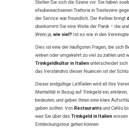
Stellen Sie sich die Szene vor: Sie haben soeb
efeubewachsenen Trattoria in Trastevere gege
der Service war freundlich. Der Kellner bringt
überkommt Sie eine Welle der Panik – die ura
Wenn ja,
wie viel?
Ist es wie in den Vereinigt
Dies ist eine der häufigsten Fragen, die sich 
wirken oder umgekehrt zu viel zu zahlen und wi
Trinkgeldkultur in Italien
unterscheidet sich 
das Verständnis dieser Nuancen ist der Schlü
Dieser endgültige Leitfaden wird all Ihre Verwir
Mentalität in Bezug auf Trinkgeld ein, erklär
bedeuten, und geben Ihnen eine klare Aufschlü
geben sollten. Von
Restaurants
und Cafés bi
was Sie über das
Trinkgeld in Italien
wissen 
Entdeckungstour gehen können.