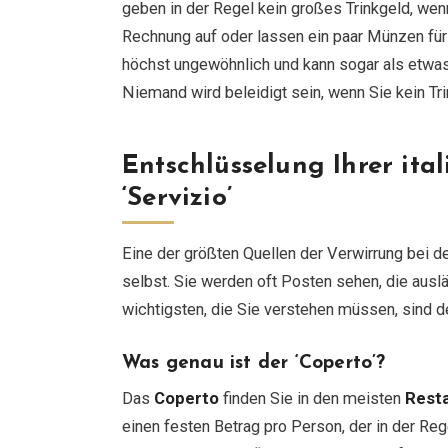
geben in der Regel kein großes Trinkgeld, wenn
Rechnung auf oder lassen ein paar Münzen fü
höchst ungewöhnlich und kann sogar als etwas
Niemand wird beleidigt sein, wenn Sie kein Tr
Entschlüsselung Ihrer ital
‘Servizio’
Eine der größten Quellen der Verwirrung bei d
selbst. Sie werden oft Posten sehen, die ausl
wichtigsten, die Sie verstehen müssen, sind 
Was genau ist der ‘Coperto’?
Das
Coperto
finden Sie in den meisten
Rest
einen festen Betrag pro Person, der in der Re