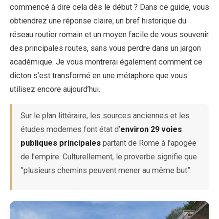
commencé à dire cela dès le début ? Dans ce guide, vous
obtiendrez une réponse claire, un bref historique du
EN
DE
ES
FR
IT
réseau routier romain et un moyen facile de vous souvenir
des principales routes, sans vous perdre dans un jargon
académique. Je vous montrerai également comment ce
dicton s’est transformé en une métaphore que vous
utilisez encore aujourd’hui.
Sur le plan littéraire, les sources anciennes et les
études modernes font état d’
environ 29 voies
publiques principales
partant de Rome à l’apogée
de l’empire. Culturellement, le proverbe signifie que
“plusieurs chemins peuvent mener au même but”.