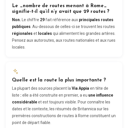
Le _nombre de routes menant à Rome_
signifie-t-il qu’il n’y avait que 29 routes ?
Non.
Le chiffre
29
fait référence aux
principales routes
publiques
. Au-dessous de celles-ci se trouvent les routes
régionales
et
locales
qui alimentent les grandes artères.
Pensez aux autoroutes, aux routes nationales et aux rues
locales.
Quelle est la route la plus importante ?
La plupart des sources placent la
Via Appia
en tête de
liste
:
elle a été construite en premier, a eu
une influence
considérable
et est toujours visible. Pour connaître les
dates et le contexte, les résumés de Britannica sur les
premières constructions de routes à Rome constituent un
point de départ fiable.