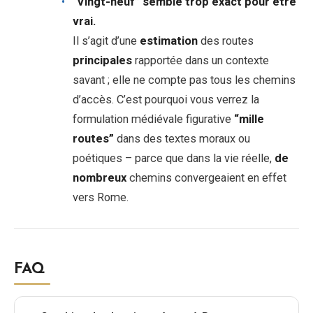
“
Vingt-neuf” semble trop exact pour être
vrai.
Il s’agit d’une
estimation
des routes
principales
rapportée dans un contexte
savant ; elle ne compte pas tous les chemins
d’accès. C’est pourquoi vous verrez la
formulation médiévale figurative
“mille
routes”
dans des textes moraux ou
poétiques – parce que dans la vie réelle,
de
nombreux
chemins convergeaient en effet
vers Rome.
FAQ