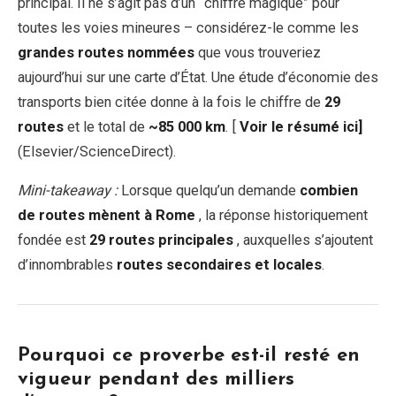
principal. Il ne s’agit pas d’un “chiffre magique” pour
toutes les voies mineures – considérez-le comme les
grandes routes nommées
que vous trouveriez
aujourd’hui sur une carte d’État. Une étude d’économie des
transports bien citée donne à la fois le chiffre de
29
routes
et le total de
~85 000 km
. [
Voir le résumé ici]
(Elsevier/ScienceDirect).
Mini-takeaway :
Lorsque quelqu’un demande
combien
de routes mènent à Rome
, la réponse historiquement
fondée est
29 routes principales
, auxquelles s’ajoutent
d’innombrables
routes secondaires et locales
.
Pourquoi ce proverbe est-il resté en
vigueur pendant des milliers