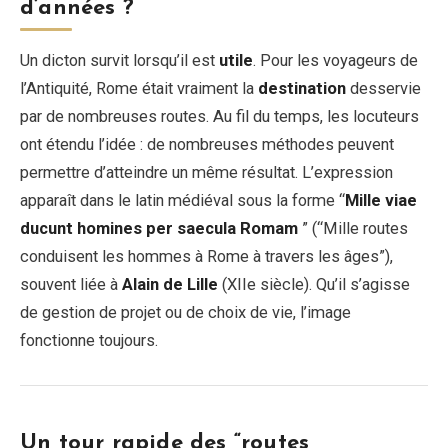
d’années ?
Un dicton survit lorsqu’il est
utile
. Pour les voyageurs de
l’Antiquité, Rome était vraiment la
destination
desservie
par de nombreuses routes. Au fil du temps, les locuteurs
ont étendu l’idée : de nombreuses méthodes peuvent
permettre d’atteindre un même résultat. L’expression
apparaît dans le latin médiéval sous la forme “
Mille viae
ducunt homines per saecula Romam
” (“Mille routes
conduisent les hommes à Rome à travers les âges”),
souvent liée à
Alain de Lille
(XIIe siècle). Qu’il s’agisse
de gestion de projet ou de choix de vie, l’image
fonctionne toujours.
Un tour rapide des “routes