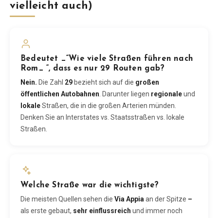
vielleicht auch)
Bedeutet _“Wie viele Straßen führen nach
Rom_ “, dass es nur 29 Routen gab?
Nein.
Die Zahl
29
bezieht sich auf die
großen
öffentlichen Autobahnen
. Darunter liegen
regionale
und
lokale
Straßen, die in die großen Arterien münden.
Denken Sie an Interstates vs. Staatsstraßen vs. lokale
Straßen.
Welche Straße war die wichtigste?
Die meisten Quellen sehen die
Via Appia
an der Spitze
–
als erste gebaut,
sehr einflussreich
und immer noch