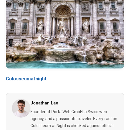
Colosseumatnight
Jonathan Lao
Founder of PortalWeb GmbH, a Swiss web
agency, and a passionate traveler. Every fact on
Colosseum at Night is checked against official