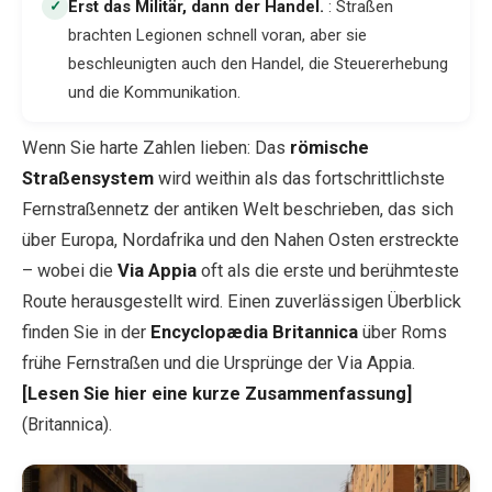
Erst das Militär, dann der Handel
.
: Straßen
✓
brachten Legionen schnell voran, aber sie
beschleunigten auch den Handel, die Steuererhebung
und die Kommunikation.
Wenn Sie harte Zahlen lieben: Das
römische
Straßensystem
wird weithin als das fortschrittlichste
Fernstraßennetz der antiken Welt beschrieben, das sich
über Europa, Nordafrika und den Nahen Osten erstreckte
– wobei die
Via Appia
oft als die erste und berühmteste
Route herausgestellt wird. Einen zuverlässigen Überblick
finden Sie in der
Encyclopædia Britannica
über Roms
frühe Fernstraßen und die Ursprünge der Via Appia.
[Lesen Sie hier eine kurze Zusammenfassung]
(Britannica).