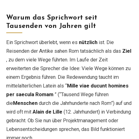
Warum das Sprichwort seit
Tausenden von Jahren gilt
Ein Sprichwort überlebt, wenn es
nützlich
ist. Die
Reisenden der Antike sahen Rom tatsächlich als das
Ziel
, zu dem viele Wege führten. Im Laufe der Zeit
erweiterten die Sprecher die Idee: Viele Wege können zu
einem Ergebnis führen. Die Redewendung taucht im
mittelalterlichen Latein als “
Mille viae ducunt homines
per saecula Romam
” (“Tausend Wege führen
die
Menschen
durch die Jahrhunderte nach Rom”) auf und
wird oft mit
Alain de Lille
(12. Jahrhundert) in Verbindung
gebracht. Ob Sie nun über Projektmanagement oder
Lebensentscheidungen sprechen, das Bild funktioniert
immer noch.