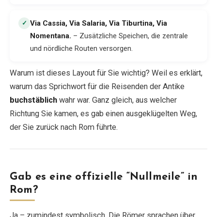
Via Cassia, Via Salaria, Via Tiburtina, Via
✓
Nomentana
.
– Zusätzliche Speichen, die zentrale
und nördliche Routen versorgen.
Warum ist dieses Layout für Sie wichtig? Weil es erklärt,
warum das Sprichwort für die Reisenden der Antike
buchstäblich
wahr war. Ganz gleich, aus welcher
Richtung Sie kamen, es gab einen ausgeklügelten Weg,
der Sie zurück nach Rom führte.
Gab es eine offizielle “Nullmeile” in
Rom?
Ja – zumindest symbolisch. Die Römer sprachen über