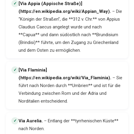
[Via Appia (Appische Straße)]
✓
(https://en.wikipedia.org/wiki/Appian_Way)
.
– Die
“Königin der Straßen”, die **312 v. Chr.** von Appius
Claudius Caecus angelegt wurde und nach
**Capua** und dann südöstlich nach **Brundisium
(Brindisi)** führte, um den Zugang zu Griechenland
und dem Osten zu ermöglichen.
[Via Flaminia]
✓
(https://en.wikipedia.org/wiki/Via_Flaminia)
.
– Sie
führt nach Norden durch **Umbrien** und ist für die
Verbindung zwischen Rom und der Adria und
Norditalien entscheidend.
Via Aurelia
.
– Entlang der **tyrrhenischen Küste**
✓
nach Norden.