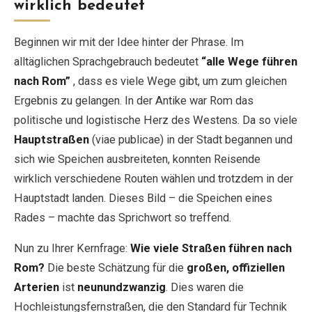
wirklich bedeutet
Beginnen wir mit der Idee hinter der Phrase. Im
alltäglichen Sprachgebrauch bedeutet
“alle Wege führen
nach Rom”
, dass es viele Wege gibt, um zum gleichen
Ergebnis zu gelangen. In der Antike war Rom das
politische und logistische Herz des Westens. Da so viele
Hauptstraßen
(viae publicae) in der Stadt begannen und
sich wie Speichen ausbreiteten, konnten Reisende
wirklich verschiedene Routen wählen und trotzdem in der
Hauptstadt landen. Dieses Bild – die Speichen eines
Rades – machte das Sprichwort so treffend.
Nun zu Ihrer Kernfrage:
Wie viele Straßen führen nach
Rom?
Die beste Schätzung für die
großen, offiziellen
Arterien
ist
neunundzwanzig
. Dies waren die
Hochleistungsfernstraßen, die den Standard für Technik