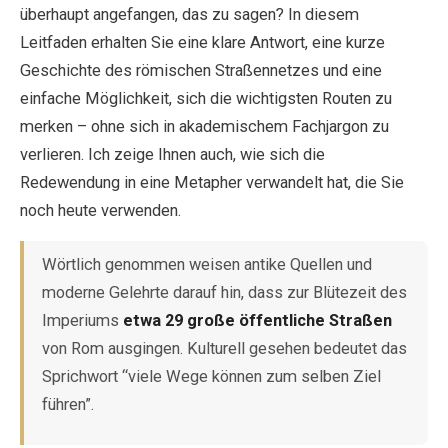
überhaupt angefangen, das zu sagen? In diesem
Leitfaden erhalten Sie eine klare Antwort, eine kurze
EN
DE
ES
FR
IT
Geschichte des römischen Straßennetzes und eine
einfache Möglichkeit, sich die wichtigsten Routen zu
merken – ohne sich in akademischem Fachjargon zu
verlieren. Ich zeige Ihnen auch, wie sich die
Redewendung in eine Metapher verwandelt hat, die Sie
noch heute verwenden.
Wörtlich genommen weisen antike Quellen und
moderne Gelehrte darauf hin, dass zur Blütezeit des
Imperiums
etwa 29 große öffentliche Straßen
von Rom ausgingen. Kulturell gesehen bedeutet das
Sprichwort “viele Wege können zum selben Ziel
führen”.