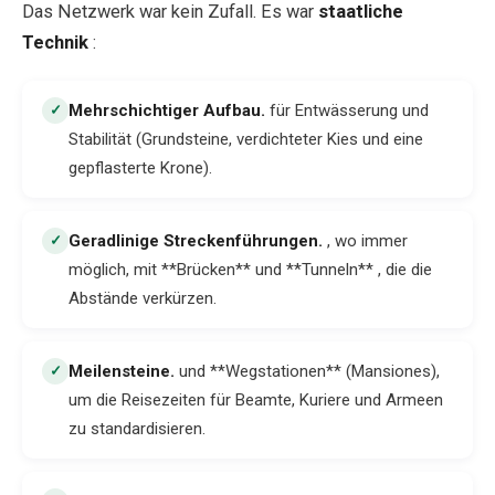
Das Netzwerk war kein Zufall. Es war
staatliche
Technik
:
Mehrschichtiger Aufbau
.
für Entwässerung und
✓
Stabilität (Grundsteine, verdichteter Kies und eine
gepflasterte Krone).
Geradlinige Streckenführungen
.
, wo immer
✓
möglich, mit **Brücken** und **Tunneln** , die die
Abstände verkürzen.
Meilensteine
.
und **Wegstationen** (Mansiones),
✓
um die Reisezeiten für Beamte, Kuriere und Armeen
zu standardisieren.