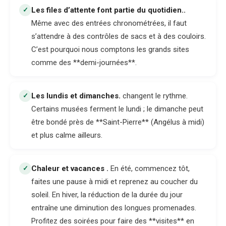
Les files d’attente font partie du quotidien.
.
✓
Même avec des entrées chronométrées, il faut
s’attendre à des contrôles de sacs et à des couloirs.
C’est pourquoi nous comptons les grands sites
comme des **demi-journées**.
Les lundis et dimanches
.
changent le rythme.
✓
Certains musées ferment le lundi ; le dimanche peut
être bondé près de **Saint-Pierre** (Angélus à midi)
et plus calme ailleurs.
Chaleur et vacances
.
En été, commencez tôt,
✓
faites une pause à midi et reprenez au coucher du
soleil. En hiver, la réduction de la durée du jour
entraîne une diminution des longues promenades.
Profitez des soirées pour faire des **visites** en