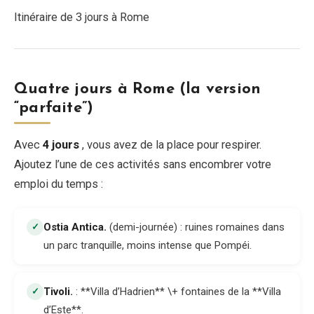
Itinéraire de 3 jours à Rome
Quatre jours à Rome (la version
“parfaite”)
Avec
4 jours
, vous avez de la place pour respirer.
Ajoutez l’une de ces activités sans encombrer votre
emploi du temps :
Ostia Antica
.
(demi-journée) : ruines romaines dans
✓
un parc tranquille, moins intense que Pompéi.
Tivoli
.
: **Villa d’Hadrien** \+ fontaines de la **Villa
✓
d’Este**.