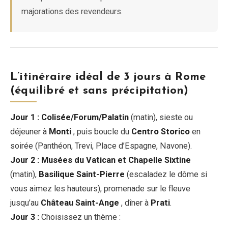
majorations des revendeurs.
L’itinéraire idéal de 3 jours à Rome
(équilibré et sans précipitation)
Jour 1 :
Colisée/Forum/Palatin
(matin), sieste ou
déjeuner à
Monti
, puis boucle du
Centro Storico
en
soirée (Panthéon, Trevi, Place d’Espagne, Navone).
Jour 2 :
Musées du Vatican et Chapelle Sixtine
(matin),
Basilique Saint-Pierre
(escaladez le dôme si
vous aimez les hauteurs), promenade sur le fleuve
jusqu’au
Château Saint-Ange
, dîner à
Prati
.
Jour 3 :
Choisissez un thème :