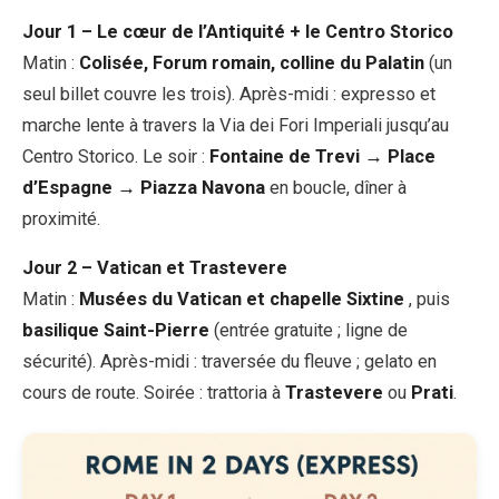
Jour 1 – Le cœur de l’Antiquité + le Centro Storico
Matin :
Colisée, Forum romain, colline du Palatin
(un
seul billet couvre les trois). Après-midi : expresso et
marche lente à travers la Via dei Fori Imperiali jusqu’au
Centro Storico. Le soir :
Fontaine de Trevi → Place
d’Espagne → Piazza Navona
en boucle, dîner à
proximité.
Jour 2 – Vatican et Trastevere
Matin :
Musées du Vatican et chapelle Sixtine
, puis
basilique Saint-Pierre
(entrée gratuite ; ligne de
sécurité). Après-midi : traversée du fleuve ; gelato en
cours de route. Soirée : trattoria à
Trastevere
ou
Prati
.