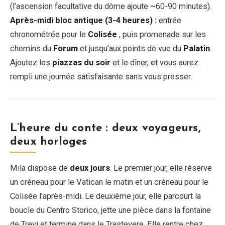
(l’ascension facultative du dôme ajoute ~60-90 minutes).
Après-midi bloc antique (3-4 heures) :
entrée
chronométrée pour le
Colisée
, puis promenade sur les
chemins du
Forum
et jusqu’aux points de vue du
Palatin
.
Ajoutez les
piazzas du soir
et le dîner, et vous aurez
rempli une journée satisfaisante sans vous presser.
L’heure du conte : deux voyageurs,
deux horloges
Mila dispose de
deux jours
. Le premier jour, elle réserve
un créneau pour le Vatican le matin et un créneau pour le
Colisée l’après-midi. Le deuxième jour, elle parcourt la
boucle du Centro Storico, jette une pièce dans la fontaine
de Trevi et termine dans le Trastevere. Elle rentre chez