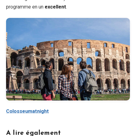
programme en un
excellent
.
Colosseumatnight
A lire également