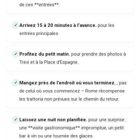
de ces **entrées**.
Arrivez 15 à 20 minutes à l’avance
.
pour les
✓
entrées principales.
Profitez du petit matin
.
pour prendre des photos à
✓
Trevi et à la Place d’Espagne.
Mangez près de l’endroit où vous terminez
.
, pas
✓
de celui où vous commencez – Rome récompense
les trattoria non prévues sur le chemin du retour.
Laissez une nuit non planifiée
.
pour une surprise :
✓
une **visite gastronomique** impromptue, un petit
bar à vin ou une tournée des glaces.