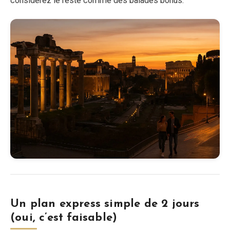
considérez le reste comme des balades bonus.
Un plan express simple de 2 jours
(oui, c’est faisable)