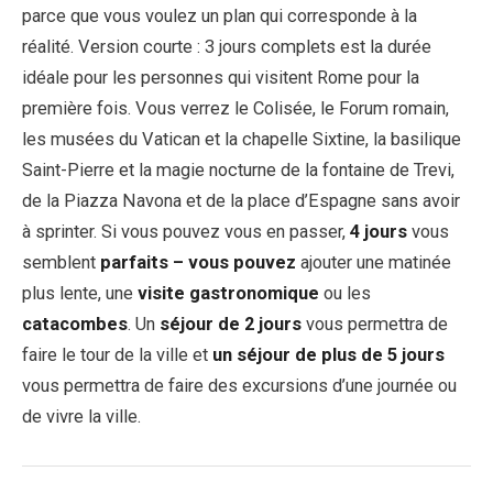
parce que vous voulez un plan qui corresponde à la
réalité. Version courte : 3 jours complets est la durée
EN
DE
ES
FR
IT
idéale pour les personnes qui visitent Rome pour la
première fois. Vous verrez le Colisée, le Forum romain,
les musées du Vatican et la chapelle Sixtine, la basilique
Saint-Pierre et la magie nocturne de la fontaine de Trevi,
de la Piazza Navona et de la place d’Espagne sans avoir
à sprinter. Si vous pouvez vous en passer,
4 jours
vous
semblent
parfaits – vous pouvez
ajouter une matinée
plus lente, une
visite gastronomique
ou les
catacombes
. Un
séjour de 2 jours
vous permettra de
faire le tour de la ville et
un séjour de plus de 5 jours
vous permettra de faire des excursions d’une journée ou
de vivre la ville.