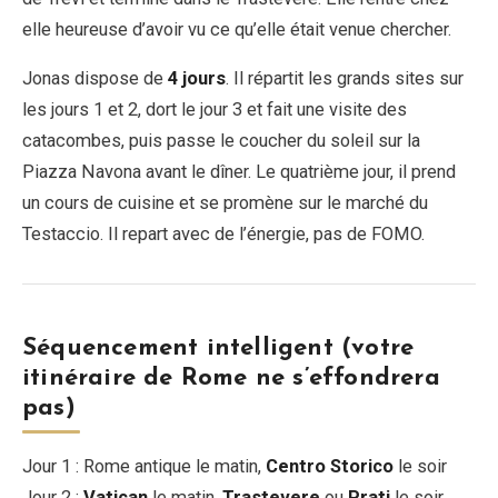
elle heureuse d’avoir vu ce qu’elle était venue chercher.
Jonas dispose de
4 jours
. Il répartit les grands sites sur
les jours 1 et 2, dort le jour 3 et fait une visite des
catacombes, puis passe le coucher du soleil sur la
Piazza Navona avant le dîner. Le quatrième jour, il prend
un cours de cuisine et se promène sur le marché du
Testaccio. Il repart avec de l’énergie, pas de FOMO.
Séquencement intelligent (votre
itinéraire de Rome ne s’effondrera
pas)
Jour 1 : Rome antique le matin,
Centro Storico
le soir
Jour 2 :
Vatican
le matin,
Trastevere
ou
Prati
le soir