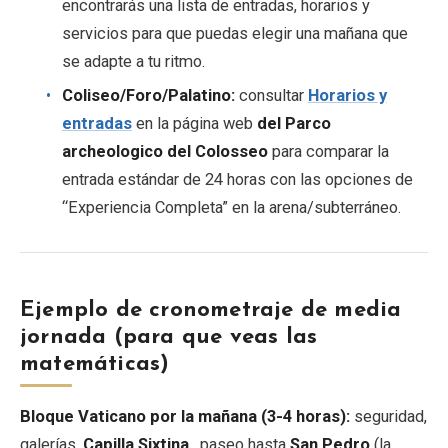
encontrarás una lista de entradas, horarios y
servicios para que puedas elegir una mañana que
se adapte a tu ritmo.
Coliseo/Foro/Palatino:
consultar
Horarios y
entradas
en la página web
del Parco
archeologico del Colosseo
para comparar la
entrada estándar de 24 horas con las opciones de
“Experiencia Completa” en la arena/subterráneo.
Ejemplo de cronometraje de media
jornada (para que veas las
matemáticas)
Bloque
Vaticano por la mañana (3-4 horas):
seguridad,
galerías,
Capilla Sixtina
, paseo hasta
San Pedro
(la