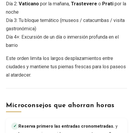
Día 2:
Vaticano
por la mañana,
Trastevere
o
Prati
por la
noche
Día 3: Tu bloque temático (museos / catacumbas / visita
gastronómica)
Día 4+: Excursión de un día o inmersión profunda en el
barrio
Este orden limita los largos desplazamientos entre
ciudades y mantiene tus piernas frescas para los paseos
al atardecer.
Microconsejos que ahorran horas
Reserva primero las entradas cronometradas
.
y
✓