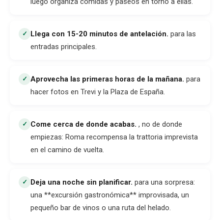
luego organiza comidas y paseos en torno a ellas.
Llega con 15-20 minutos de antelación
.
para las
✓
entradas principales.
Aprovecha las primeras horas de la mañana
.
para
✓
hacer fotos en Trevi y la Plaza de España.
Come cerca de donde acabas
.
, no de donde
✓
empiezas: Roma recompensa la trattoria imprevista
en el camino de vuelta.
Deja una noche sin planificar
.
para una sorpresa:
✓
una **excursión gastronómica** improvisada, un
pequeño bar de vinos o una ruta del helado.