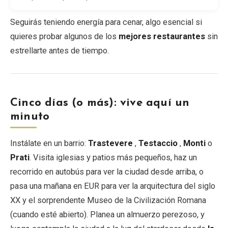
Seguirás teniendo energía para cenar, algo esencial si
quieres probar algunos de los
mejores restaurantes
sin
estrellarte antes de tiempo.
Cinco días (o más): vive aquí un
minuto
Instálate en un barrio:
Trastevere
,
Testaccio
,
Monti
o
Prati
. Visita iglesias y patios más pequeños, haz un
recorrido en autobús para ver la ciudad desde arriba, o
pasa una mañana en EUR para ver la arquitectura del siglo
XX y el sorprendente Museo de la Civilización Romana
(cuando esté abierto). Planea un almuerzo perezoso, y