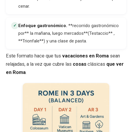
cenar.
Enfoque gastronómico
.
**recorrido gastronómico
✓
por** la mañana, luego mercados**(Testaccio** ,
**Trionfale**) y una clase de pasta.
Este formato hace que tus
vacaciones en Roma
sean
relajadas, a la vez que cubre las
cosas
clásicas
que ver
en Roma
.