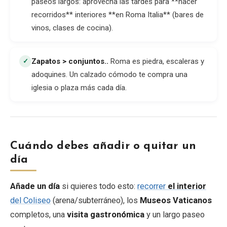
paseos largos: aprovecha las tardes para **hacer
recorridos** interiores **en Roma Italia** (bares de
vinos, clases de cocina).
Zapatos > conjuntos.
.
Roma es piedra, escaleras y
✓
adoquines. Un calzado cómodo te compra una
iglesia o plaza más cada día.
Cuándo debes añadir o quitar un
día
Añade un día
si quieres todo esto:
recorrer
el interior
del Coliseo
(arena/subterráneo), los
Museos Vaticanos
completos, una
visita gastronómica
y un largo paseo