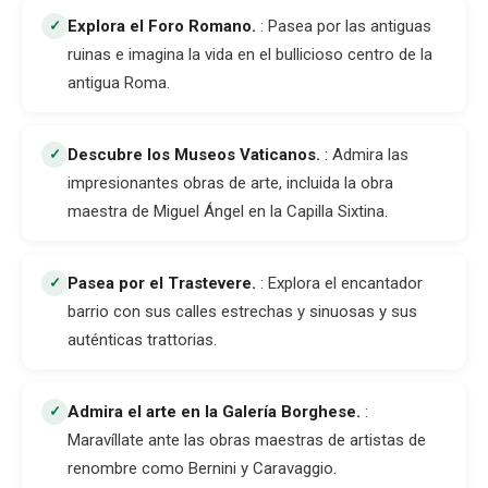
Explora el Foro Romano
.
: Pasea por las antiguas
✓
ruinas e imagina la vida en el bullicioso centro de la
antigua Roma.
Descubre los Museos Vaticanos
.
: Admira las
✓
impresionantes obras de arte, incluida la obra
maestra de Miguel Ángel en la Capilla Sixtina.
Pasea por el Trastevere
.
: Explora el encantador
✓
barrio con sus calles estrechas y sinuosas y sus
auténticas trattorias.
Admira el arte en la Galería Borghese
.
:
✓
Maravíllate ante las obras maestras de artistas de
renombre como Bernini y Caravaggio.