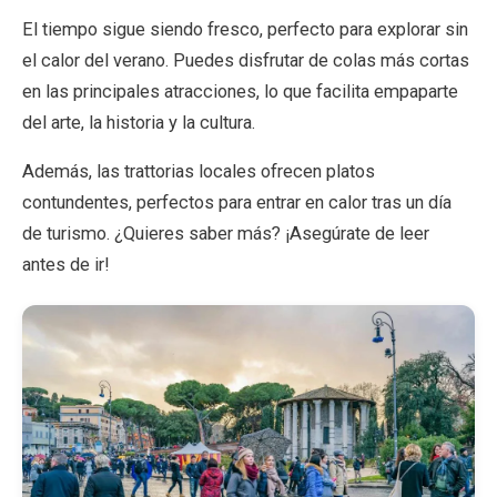
El tiempo sigue siendo fresco, perfecto para explorar sin
el calor del verano. Puedes disfrutar de colas más cortas
EN
DE
ES
FR
IT
en las principales atracciones, lo que facilita empaparte
del arte, la historia y la cultura.
Además, las trattorias locales ofrecen platos
contundentes, perfectos para entrar en calor tras un día
de turismo. ¿Quieres saber más? ¡Asegúrate de leer
antes de ir!