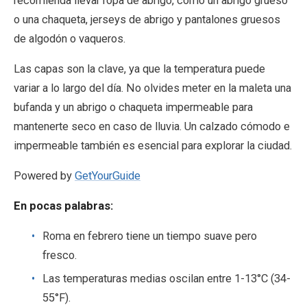
recomienda llevar ropa de abrigo, como un abrigo grueso
o una chaqueta, jerseys de abrigo y pantalones gruesos
de algodón o vaqueros.
Las capas son la clave, ya que la temperatura puede
variar a lo largo del día. No olvides meter en la maleta una
bufanda y un abrigo o chaqueta impermeable para
mantenerte seco en caso de lluvia. Un calzado cómodo e
impermeable también es esencial para explorar la ciudad.
Powered by
GetYourGuide
En pocas palabras:
Roma en febrero tiene un tiempo suave pero
fresco.
Las temperaturas medias oscilan entre 1-13°C (34-
55°F).