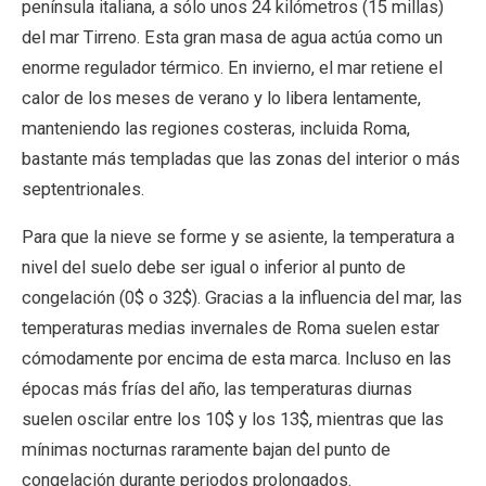
península italiana, a sólo unos 24 kilómetros (15 millas)
del mar Tirreno. Esta gran masa de agua actúa como un
enorme regulador térmico. En invierno, el mar retiene el
calor de los meses de verano y lo libera lentamente,
manteniendo las regiones costeras, incluida Roma,
bastante más templadas que las zonas del interior o más
septentrionales.
Para que la nieve se forme y se asiente, la temperatura a
nivel del suelo debe ser igual o inferior al punto de
congelación (0$ o 32$). Gracias a la influencia del mar, las
temperaturas medias invernales de Roma suelen estar
cómodamente por encima de esta marca. Incluso en las
épocas más frías del año, las temperaturas diurnas
suelen oscilar entre los 10$ y los 13$, mientras que las
mínimas nocturnas raramente bajan del punto de
congelación durante periodos prolongados.