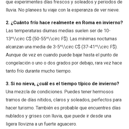
que experimentes días frescos y soleados y periodos de
lluvia. No planees tu viaje con la esperanza de ver nieve.
2. ¿Cuánto frío hace realmente en Roma en invierno?
Las temperaturas diurnas medias suelen ser de 10-
13^\\circ C$ (50-55^\\circ F$). Las mínimas nocturnas
alcanzan una media de 3-5^\\circ C$ (37-41^\\circ F$).
Aunque de vez en cuando puede bajar hasta el punto de
congelación o uno o dos grados por debajo, rara vez hace
tanto frío durante mucho tiempo.
3. Si no nieva, ¿cuál es el tiempo típico de invierno?
Una mezcla de condiciones. Puedes tener hermosos
tramos de días nítidos, claros y soleados, perfectos para
hacer turismo. También es probable que encuentres días
nublados y grises con lluvia, que puede ir desde una
ligera llovizna a un fuerte aguacero.