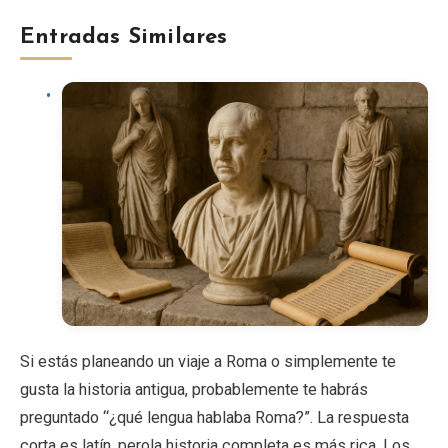
Entradas Similares
Si estás planeando un viaje a Roma o simplemente te
gusta la historia antigua, probablemente te habrás
preguntado “¿qué lengua hablaba Roma?”. La respuesta
corta es latín, perola historia completa es más rica. Los