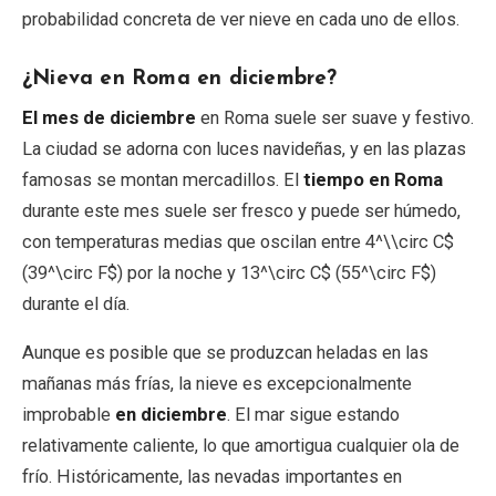
probabilidad concreta de ver nieve en cada uno de ellos.
¿Nieva en Roma en diciembre?
El mes de diciembre
en Roma suele ser suave y festivo.
La ciudad se adorna con luces navideñas, y en las plazas
famosas se montan mercadillos. El
tiempo en Roma
durante este mes suele ser fresco y puede ser húmedo,
con temperaturas medias que oscilan entre 4^\\circ C$
(39^\circ F$) por la noche y 13^\circ C$ (55^\circ F$)
durante el día.
Aunque es posible que se produzcan heladas en las
mañanas más frías, la nieve es excepcionalmente
improbable
en diciembre
. El mar sigue estando
relativamente caliente, lo que amortigua cualquier ola de
frío. Históricamente, las nevadas importantes en