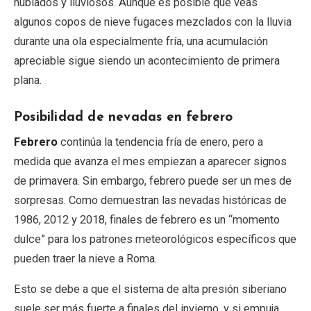
nublados y lluviosos. Aunque es posible que veas
algunos copos de nieve fugaces mezclados con la lluvia
durante una ola especialmente fría, una acumulación
apreciable sigue siendo un acontecimiento de primera
plana.
Posibilidad de nevadas en febrero
Febrero
continúa la tendencia fría de enero, pero a
medida que avanza el mes empiezan a aparecer signos
de primavera. Sin embargo, febrero puede ser un mes de
sorpresas. Como demuestran las nevadas históricas de
1986, 2012 y 2018, finales de febrero es un “momento
dulce” para los patrones meteorológicos específicos que
pueden traer la nieve a Roma.
Esto se debe a que el sistema de alta presión siberiano
suele ser más fuerte a finales del invierno, y si empuja