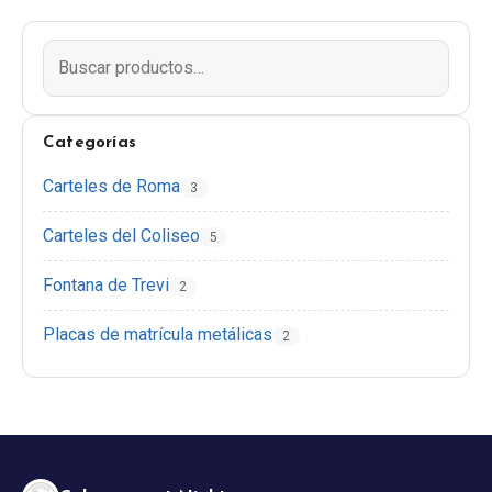
EN
DE
ES
FR
IT
Categorías
Carteles de Roma
3
Carteles del Coliseo
5
Fontana de Trevi
2
Placas de matrícula metálicas
2