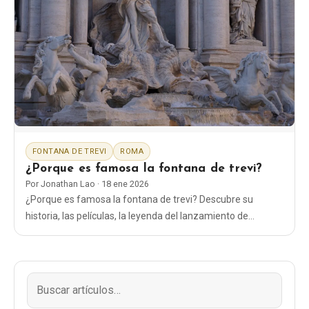
FONTANA DE TREVI
ROMA
¿Porque es famosa la fontana de trevi?
Por
Jonathan Lao
·
18 ene 2026
¿Porque es famosa la fontana de trevi? Descubre su
historia, las películas, la leyenda del lanzamiento de
monedas y el mejor momento para ver la fuente más
famosa de Roma.