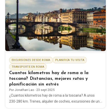
EXCURSIONES DESDE ROMA
PLANIFICA TU VISITA
TRANSPORTE EN ROMA
Cuantos kilometros hay de roma a la
toscana? Distancias, mejores rutas y
planificación sin estrés
Por
Jonathan Lao
·
23 sept 2025
¿Cuantos kilometros hay de roma a la toscana? A unos
230-280 km. Trenes, alquiler de coches, excursiones de un
día y rutas a Florencia, Siena y pequeñas ciudades: