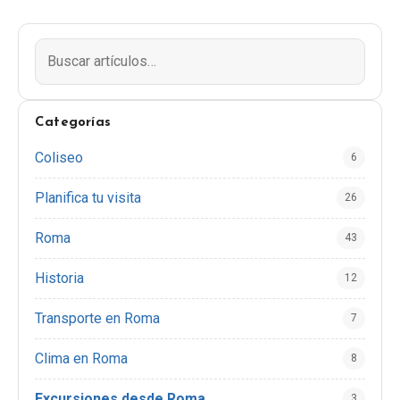
consejos sencillos y probados.
Categorías
Coliseo
6
Planifica tu visita
26
Roma
43
Historia
12
Transporte en Roma
7
Clima en Roma
8
Excursiones desde Roma
3