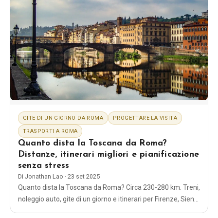
GITE DI UN GIORNO DA ROMA
PROGETTARE LA VISITA
TRASPORTI A ROMA
Quanto dista la Toscana da Roma?
Distanze, itinerari migliori e pianificazione
senza stress
Di
Jonathan Lao
·
23 set 2025
Quanto dista la Toscana da Roma? Circa 230-280 km. Treni,
noleggio auto, gite di un giorno e itinerari per Firenze, Siena
e piccole città: consigli semplici e comprovati.