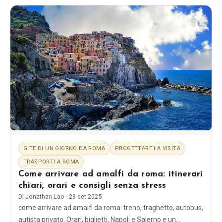
GITE DI UN GIORNO DA ROMA
PROGETTARE LA VISITA
TRASPORTI A ROMA
Come arrivare ad amalfi da roma: itinerari
chiari, orari e consigli senza stress
Di
Jonathan Lao
·
23 set 2025
come arrivare ad amalfi da roma: treno, traghetto, autobus,
autista privato. Orari, biglietti, Napoli e Salerno e un