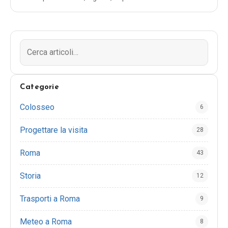
semplice programma di viaggio di un giorno.
Categorie
Colosseo
6
Progettare la visita
28
Roma
43
Storia
12
Trasporti a Roma
9
Meteo a Roma
8