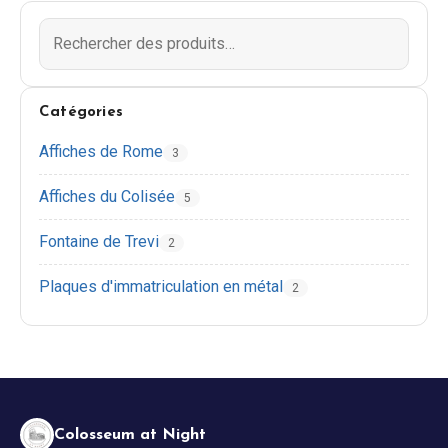
EN
DE
ES
FR
IT
Catégories
Affiches de Rome
3
Affiches du Colisée
5
Fontaine de Trevi
2
Plaques d'immatriculation en métal
2
Colosseum at Night