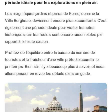
période idéale pour les explorations en plein air.
Les magnifiques jardins et parcs de Rome, comme la
EN
DE
ES
FR
IT
Villa Borghese, deviennent encore plus accueillants. C’est
également une période idéale pour visiter les sites
historiques, car les foules sont encore raisonnables par
rapport à la haute saison.
Profitez de l’équilibre entre la baisse du nombre de
touristes et la fraîcheur d’une ville prête à accueillir le
printemps. Bien sûr, il y a beaucoup plus à savoir, et nous
allons passer en revue les détails dans ce guide.