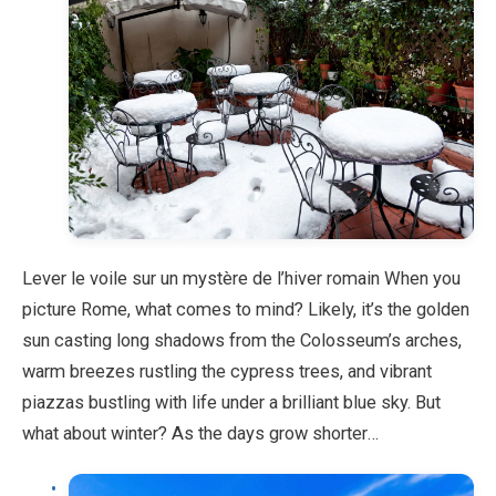
Lever le voile sur un mystère de l’hiver romain When you
picture Rome, what comes to mind? Likely, it’s the golden
sun casting long shadows from the Colosseum’s arches,
warm breezes rustling the cypress trees, and vibrant
piazzas bustling with life under a brilliant blue sky. But
what about winter? As the days grow shorter…