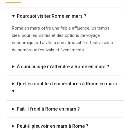
Pourquoi visiter Rome en mars ?
Rome en mars offre une faible affluence, un temps
idéal pour les visites et des options de voyage
économiques. La ville a une atmosphère festive avec
de nombreux festivals et événements.
À quoi puis-je m’attendre à Rome en mars ?
Quelles sont les températures à Rome en mars
?
Fait-il froid à Rome en mars ?
Peut-il pleuvoir en mars à Rome ?