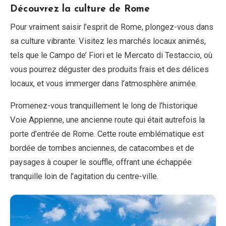
Découvrez la culture de Rome
Pour vraiment saisir l’esprit de Rome, plongez-vous dans
sa culture vibrante. Visitez les marchés locaux animés,
tels que le Campo de’ Fiori et le Mercato di Testaccio, où
vous pourrez déguster des produits frais et des délices
locaux, et vous immerger dans l’atmosphère animée.
Promenez-vous tranquillement le long de l’historique
Voie Appienne, une ancienne route qui était autrefois la
porte d’entrée de Rome. Cette route emblématique est
bordée de tombes anciennes, de catacombes et de
paysages à couper le souffle, offrant une échappée
tranquille loin de l’agitation du centre-ville.