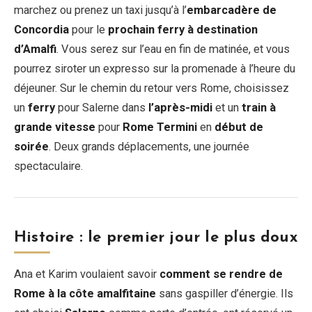
marchez ou prenez un taxi jusqu’à l’
embarcadère de
Concordia
pour le
prochain ferry à destination
d’Amalfi
. Vous serez sur l’eau en fin de matinée, et vous
pourrez siroter un expresso sur la promenade à l’heure du
déjeuner. Sur le chemin du retour vers Rome, choisissez
un
ferry
pour Salerne dans
l’après-midi
et un
train à
grande vitesse
pour
Rome Termini
en
début de
soirée
. Deux grands déplacements, une journée
spectaculaire.
Histoire : le premier jour le plus doux
Ana et Karim voulaient savoir
comment se rendre de
Rome à la côte amalfitaine
sans gaspiller d’énergie. Ils