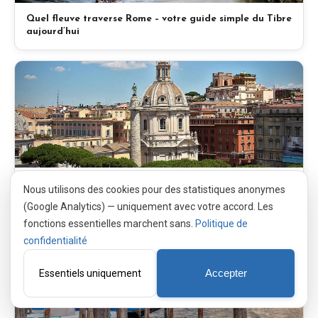
Quel fleuve traverse Rome – votre guide simple du Tibre
aujourd’hui
Combien de temps a duré la construction de Rome – une
Nous utilisons des cookies pour des statistiques anonymes
chronologie simple qui répond à votre question
(Google Analytics) — uniquement avec votre accord. Les
fonctions essentielles marchent sans.
Politique de
confidentialité
Essentiels uniquement
Accepter