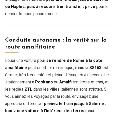
ou Naples, puis à recourir à un transfert privé
pour le
dernier tronçon panoramique.
Conduite autonome : la vérité sur la
route amalfitaine
Louer une voiture pour
se rendre de Rome à la côte
amalfitaine
peut sembler romantique, mais la
SS163
est
étroite, très fréquentée et pleine d’épingles à cheveux. Le
stationnement à
Positano
ou
Amalfi
est limité et cher, et
les règles
ZTL
dans les villes italiennes sont strictes. Si
vous aimez les voyages par la route, envisagez une
approche différente :
prenez le train jusqu’à Salerne
,
louez une voiture à l’intérieur des terres
pour