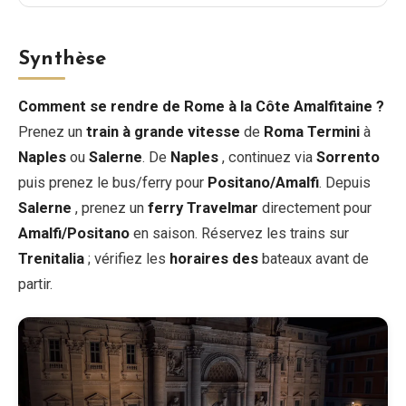
Synthèse
Comment se rendre de Rome à la Côte Amalfitaine ?
Prenez un
train à grande vitesse
de
Roma Termini
à
Naples
ou
Salerne
. De
Naples
, continuez via
Sorrento
puis prenez le bus/ferry pour
Positano/Amalfi
. Depuis
Salerne
, prenez un
ferry Travelmar
directement pour
Amalfi/Positano
en saison. Réservez les trains sur
Trenitalia
; vérifiez les
horaires des
bateaux avant de
partir.