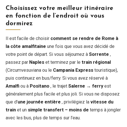
Choisissez votre meilleur itinéraire
en fonction de l’endroit où vous
dormirez
Il est facile de choisir
comment se rendre de Rome à
la côte amalfitaine
une fois que vous avez décidé de
votre point de départ. Si vous séjournez à
Sorrente
,
passez par
Naples
et terminez par le
train régional
(Circumvesuviana ou le
Campania Express
touristique),
puis continuez en bus/ferry. Si vous avez réservé à
Amalfi
ou à
Positano
, le trajet
Salerne → ferry
est
généralement plus facile et plus joli. Si vous ne disposez
que d’
une journée entière
, privilégiez la
vitesse du
train
et un
simple transfert – moins de
temps à jongler
avec les bus, plus de temps sur l’eau.