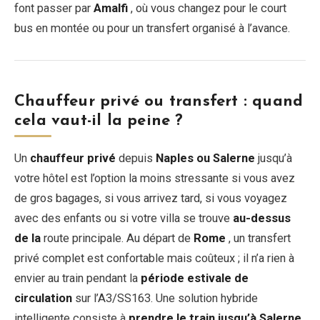
font passer par
Amalfi
, où vous changez pour le court
bus en montée ou pour un transfert organisé à l’avance.
Chauffeur privé ou transfert : quand
cela vaut-il la peine ?
Un
chauffeur privé
depuis
Naples ou Salerne
jusqu’à
votre hôtel est l’option la moins stressante si vous avez
de gros bagages, si vous arrivez tard, si vous voyagez
avec des enfants ou si votre villa se trouve
au-dessus
de la
route principale. Au départ de
Rome
, un transfert
privé complet est confortable mais coûteux ; il n’a rien à
envier au train pendant la
période estivale de
circulation
sur l’A3/SS163. Une solution hybride
intelligente consiste à
prendre le train jusqu’à Salerne