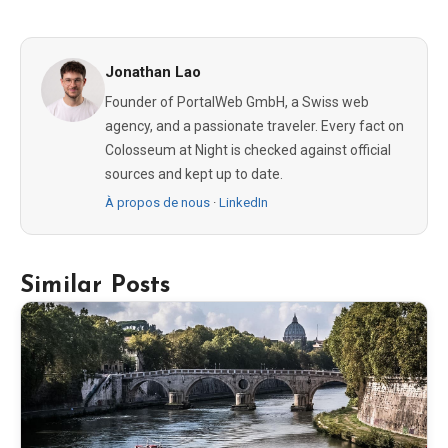
Jonathan Lao
Founder of PortalWeb GmbH, a Swiss web
agency, and a passionate traveler. Every fact on
Colosseum at Night is checked against official
sources and kept up to date.
À propos de nous
·
LinkedIn
Similar Posts