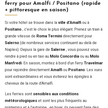
ferry pour Amalfi / Positano (rapide
+ pittoresque en saison)
Si votre hôtel se trouve dans la
ville d’Amalfi
ou à
Positano
, c’est le choix le plus élégant. Prenez un train à
grande vitesse de
Roma Termini
directement pour
Salerno
(de nombreux services continuent au-delà de
Naples). Depuis la gare de
Salerne
, vous pouvez vous
rendre à pied ou en taxi au
Molo Concordia
ou au
Molo
Manfredi
. En saison, montez à bord d’un ferry
Travelmar
pour rejoindre directement
Amalfi
ou
Positano
. Les vues
sont extraordinaires et vous éviterez les épingles à
cheveux de la route d’Amalfi.
Les ferries sont
sensibles aux conditions
météorologiques
et sont les plus fréquents au
printemps et à l’automne ; en hiver, ils peuvent faire des