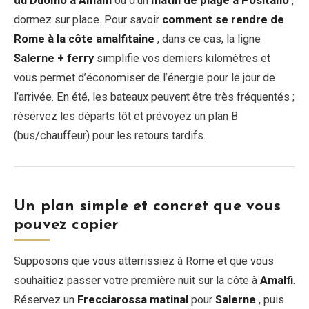
du Duomo à Amalfi
ou d’un
matin de plage à Positano
,
dormez sur place. Pour savoir
comment se rendre de
Rome à la côte amalfitaine
, dans ce cas, la ligne
Salerne + ferry
simplifie vos derniers kilomètres et
vous permet d’économiser de l’énergie pour le jour de
l’arrivée. En été, les bateaux peuvent être très fréquentés ;
réservez les départs tôt et prévoyez un plan B
(bus/chauffeur) pour les retours tardifs.
Un plan simple et concret que vous
pouvez copier
Supposons que vous atterrissiez à Rome et que vous
souhaitiez passer votre première nuit sur la côte à
Amalfi
.
Réservez un
Frecciarossa matinal
pour
Salerne
, puis