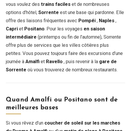
vous voulez des
trains faciles
et de nombreuses
options d’hôtel,
Sorrente
est une base qui pardonne. Elle
offre des liaisons fréquentes avec
Pompéi
,
Naples
,
Capri
et
Positano
. Pour les voyages
en saison
intermédiaire
(printemps ou fin de l’automne), Sorrente
offre plus de services que les villes côtières plus
petites. Vous pouvez toujours faire des excursions d’une
journée à
Amalfi
et
Ravello
, puis revenir à la
gare de
Sorrente
où vous trouverez de nombreux restaurants.
Quand Amalfi ou Positano sont de
meilleures bases
Si vous rêvez d’un
coucher de soleil sur les marches