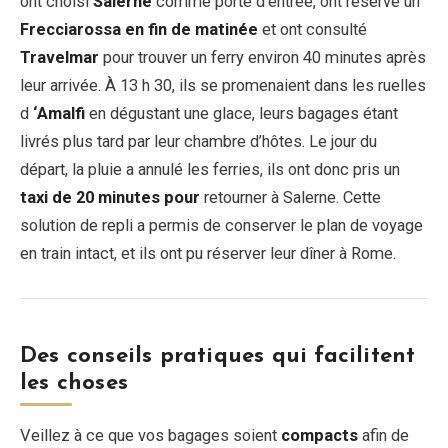
ont choisi
Salerne
comme porte d’entrée, ont réservé un
Frecciarossa en fin de matinée
et ont consulté
Travelmar
pour trouver un ferry environ 40 minutes après
leur arrivée. À 13 h 30, ils se promenaient dans les ruelles
d
‘Amalfi
en dégustant une glace, leurs bagages étant
livrés plus tard par leur chambre d’hôtes. Le jour du
départ, la pluie a annulé les ferries, ils ont donc pris un
taxi de 20 minutes pour
retourner à Salerne. Cette
solution de repli a permis de conserver le plan de voyage
en train intact, et ils ont pu réserver leur dîner à Rome.
Des conseils pratiques qui facilitent
les choses
Veillez à ce que vos bagages soient
compacts
afin de