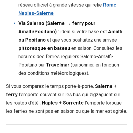
réseau officiel à grande vitesse qui relie
Rome-
Naples-Salerne
.
Via Salerno (Salerne → ferry pour
Amalfi/Positano) :
idéal si votre base est
Amalfi
ou Positano
et que vous souhaitez une arrivée
pittoresque en bateau
en saison. Consultez les
horaires des ferries réguliers Salerno-Amalfi-
Positano sur
Travelmar
(saisonnier, en fonction
des conditions météorologiques).
Si vous comparez le temps porte-à-porte,
Salerne +
ferry
l’emporte souvent sur les bus qui zigzaguent sur
les routes d’été ;
Naples + Sorrente
l’emporte lorsque
les ferries ne sont pas en saison ou que la mer est agitée.