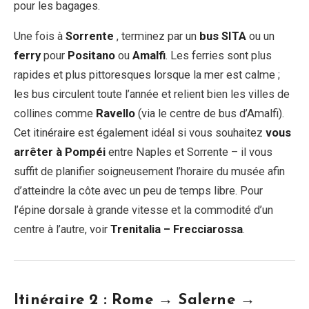
pour les bagages.
Une fois à
Sorrente
, terminez par un
bus SITA
ou un
ferry
pour
Positano
ou
Amalfi
. Les ferries sont plus
rapides et plus pittoresques lorsque la mer est calme ;
les bus circulent toute l’année et relient bien les villes de
collines comme
Ravello
(via le centre de bus d’Amalfi).
Cet itinéraire est également idéal si vous souhaitez
vous
arrêter à Pompéi
entre Naples et Sorrente – il vous
suffit de planifier soigneusement l’horaire du musée afin
d’atteindre la côte avec un peu de temps libre. Pour
l’épine dorsale à grande vitesse et la commodité d’un
centre à l’autre, voir
Trenitalia – Frecciarossa
.
Itinéraire 2 : Rome → Salerne →