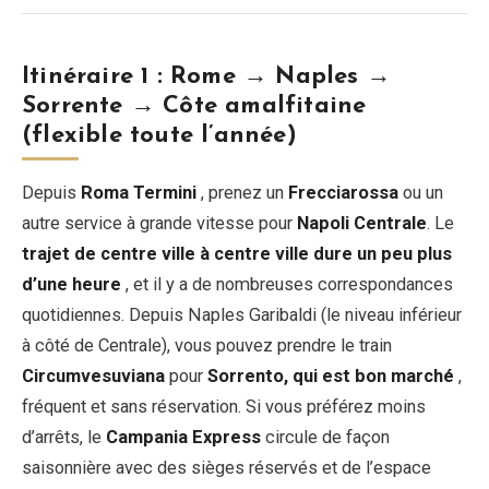
Itinéraire 1 : Rome → Naples →
Sorrente → Côte amalfitaine
(flexible toute l’année)
Depuis
Roma Termini
, prenez un
Frecciarossa
ou un
autre service à grande vitesse pour
Napoli Centrale
. Le
trajet de centre ville à centre ville dure un peu plus
d’une heure
, et il y a de nombreuses correspondances
quotidiennes. Depuis Naples Garibaldi (le niveau inférieur
à côté de Centrale), vous pouvez prendre le train
Circumvesuviana
pour
Sorrento, qui est bon marché
,
fréquent et sans réservation. Si vous préférez moins
d’arrêts, le
Campania Express
circule de façon
saisonnière avec des sièges réservés et de l’espace