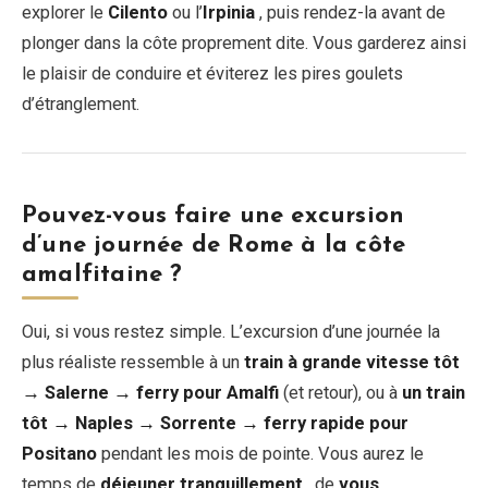
explorer le
Cilento
ou l’
Irpinia
, puis rendez-la avant de
plonger dans la côte proprement dite. Vous garderez ainsi
le plaisir de conduire et éviterez les pires goulets
d’étranglement.
Pouvez-vous faire une excursion
d’une journée de Rome à la côte
amalfitaine ?
Oui, si vous restez simple. L’excursion d’une journée la
plus réaliste ressemble à un
train à grande vitesse tôt
→ Salerne → ferry pour Amalfi
(et retour), ou à
un train
tôt → Naples → Sorrente → ferry rapide pour
Positano
pendant les mois de pointe. Vous aurez le
temps de
déjeuner tranquillement
, de
vous