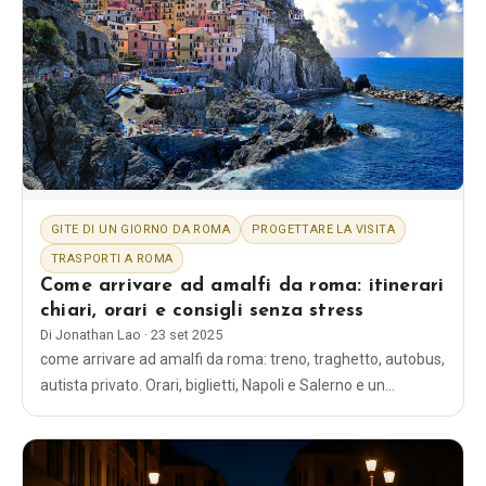
GITE DI UN GIORNO DA ROMA
PROGETTARE LA VISITA
TRASPORTI A ROMA
Come arrivare ad amalfi da roma: itinerari
chiari, orari e consigli senza stress
Di
Jonathan Lao
·
23 set 2025
come arrivare ad amalfi da roma: treno, traghetto, autobus,
autista privato. Orari, biglietti, Napoli e Salerno e un
semplice programma di viaggio di un giorno.