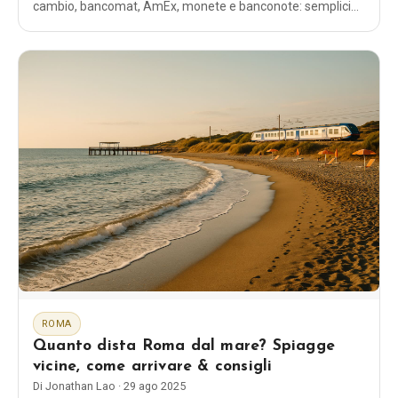
cambio, bancomat, AmEx, monete e banconote: semplici
consigli per evitare commissioni e spese eccessive.
ROMA
Quanto dista Roma dal mare? Spiagge
vicine, come arrivare & consigli
Di
Jonathan Lao
·
29 ago 2025