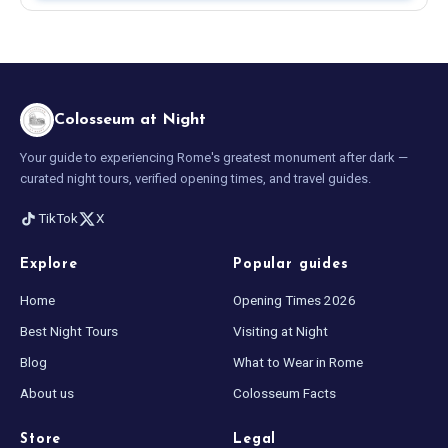
Colosseum at Night
Your guide to experiencing Rome's greatest monument after dark —
curated night tours, verified opening times, and travel guides.
TikTok
X
Explore
Popular guides
Home
Opening Times 2026
Best Night Tours
Visiting at Night
Blog
What to Wear in Rome
About us
Colosseum Facts
Store
Legal