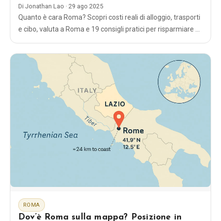
Di
Jonathan Lao
·
29 ago 2025
Quanto è cara Roma? Scopri costi reali di alloggio, trasporti
e cibo, valuta a Roma e 19 consigli pratici per risparmiare —
guida semplice e aggiornata per il tuo budget.
ROMA
Dov’è Roma sulla mappa? Posizione in