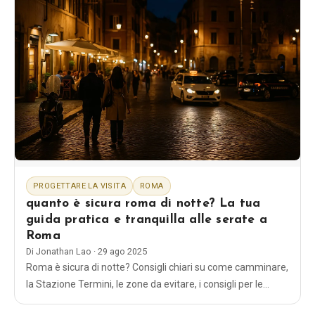
PROGETTARE LA VISITA
ROMA
quanto è sicura roma di notte? La tua
guida pratica e tranquilla alle serate a
Roma
Di
Jonathan Lao
·
29 ago 2025
Roma è sicura di notte? Consigli chiari su come camminare,
la Stazione Termini, le zone da evitare, i consigli per le
donne sole, i trasporti, le truffe e un piano di gioco per la