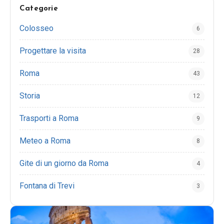
Categorie
Colosseo
6
Progettare la visita
28
Roma
43
Storia
12
Trasporti a Roma
9
Meteo a Roma
8
Gite di un giorno da Roma
4
Fontana di Trevi
3