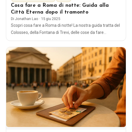
Cosa fare a Roma di notte: Guida alla
Città Eterna dopo il tramonto
Di
Jonathan Lao
·
15 giu 2025
Scopri cosa fare a Roma di notte! La nostra guida tratta del
Colosseo, della Fontana di Trevi, delle cose da fare
gratuitamente e dei luoghi migliori per una serata magica
nel 2026.