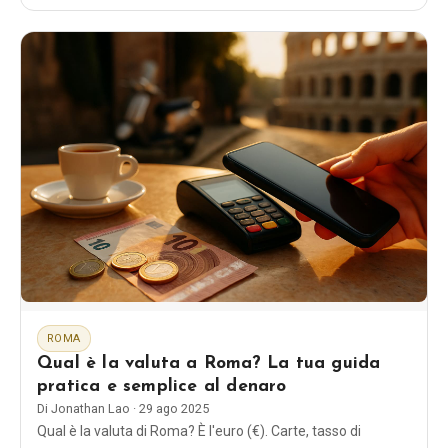
galateo e quando usare ogni saluto.
ROMA
Qual è la valuta a Roma? La tua guida
pratica e semplice al denaro
Di
Jonathan Lao
·
29 ago 2025
Qual è la valuta di Roma? È l'euro (€). Carte, tasso di