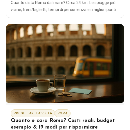
Quanto dista Roma dal mare? Circa 24 km. Le spiagge più
vicine, treni/biglietti, tempi di percorrenza e i migliori punti
d’acqua limpida per una giornata al mare da Roma.
PROGETTARE LA VISITA
ROMA
Quanto è cara Roma? Costi reali, budget
esempio & 19 modi per risparmiare