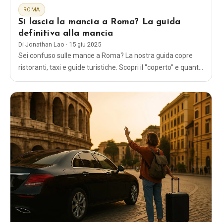
ROMA
Si lascia la mancia a Roma? La guida
definitiva alla mancia
Di
Jonathan Lao
·
15 giu 2025
Sei confuso sulle mance a Roma? La nostra guida copre
ristoranti, taxi e guide turistiche. Scopri il "coperto" e quanto
lasciare di mancia per un buon servizio in Italia.