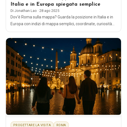
Italia e in Europa spiegata semplice
Di
Jonathan Lao
·
28 ago 2025
Dov’è Roma sulla mappa? Guarda la posizione in Italia e in
Europa con indizi di mappa semplici, coordinate, curiosità
sul Vaticano e consigli pratici per orientarti.
PROGETTARE LA VISITA
ROMA