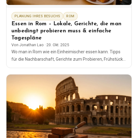
PLANUNG IHRES BESUCHS
ROM
Essen in Rom – Lokale, Gerichte, die man
unbedingt probieren muss & einfache
Tagespläne
Von
Jonathan Lao
·
20. Okt. 2025
Wo man in Rom wie ein Einheimischer essen kann. Tipps
für die Nachbarschaft, Gerichte zum Probieren, Frühstück
und Abendessen, kinderfreundliche Lokale, Märkte, Gelato
und clevere Sonntagspläne.