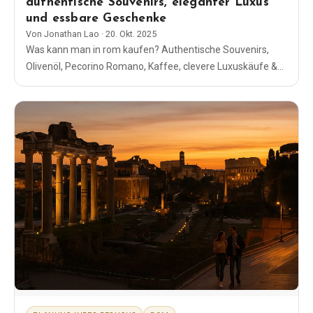
authentische Souvenirs, eleganter Luxus
und essbare Geschenke
Von
Jonathan Lao
·
20. Okt. 2025
Was kann man in rom kaufen? Authentische Souvenirs,
Olivenöl, Pecorino Romano, Kaffee, clevere Luxuskäufe &
Duty-Free-Tipps für zu Hause.