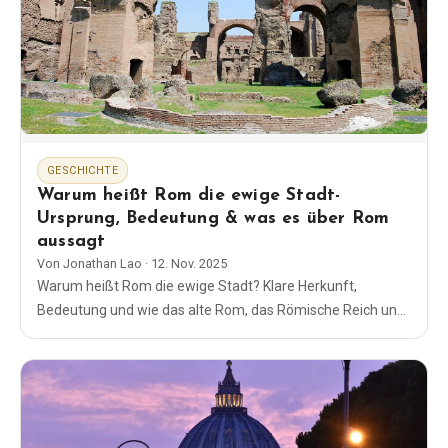
GESCHICHTE
Warum heißt Rom die ewige Stadt-
Ursprung, Bedeutung & was es über Rom
aussagt
Von
Jonathan Lao
·
12. Nov. 2025
Warum heißt Rom die ewige Stadt? Klare Herkunft,
Bedeutung und wie das alte Rom, das Römische Reich und
das Papsttum dafür sorgten, dass sich "Roma" zeitlos
anfühlt.