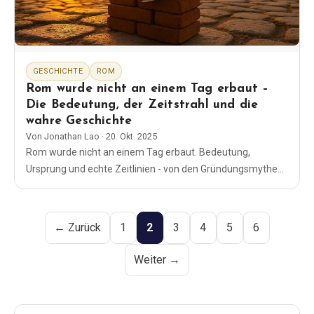
GESCHICHTE
ROM
Rom wurde nicht an einem Tag erbaut –
Die Bedeutung, der Zeitstrahl und die
wahre Geschichte
Von
Jonathan Lao
·
20. Okt. 2025
Rom wurde nicht an einem Tag erbaut. Bedeutung,
Ursprung und echte Zeitlinien - von den Gründungsmythen
bis zum Kolosseum - sowie einfache Lektionen, die Sie
heute anwenden können.
← Zurück
1
2
3
4
5
6
Weiter →