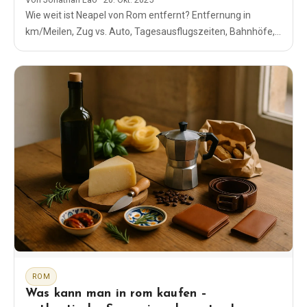
Wie weit ist Neapel von Rom entfernt? Entfernung in
km/Meilen, Zug vs. Auto, Tagesausflugszeiten, Bahnhöfe,
Tickets und die einfachsten Routen, die tatsächlich
funktionieren.
ROM
Was kann man in rom kaufen –