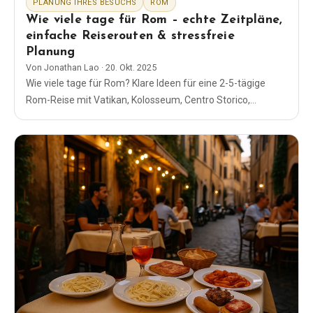
PLANUNG IHRES BESUCHS
ROM
Wie viele tage für Rom – echte Zeitpläne,
einfache Reiserouten & stressfreie
Planung
Von
Jonathan Lao
·
20. Okt. 2025
Wie viele tage für Rom? Klare Ideen für eine 2-5-tägige
Rom-Reise mit Vatikan, Kolosseum, Centro Storico,
kulinarischen Touren und Tipps zur Zeitplanung.