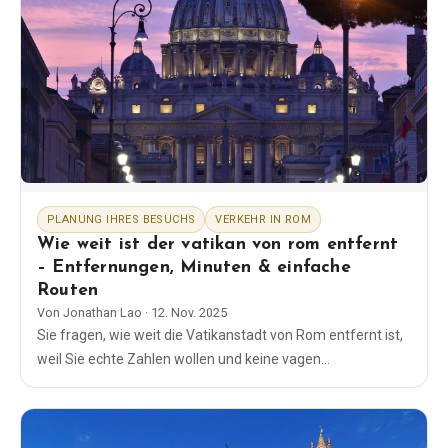
PLANUNG IHRES BESUCHS
VERKEHR IN ROM
Wie weit ist der vatikan von rom entfernt
– Entfernungen, Minuten & einfache
Routen
Von
Jonathan Lao
·
12. Nov. 2025
Sie fragen, wie weit die Vatikanstadt von Rom entfernt ist,
weil Sie echte Zahlen wollen und keine vagen
Wegbeschreibungen. Die Wahrheit: Die Vatikanstadt