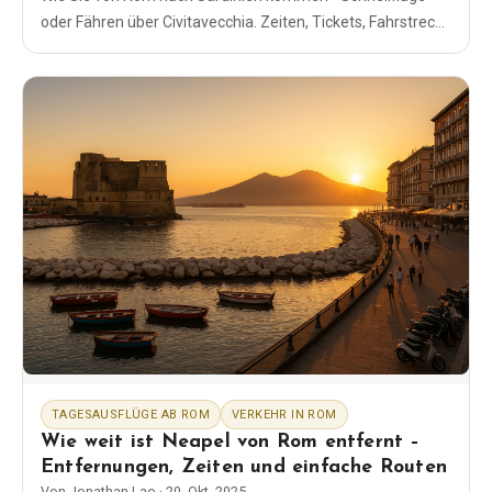
oder Fähren über Civitavecchia. Zeiten, Tickets, Fahrstrecke
und einfache Schritt-für-Schritt-Pläne.
TAGESAUSFLÜGE AB ROM
VERKEHR IN ROM
Wie weit ist Neapel von Rom entfernt –
Entfernungen, Zeiten und einfache Routen
Von
Jonathan Lao
·
20. Okt. 2025