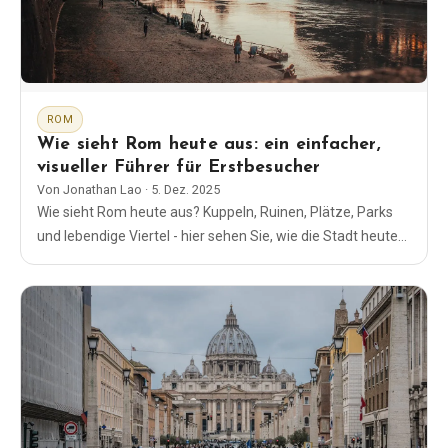
EN
DE
ES
FR
IT
ROM
Wie sieht Rom heute aus: ein einfacher,
visueller Führer für Erstbesucher
Von
Jonathan Lao
·
5. Dez. 2025
Wie sieht Rom heute aus? Kuppeln, Ruinen, Plätze, Parks
und lebendige Viertel - hier sehen Sie, wie die Stadt heute
aussieht, mit einfachen Tipps für Ihren Besuch.