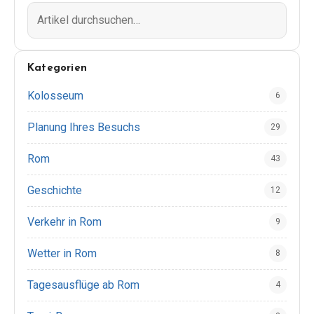
Kategorien
Kolosseum
6
Planung Ihres Besuchs
29
Rom
43
Geschichte
12
Verkehr in Rom
9
Wetter in Rom
8
Tagesausflüge ab Rom
4