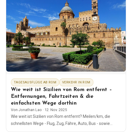
TAGESAUSFLÜGE AB ROM
VERKEHR IN ROM
Wie weit ist Sizilien von Rom entfernt –
Entfernungen, Fahrtzeiten & die
einfachsten Wege dorthin
Von
Jonathan Lao
·
12. Nov. 2025
Wie weit ist Sizilien von Rom entfernt? Meilen/km, die
schnellsten Wege - Flug, Zug, Fähre, Auto, Bus - sowie
einfache Zeitangaben, Bahnhöfe und Tipps zur Planung.