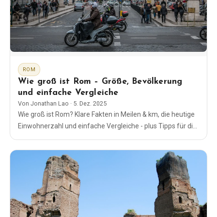
ROM
Wie groß ist Rom – Größe, Bevölkerung
und einfache Vergleiche
Von
Jonathan Lao
·
5. Dez. 2025
Wie groß ist Rom? Klare Fakten in Meilen & km, die heutige
Einwohnerzahl und einfache Vergleiche - plus Tipps für die
Planung Ihrer Zeit in der Stadt.