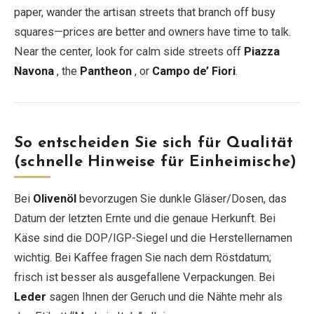
paper, wander the artisan streets that branch off busy
squares—prices are better and owners have time to talk.
Near the center, look for calm side streets off
Piazza
Navona
, the
Pantheon
, or
Campo de’ Fiori
.
So entscheiden Sie sich für Qualität
(schnelle Hinweise für Einheimische)
Bei
Olivenöl
bevorzugen Sie dunkle Gläser/Dosen, das
Datum der letzten Ernte und die genaue Herkunft. Bei
Käse sind die DOP/IGP-Siegel und die Herstellernamen
wichtig. Bei Kaffee fragen Sie nach dem Röstdatum;
frisch ist besser als ausgefallene Verpackungen. Bei
Leder
sagen Ihnen der Geruch und die Nähte mehr als