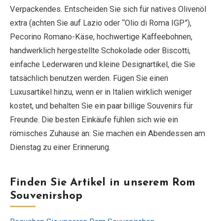
Verpackendes. Entscheiden Sie sich für natives Olivenöl
extra (achten Sie auf Lazio oder “Olio di Roma IGP”),
EN
DE
ES
FR
IT
Pecorino Romano-Käse, hochwertige Kaffeebohnen,
handwerklich hergestellte Schokolade oder Biscotti,
einfache Lederwaren und kleine Designartikel, die Sie
tatsächlich benutzen werden. Fügen Sie einen
Luxusartikel hinzu, wenn er in Italien wirklich weniger
kostet, und behalten Sie ein paar billige Souvenirs für
Freunde. Die besten Einkäufe fühlen sich wie ein
römisches Zuhause an: Sie machen ein Abendessen am
Dienstag zu einer Erinnerung.
Finden Sie Artikel in unserem Rom
Souvenirshop