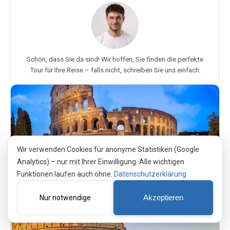
Schön, dass Sie da sind! Wir hoffen, Sie finden die perfekte
Tour für Ihre Reise – falls nicht, schreiben Sie uns einfach.
Wir verwenden Cookies für anonyme Statistiken (Google
Colosseum Night Tour — VIP Experience
Analytics) – nur mit Ihrer Einwilligung. Alle wichtigen
★
4.1
(
411
)
Funktionen laufen auch ohne.
Datenschutzerklärung
Book Now
Nur notwendige
Akzeptieren