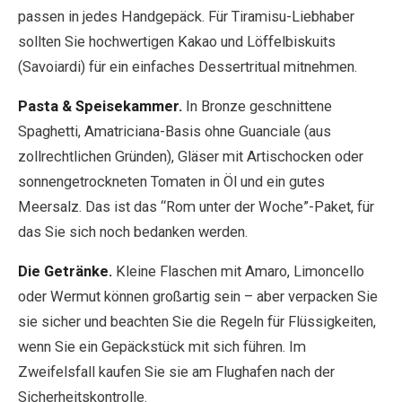
passen in jedes Handgepäck. Für Tiramisu-Liebhaber
sollten Sie hochwertigen Kakao und Löffelbiskuits
(Savoiardi) für ein einfaches Dessertritual mitnehmen.
Pasta & Speisekammer.
In Bronze geschnittene
Spaghetti, Amatriciana-Basis ohne Guanciale (aus
zollrechtlichen Gründen), Gläser mit Artischocken oder
sonnengetrockneten Tomaten in Öl und ein gutes
Meersalz. Das ist das “Rom unter der Woche”-Paket, für
das Sie sich noch bedanken werden.
Die Getränke.
Kleine Flaschen mit Amaro, Limoncello
oder Wermut können großartig sein – aber verpacken Sie
sie sicher und beachten Sie die Regeln für Flüssigkeiten,
wenn Sie ein Gepäckstück mit sich führen. Im
Zweifelsfall kaufen Sie sie am Flughafen nach der
Sicherheitskontrolle.