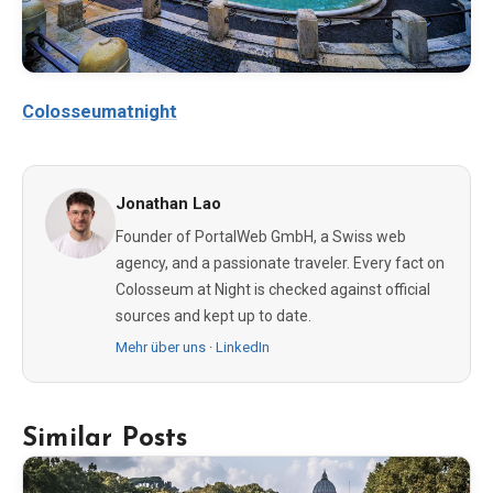
Colosseumatnight
Jonathan Lao
Founder of PortalWeb GmbH, a Swiss web
agency, and a passionate traveler. Every fact on
Colosseum at Night is checked against official
sources and kept up to date.
Mehr über uns
·
LinkedIn
Similar Posts