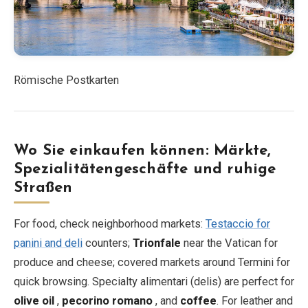
Römische Postkarten
Wo Sie einkaufen können: Märkte,
Spezialitätengeschäfte und ruhige
Straßen
For food, check neighborhood markets:
Testaccio for
panini and deli
counters;
Trionfale
near the Vatican for
produce and cheese; covered markets around Termini for
quick browsing. Specialty alimentari (delis) are perfect for
olive oil
,
pecorino romano
, and
coffee
. For leather and