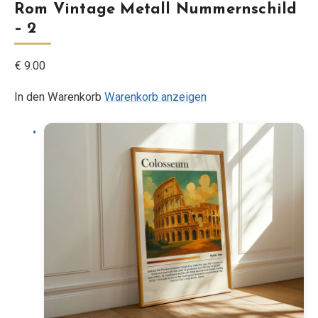
Rom Vintage Metall Nummernschild
– 2
€ 9.00
In den Warenkorb
Warenkorb anzeigen