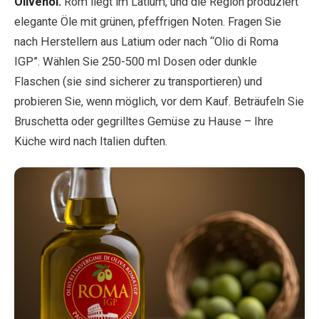
Olivenöl.
Rom liegt im Latium, und die Region produziert
elegante Öle mit grünen, pfeffrigen Noten. Fragen Sie
nach Herstellern aus Latium oder nach “Olio di Roma
IGP”. Wählen Sie 250-500 ml Dosen oder dunkle
Flaschen (sie sind sicherer zu transportieren) und
probieren Sie, wenn möglich, vor dem Kauf. Beträufeln Sie
Bruschetta oder gegrilltes Gemüse zu Hause – Ihre
Küche wird nach Italien duften.