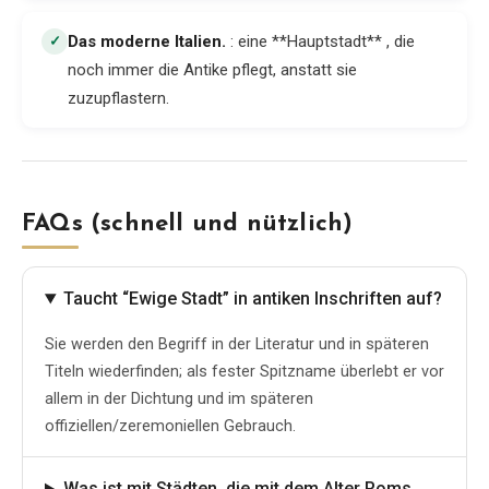
Das moderne Italien
.
: eine **Hauptstadt** , die
✓
noch immer die Antike pflegt, anstatt sie
zuzupflastern.
FAQs (schnell und nützlich)
Taucht “Ewige Stadt” in antiken Inschriften auf?
Sie werden den Begriff in der Literatur und in späteren
Titeln wiederfinden; als fester Spitzname überlebt er vor
allem in der Dichtung und im späteren
offiziellen/zeremoniellen Gebrauch.
Was ist mit Städten, die mit dem Alter Roms