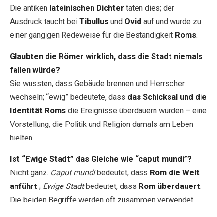
Die antiken
lateinischen Dichter
taten dies; der
Ausdruck taucht bei
Tibullus
und
Ovid
auf und wurde zu
einer gängigen Redeweise für die Beständigkeit
Roms
.
Glaubten die Römer wirklich, dass die Stadt niemals
fallen würde?
Sie wussten, dass Gebäude brennen und Herrscher
wechseln; “ewig” bedeutete, dass
das Schicksal und die
Identität Roms
die Ereignisse überdauern würden – eine
Vorstellung, die Politik und Religion damals am Leben
hielten.
Ist “Ewige Stadt” das Gleiche wie “caput mundi”?
Nicht ganz.
Caput mundi
bedeutet, dass
Rom die Welt
anführt
;
Ewige Stadt
bedeutet, dass
Rom überdauert
.
Die beiden Begriffe werden oft zusammen verwendet.