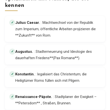
kennen
Julius Caesar
.
: Machtwechsel von der Republik
✓
zum Imperium; öffentliche Arbeiten projizieren die
**Zukunft** von Rom.
Augustus
.
: Stadterneuerung und Ideologie des
✓
dauerhaften Friedens**(Pax Romana**).
Konstantin
.
: legalisiert das Christentum; die
✓
Heiligtümer Roms füllen sich mit Pilgern.
Renaissance-Päpste
.
: Stadtplaner der Ewigkeit –
✓
**Petersdom** , Straßen, Brunnen.