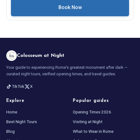
Book Now
Colosseum at Night
Your guide to experiencing Rome's greatest monument after dark —
curated night tours, verified opening times, and travel guides.
TikTok
X
Explore
Popular guides
Home
Opening Times 2026
Best Night Tours
Visiting at Night
Blog
What to Wear in Rome