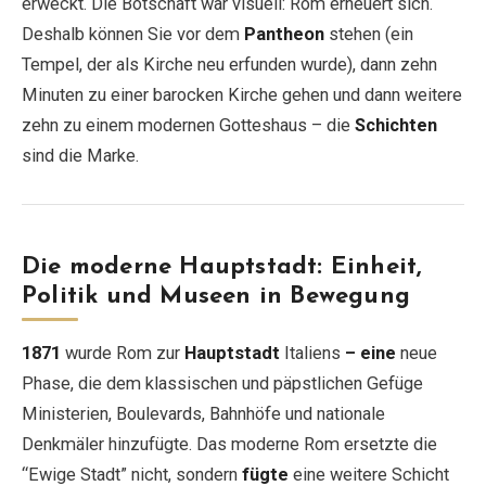
erweckt. Die Botschaft war visuell: Rom erneuert sich.
Deshalb können Sie vor dem
Pantheon
stehen (ein
Tempel, der als Kirche neu erfunden wurde), dann zehn
Minuten zu einer barocken Kirche gehen und dann weitere
zehn zu einem modernen Gotteshaus – die
Schichten
sind die Marke.
Die moderne Hauptstadt: Einheit,
Politik und Museen in Bewegung
1871
wurde Rom zur
Hauptstadt
Italiens
– eine
neue
Phase, die dem klassischen und päpstlichen Gefüge
Ministerien, Boulevards, Bahnhöfe und nationale
Denkmäler hinzufügte. Das moderne Rom ersetzte die
“Ewige Stadt” nicht, sondern
fügte
eine weitere Schicht