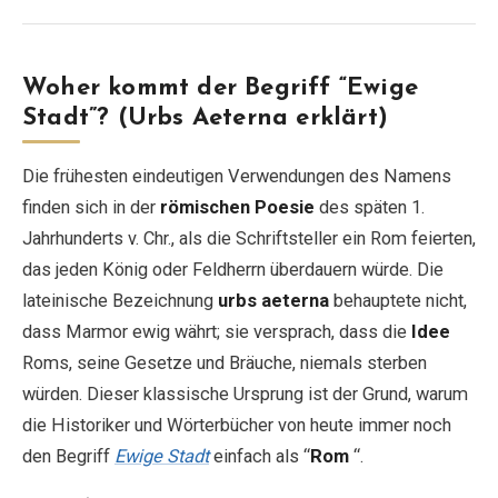
Woher kommt der Begriff “Ewige
Stadt”? (Urbs Aeterna erklärt)
Die frühesten eindeutigen Verwendungen des Namens
finden sich in der
römischen Poesie
des späten 1.
Jahrhunderts v. Chr., als die Schriftsteller ein Rom feierten,
das jeden König oder Feldherrn überdauern würde. Die
lateinische Bezeichnung
urbs aeterna
behauptete nicht,
dass Marmor ewig währt; sie versprach, dass die
Idee
Roms, seine Gesetze und Bräuche, niemals sterben
würden. Dieser klassische Ursprung ist der Grund, warum
die Historiker und Wörterbücher von heute immer noch
den Begriff
Ewige Stadt
einfach als “
Rom
“.