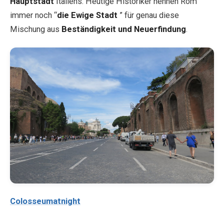
Hauptstadt
Italiens. Heutige Historiker nennen Rom
immer noch “
die Ewige Stadt
” für genau diese
Mischung aus
Beständigkeit und Neuerfindung
.
Colosseumatnight