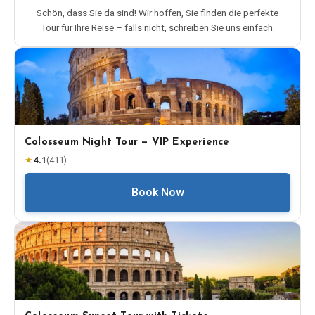
Schön, dass Sie da sind! Wir hoffen, Sie finden die perfekte
Tour für Ihre Reise – falls nicht, schreiben Sie uns einfach.
Colosseum Night Tour — VIP Experience
★
4.1
(
411
)
Book Now