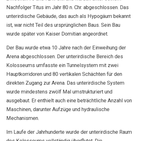
Nachfolger Titus im Jahr 80 n. Chr. abgeschlossen. Das
unterirdische Gebäude, das auch als Hypogäum bekannt
ist, war nicht Teil des ursprünglichen Baus. Sein Bau
wurde später von Kaiser Domitian angeordnet.
Der Bau wurde etwa 10 Jahre nach der Einweihung der
Arena abgeschlossen. Der unterirdische Bereich des
Kolosseums umfasste ein Tunnelsystem mit zwei
Hauptkorridoren und 80 vertikalen Schächten für den
direkten Zugang zur Arena. Das unterirdische System
wurde mindestens zwölf Mal umstrukturiert und
ausgebaut. Er enthielt auch eine beträchtliche Anzahl von
Maschinen, darunter Aufzüge und hydraulische
Mechanismen.
Im Laufe der Jahrhunderte wurde der unterirdische Raum
des Kolosseums vollständig überflutet. Die