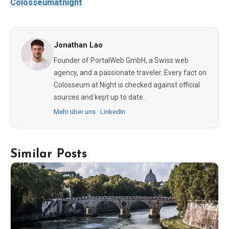
Colosseumatnight
Jonathan Lao
Founder of PortalWeb GmbH, a Swiss web
agency, and a passionate traveler. Every fact on
Colosseum at Night is checked against official
sources and kept up to date.
Mehr über uns
·
LinkedIn
Similar Posts