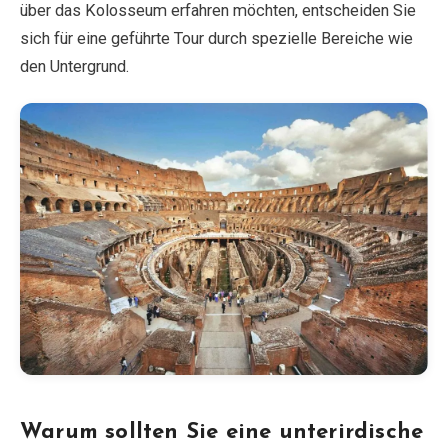
über das Kolosseum erfahren möchten, entscheiden Sie
sich für eine geführte Tour durch spezielle Bereiche wie
EN
DE
ES
FR
IT
den Untergrund.
Warum sollten Sie eine unterirdische