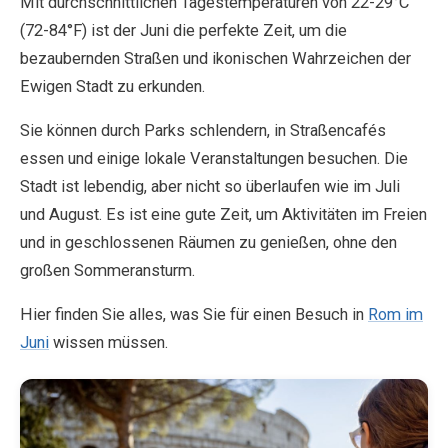
Mit durchschnittlichen Tagestemperaturen von 22-29°C
(72-84°F) ist der Juni die perfekte Zeit, um die
bezaubernden Straßen und ikonischen Wahrzeichen der
EN
DE
ES
FR
IT
Ewigen Stadt zu erkunden.
Sie können durch Parks schlendern, in Straßencafés
essen und einige lokale Veranstaltungen besuchen. Die
Stadt ist lebendig, aber nicht so überlaufen wie im Juli
und August. Es ist eine gute Zeit, um Aktivitäten im Freien
und in geschlossenen Räumen zu genießen, ohne den
großen Sommeransturm.
Hier finden Sie alles, was Sie für einen Besuch in
Rom im
Juni
wissen müssen.