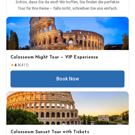
Schön, dass Sie da sind! Wir hoffen, Sie finden die perfekte
Tour für Ihre Reise – falls nicht, schreiben Sie uns einfach.
Colosseum Night Tour — VIP Experience
★
4.1
(
411
)
Book Now
Colosseum Sunset Tour with Tickets