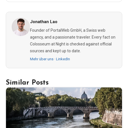
Jonathan Lao
Founder of PortalWeb GmbH, a Swiss web
agency, and a passionate traveler. Every fact on
Colosseum at Night is checked against official
sources and kept up to date.
Mehr über uns
·
LinkedIn
Similar Posts