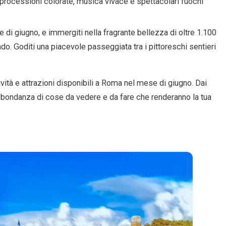
a processioni colorate, musica vivace e spettacolari fuochi
.
 di giugno, e immergiti nella fragrante bellezza di oltre 1.100
ndo. Goditi una piacevole passeggiata tra i pittoreschi sentieri
vità e attrazioni disponibili a Roma nel mese di giugno. Dai
’abbondanza di cose da vedere e da fare che renderanno la tua