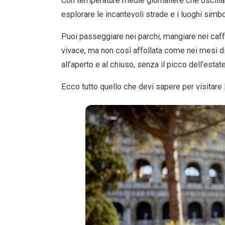
Con temperature medie giornaliere che oscillano
esplorare le incantevoli strade e i luoghi simbo
Puoi passeggiare nei parchi, mangiare nei caffè
vivace, ma non così affollata come nei mesi di 
all’aperto e al chiuso, senza il picco dell’estate
Ecco tutto quello che devi sapere per visitare