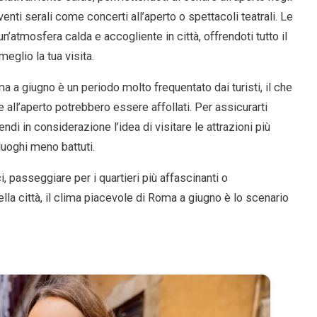
eventi serali come concerti all’aperto o spettacoli teatrali. Le
n’atmosfera calda e accogliente in città, offrendoti tutto il
eglio la tua visita.
 a giugno è un periodo molto frequentato dai turisti, il che
ree all’aperto potrebbero essere affollati. Per assicurarti
di in considerazione l’idea di visitare le attrazioni più
 luoghi meno battuti.
, passeggiare per i quartieri più affascinanti o
la città, il clima piacevole di Roma a giugno è lo scenario