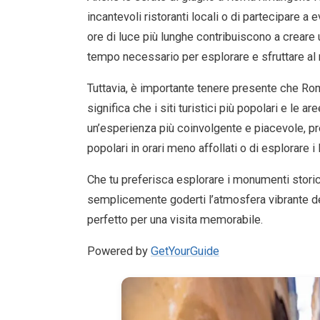
incantevoli ristoranti locali o di partecipare a 
ore di luce più lunghe contribuiscono a creare u
tempo necessario per esplorare e sfruttare al m
Tuttavia, è importante tenere presente che Roma
significa che i siti turistici più popolari e le a
un’esperienza più coinvolgente e piacevole, pren
popolari in orari meno affollati o di esplorare i
Che tu preferisca esplorare i monumenti storici
semplicemente goderti l’atmosfera vibrante del
perfetto per una visita memorabile.
Powered by
GetYourGuide