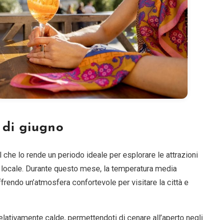
 di giugno
l che lo rende un periodo ideale per esplorare le attrazioni
ra locale. Durante questo mese, la temperatura media
offrendo un’atmosfera confortevole per visitare la città e
lativamente calde, permettendoti di cenare all’aperto negli