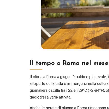
Il tempo a Roma nel mese
Il clima a Roma a giugno è caldo e piacevole, i
all’aperto della città e immergersi nella cultu
giornaliera oscilla tra i 22 e i 29°C (72-84°F), 
dedicarsi a varie attività.
Anche le serate di giugno a Roma rimangono re