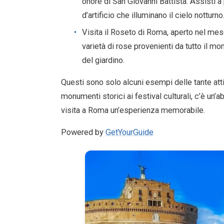
onore di San Giovanni Battista. Assisti 
d’artificio che illuminano il cielo notturno
Visita il Roseto di Roma, aperto nel mese
varietà di rose provenienti da tutto il mo
del giardino.
Questi sono solo alcuni esempi delle tante atti
monumenti storici ai festival culturali, c’è un
visita a Roma un’esperienza memorabile.
Powered by
GetYourGuide