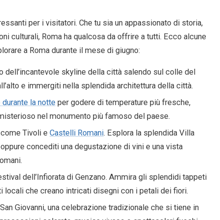
essanti per i visitatori. Che tu sia un appassionato di storia,
ni culturali, Roma ha qualcosa da offrire a tutti. Ecco alcune
splorare a Roma durante il mese di giugno:
ell’incantevole skyline della città salendo sul colle del
l’alto e immergiti nella splendida architettura della città.
 durante la notte
per godere di temperature più fresche,
misterioso nel monumento più famoso del paese.
e come Tivoli e
Castelli Romani
. Esplora la splendida Villa
i, oppure concediti una degustazione di vini e una vista
Romani.
stival dell’Infiorata di Genzano. Ammira gli splendidi tappeti
i locali che creano intricati disegni con i petali dei fiori.
 San Giovanni, una celebrazione tradizionale che si tiene in