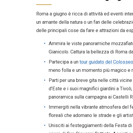
Roma a giugno è ricca di attività ed eventi inter
un amante della natura o un fan delle celebrazio
delle principali cose da fare e attrazioni da e
Ammira le viste panoramiche mozzafiato d
Gianicolo. Cattura la bellezza di Roma dal
Partecipa a un
tour guidato del Colosseo
meno folla e un momento più magico e 
Parti per una breve gita nelle città vicin
d’Este e i suoi magnifici giardini a Tivol
panoramica sulla campagna ai Castelli 
Immergiti nella vibrante atmosfera del fe
floreali che adornano le strade e gli artist
Unisciti ai festeggiamenti della Festa di