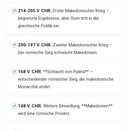
214-205 V. CHR
.
Erster Makedonischer Krieg –
✓
begrenzte Ergebnisse, aber Rom tritt in die
griechische Politik ein.
200-197 V. CHR
.
Zweiter Makedonischer Krieg –
✓
Der römische Sieg schwächt Makedonien.
168 V. CHR
.
**Schlacht von Pydna** –
✓
entscheidender römischer Sieg; die makedonische
Monarchie endet.
148 V. CHR
.
Weitere Besiedlung; **Makedonien**
✓
wird eine römische Provinz.