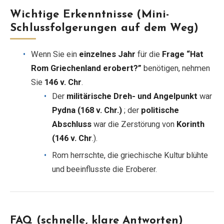
Wichtige Erkenntnisse (Mini-
Schlussfolgerungen auf dem Weg)
Wenn Sie ein
einzelnes Jahr
für die
Frage “Hat
Rom Griechenland erobert?”
benötigen, nehmen
Sie
146 v. Chr
.
Der
militärische Dreh- und Angelpunkt
war
Pydna (168 v. Chr.)
; der
politische
Abschluss
war die Zerstörung von
Korinth
(146 v. Chr
.).
Rom herrschte, die griechische Kultur blühte
und beeinflusste die Eroberer.
FAQ (schnelle, klare Antworten)