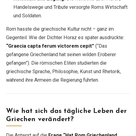
Handelswege und Tribute versorgte Roms Wirtschaft
und Soldaten.
Rom hasste die griechische Kultur nicht – ganz im
Gegenteil. Wie der Dichter Horaz es später ausdrückte:
“Graecia capta ferum victorem cepit”
(“Das
gefangene Griechenland hat seinen wilden Eroberer
gefangen”). Die römischen Eliten studierten die
griechische Sprache, Philosophie, Kunst und Rhetorik,
während ihre Armeen die Regierung führten.
Wie hat sich das tägliche Leben der
Griechen verändert?
Die Antwort auf die
Frage “Hat Rom Griechenland