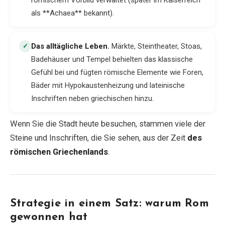
römischem Vorbild verwaltet (später im Kaiserreich
als **Achaea** bekannt).
Das alltägliche Leben
.
Märkte, Steintheater, Stoas,
✓
Badehäuser und Tempel behielten das klassische
Gefühl bei und fügten römische Elemente wie Foren,
Bäder mit Hypokaustenheizung und lateinische
Inschriften neben griechischen hinzu.
Wenn Sie die Stadt heute besuchen, stammen viele der
Steine und Inschriften, die Sie sehen, aus der Zeit
des
römischen Griechenlands
.
Strategie in einem Satz: warum Rom
gewonnen hat