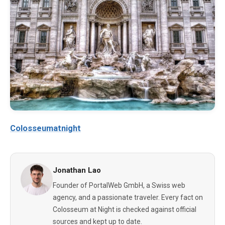
Colosseumatnight
Jonathan Lao
Founder of PortalWeb GmbH, a Swiss web
agency, and a passionate traveler. Every fact on
Colosseum at Night is checked against official
sources and kept up to date.