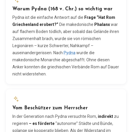
Warum Pydna (168 v. Chr.) so wichtig war
Pydna ist die einfache Antwort auf die
Frage “Hat Rom
Griechenland erobert?”
Die makedonische
Phalanx
war
auf flachem Boden tödlich, aber sobald das Gelände ihren
Zusammenhalt brach, wurde sie von römischen
Legionären – kurze Schwerter, Nahkampf –
auseinandergerissen. Nach
Pydna
wurde die
makedonische Monarchie abgeschafft. Ohne diesen
Anker konnten die griechischen Verbände Rom auf Dauer
nicht widerstehen.
Vom Beschützer zum Herrscher
In der Generation nach Pydna versuchte Rom,
indirekt
zu
regieren
– es förderte
“autonome” Städte und Bünde,
solange sie kooperativ blieben. Als der Widerstand im