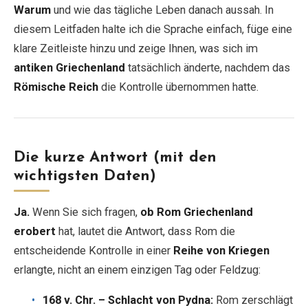
Warum
und wie das tägliche Leben danach aussah. In
diesem Leitfaden halte ich die Sprache einfach, füge eine
EN
DE
ES
FR
IT
klare Zeitleiste hinzu und zeige Ihnen, was sich im
antiken Griechenland
tatsächlich änderte, nachdem das
Römische Reich
die Kontrolle übernommen hatte.
Die kurze Antwort (mit den
wichtigsten Daten)
Ja.
Wenn Sie sich fragen,
ob Rom Griechenland
erobert
hat, lautet die Antwort, dass Rom die
entscheidende Kontrolle in einer
Reihe von Kriegen
erlangte, nicht an einem einzigen Tag oder Feldzug:
168 v. Chr. – Schlacht von Pydna:
Rom zerschlägt