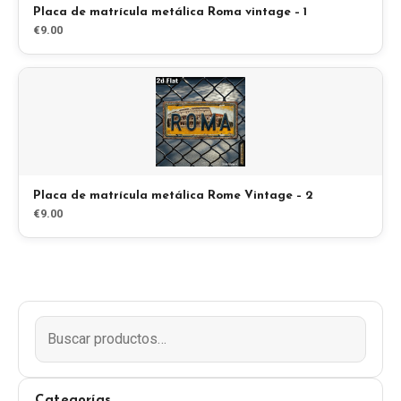
Placa de matrícula metálica Roma vintage – 1
€9.00
Blog
Tienda
Todos los recuerdos
Posters
Placa de matrícula metálica Rome Vintage – 2
€9.00
T-Shirts
Fridge Magnets
License Plates
Sobre nosotros
Categorías