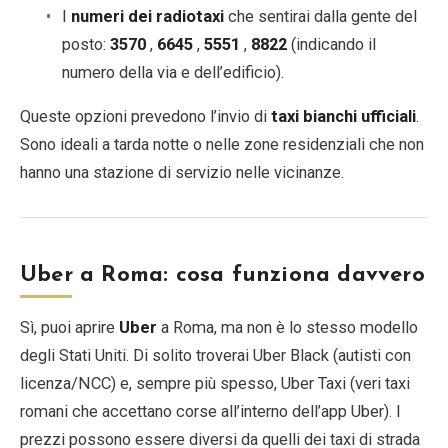
I
numeri dei radiotaxi
che sentirai dalla gente del
posto:
3570
,
6645
,
5551
,
8822
(indicando il
numero della via e dell’edificio).
Queste opzioni prevedono l’invio di
taxi bianchi ufficiali
.
Sono ideali a tarda notte o nelle zone residenziali che non
hanno una stazione di servizio nelle vicinanze.
Uber a Roma: cosa funziona davvero
Sì, puoi aprire
Uber
a Roma, ma non è lo stesso modello
degli Stati Uniti. Di solito troverai Uber Black (autisti con
licenza/NCC) e, sempre più spesso, Uber Taxi (veri taxi
romani che accettano corse all’interno dell’app Uber). I
prezzi possono essere diversi da quelli dei taxi di strada