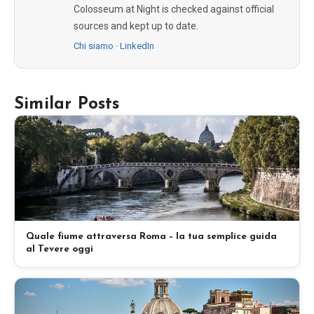
Colosseum at Night is checked against official
sources and kept up to date.
Chi siamo
·
LinkedIn
Similar Posts
Quale fiume attraversa Roma – la tua semplice guida
al Tevere oggi