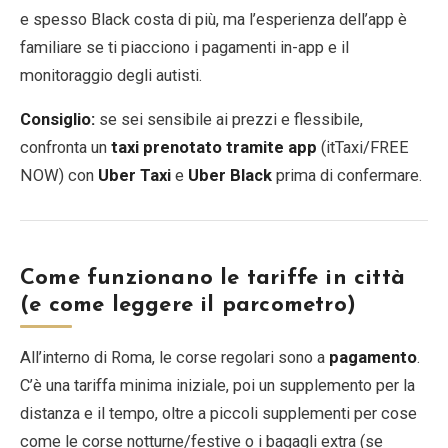
e spesso Black costa di più, ma l’esperienza dell’app è
familiare se ti piacciono i pagamenti in-app e il
monitoraggio degli autisti.
Consiglio:
se sei sensibile ai prezzi e flessibile,
confronta un
taxi prenotato tramite app
(itTaxi/FREE
NOW) con
Uber Taxi
e
Uber Black
prima di confermare.
Come funzionano le tariffe in città
(e come leggere il parcometro)
All’interno di Roma, le corse regolari sono a
pagamento
.
C’è una tariffa minima iniziale, poi un supplemento per la
distanza e il tempo, oltre a piccoli supplementi per cose
come le corse notturne/festive o i bagagli extra (se