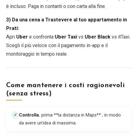
è incluso. Paga in contanti o con carta alla fine.
3) Da una cena a Trastevere al tuo appartamento in
Prati:
Apri
Uber
e confronta
Uber Taxi
vs
Uber Black
vs itTaxi.
Scegli il più veloce con il pagamento in-app e il
monitoraggio in tempo reale.
Come mantenere i costi ragionevoli
(senza stress)
Controlla
.
prima **la distanza in Maps** , in modo
✓
da avere un’idea di massima.