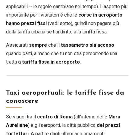
applicabili – le regole cambiano nel tempo). L’aspetto più
importante per i visitatori è che le
corse in aeroporto
hanno prezzi fissi
(vedi sotto), quindi non pagare più
della tariffa urbana se hai diritto alla tariffa fissa.
Assicurati
sempre
che il
tassametro sia acceso
quando parti, a meno che tu non stia percorrendo una
tratta
a tariffa fissa in aeroporto
.
Taxi aeroportuali: le tariffe fisse da
conoscere
Se viaggi tra il
centro di Roma
(all’interno delle
Mura
Aureliane
) e gli aeroporti, la città pubblica
dei prezzi
forfettari
. A partire dagli ultimi aggiornamenti: