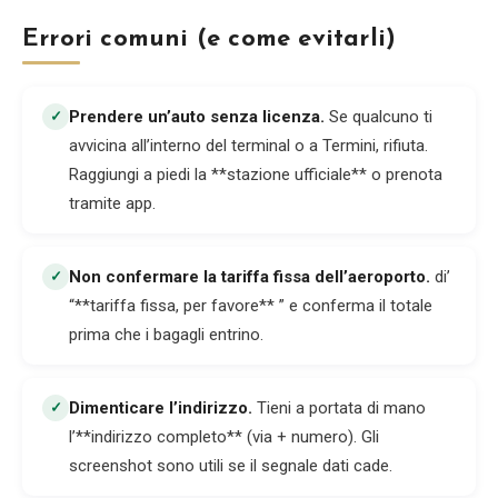
Errori comuni (e come evitarli)
Prendere un’auto senza licenza
.
Se qualcuno ti
✓
avvicina all’interno del terminal o a Termini, rifiuta.
Raggiungi a piedi la **stazione ufficiale** o prenota
tramite app.
Non confermare la tariffa fissa dell’aeroporto
.
di’
✓
“**tariffa fissa, per favore** ” e conferma il totale
prima che i bagagli entrino.
Dimenticare l’indirizzo
.
Tieni a portata di mano
✓
l’**indirizzo completo** (via + numero). Gli
screenshot sono utili se il segnale dati cade.