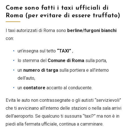
Come sono fatti i taxi ufficiali di
Roma (per evitare di essere truffato)
I taxi autorizzati di Roma sono
berline/furgoni bianchi
con:
un’insegna sul tetto
“TAXI”
,
lo stemma del
Comune di Roma
sulla porta,
un
numero di targa
sulla portiera e all’interno
dell’auto,
un
contatore
accanto al conducente.
Evita le auto non contrassegnate o gli autisti “servizievoli”
che ti avvicinano all’interno delle stazioni o nella sala arrivi
dell’aeroporto. Se qualcuno ti sussurra “taxi?” ma non è in
piedi alla fermata ufficiale, continua a camminare.