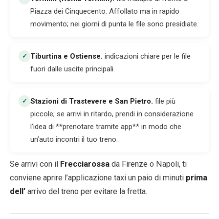
Piazza dei Cinquecento. Affollato ma in rapido
movimento; nei giorni di punta le file sono presidiate.
Tiburtina e Ostiense
.
indicazioni chiare per le file
✓
fuori dalle uscite principali.
Stazioni di Trastevere e San Pietro
.
file più
✓
piccole; se arrivi in ritardo, prendi in considerazione
l’idea di **prenotare tramite app** in modo che
un’auto incontri il tuo treno.
Se arrivi con il
Frecciarossa
da Firenze o Napoli, ti
conviene aprire l’applicazione taxi un paio di minuti
prima
dell’
arrivo del treno per evitare la fretta.