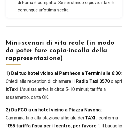
di Roma è compatto. Se sei stanco o piove, il taxi è
comunque un’ottima scelta.
Mini-scenari di vita reale (in modo
da poter fare copia-incolla della
rappresentazione)
1) Dal tuo hotel vicino al Pantheon a Termini alle 6:30:
Chiedi alla reception di chiamare il
Radio Taxi 3570
o apri
itTaxi
. L’autista arriva in circa 5-10 minuti; tariffa a
tassametro, carta OK.
2) Da FCO a un hotel vicino a Piazza Navona:
Cammina fino alla stazione ufficiale dei
TAXI
, conferma
“
€55 tariffa fissa per il centro, per favore
“. Il bagaglio