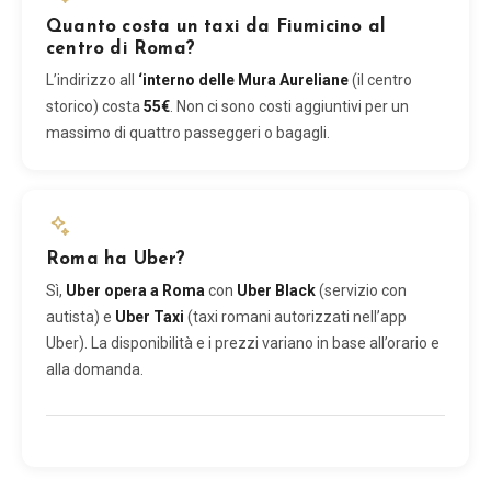
Quanto costa un taxi da Fiumicino al
centro di Roma?
L’indirizzo all
‘interno delle Mura Aureliane
(il centro
storico) costa
55€
. Non ci sono costi aggiuntivi per un
massimo di quattro passeggeri o bagagli.
Roma ha Uber?
Sì,
Uber opera a Roma
con
Uber Black
(servizio con
autista) e
Uber Taxi
(taxi romani autorizzati nell’app
Uber). La disponibilità e i prezzi variano in base all’orario e
alla domanda.