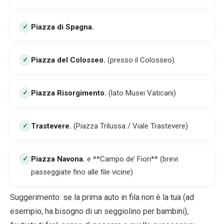
Piazza di Spagna
.
✓
Piazza del Colosseo
.
(presso il Colosseo)
✓
Piazza Risorgimento
.
(lato Musei Vaticani)
✓
Trastevere
.
(Piazza Trilussa / Viale Trastevere)
✓
Piazza Navona
.
e **Campo de’ Fiori** (brevi
✓
passeggiate fino alle file vicine)
Suggerimento: se la prima auto in fila non è la tua (ad
esempio, ha bisogno di un seggiolino per bambini),