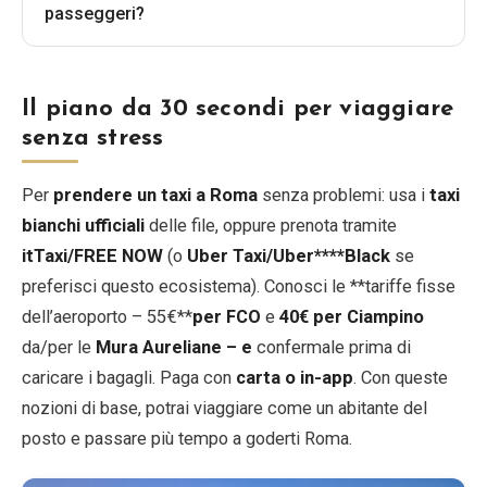
passeggeri?
Il piano da 30 secondi per viaggiare
senza stress
Per
prendere un taxi a Roma
senza problemi: usa i
taxi
bianchi ufficiali
delle file, oppure prenota tramite
itTaxi/FREE NOW
(o
Uber Taxi/Uber****Black
se
preferisci questo ecosistema). Conosci le **tariffe fisse
dell’aeroporto – 55€**
per FCO
e
40€ per Ciampino
da/per le
Mura Aureliane – e
confermale prima di
caricare i bagagli. Paga con
carta o in-app
. Con queste
nozioni di base, potrai viaggiare come un abitante del
posto e passare più tempo a goderti Roma.