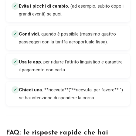
Evita i picchi di cambio
.
(ad esempio, subito dopo i
✓
grandi eventi) se puoi.
Condividi
.
quando è possibile (massimo quattro
✓
passeggeri con la tariffa aeroportuale fissa).
Usa le app
.
per ridurre l’attrito linguistico e garantire
✓
il pagamento con carta.
Chiedi una
.
**ricevuta**(“**ricevuta, per favore** “)
✓
se hai intenzione di spendere la corsa.
FAQ: le risposte rapide che hai