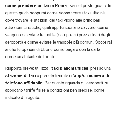
come prendere un taxi a Roma
, sei nel posto giusto. In
questa guida scoprirai come riconoscere i taxi ufficiali,
EN
DE
ES
FR
IT
dove trovare le stazioni dei taxi vicino alle principali
attrazioni turistiche, quali app funzionano davvero, come
vengono calcolate le tariffe (compresi i prezzi fissi degli
aeroporti) e come evitare le trappole più comuni. Scoprirai
anche le opzioni di Uber e come pagare con la carta
come un abitante del posto.
Risposta breve: utilizza i
taxi bianchi ufficiali
presso una
stazione di taxi
o prenota tramite un’
app/un numero di
telefono affidabile
. Per quanto riguarda gli aeroporti, si
applicano tariffe fisse a condizioni ben precise, come
indicato di seguito.