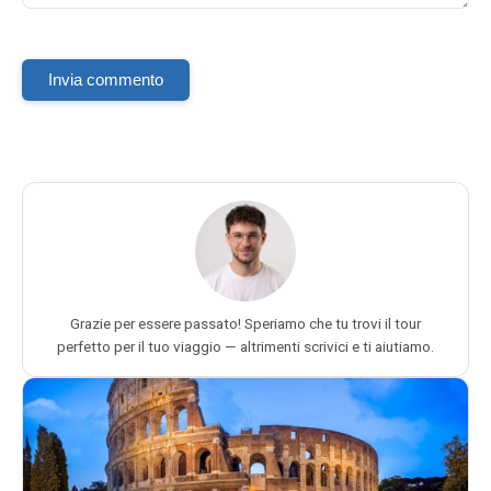
Invia commento
Grazie per essere passato! Speriamo che tu trovi il tour
perfetto per il tuo viaggio — altrimenti scrivici e ti aiutiamo.