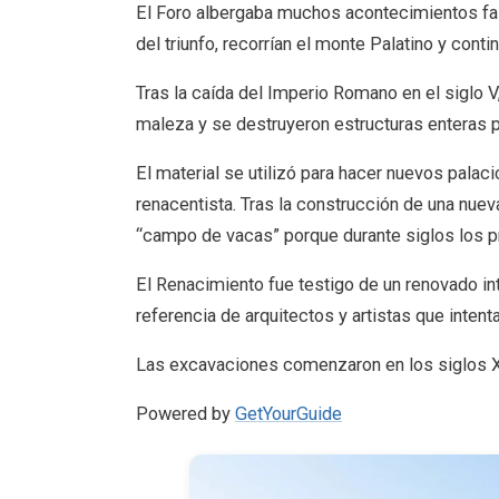
El Foro albergaba muchos acontecimientos fas
del triunfo, recorrían el monte Palatino y conti
Tras la caída del Imperio Romano en el siglo V
maleza y se destruyeron estructuras enteras po
El material se utilizó para hacer nuevos palac
renacentista. Tras la construcción de una nu
“campo de vacas” porque durante siglos los pr
El Renacimiento fue testigo de un renovado in
referencia de arquitectos y artistas que intent
Las excavaciones comenzaron en los siglos XVI
Powered by
GetYourGuide