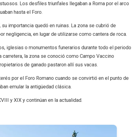
tuosos. Los desfiles triunfales llegaban a Roma por el arco
nuaban hasta el Foro.
, su importancia quedó en ruinas. La zona se cubrió de
r negligencia, en lugar de utilizarse como cantera de roca.
ios, iglesias o monumentos funerarios durante todo el periodo
eva carretera, la zona se conoció como Campo Vaccino
opietarios de ganado pastaron allí sus vacas.
terés por el Foro Romano cuando se convirtió en el punto de
aban emular la antigüedad clásica.
II y XIX y continúan en la actualidad.