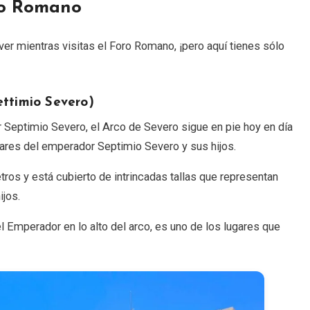
ro Romano
r mientras visitas el Foro Romano, ¡pero aquí tienes sólo
ettimio Severo)
 Septimio Severo, el Arco de Severo sigue en pie hoy en día
itares del emperador Septimio Severo y sus hijos.
ros y está cubierto de intrincadas tallas que representan
ijos.
 Emperador en lo alto del arco, es uno de los lugares que