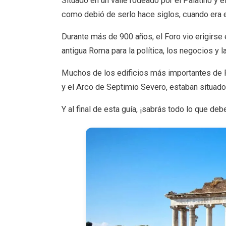
Situado en un valle rodeado por el Palatino y 
como debió de serlo hace siglos, cuando era e
Durante más de 900 años, el Foro vio erigirse 
antigua Roma para la política, los negocios y la
Muchos de los edificios más importantes de R
y el Arco de Septimio Severo, estaban situad
Y al final de esta guía, ¡sabrás todo lo que de