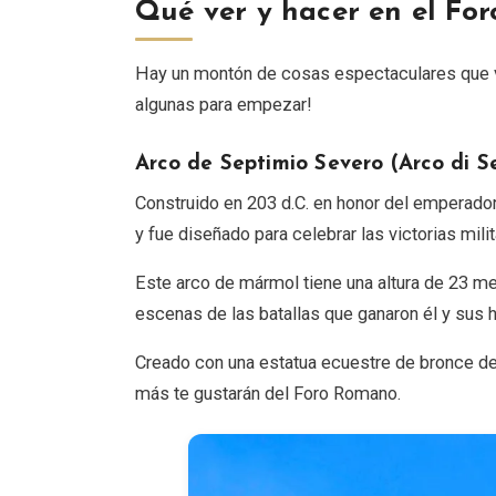
Qué ver y hacer en el Fo
Hay un montón de cosas espectaculares que ve
algunas para empezar!
Arco de Septimio Severo (Arco di S
Construido en 203 d.C. en honor del emperador
y fue diseñado para celebrar las victorias mil
Este arco de mármol tiene una altura de 23 met
escenas de las batallas que ganaron él y sus h
Creado con una estatua ecuestre de bronce del
más te gustarán del Foro Romano.