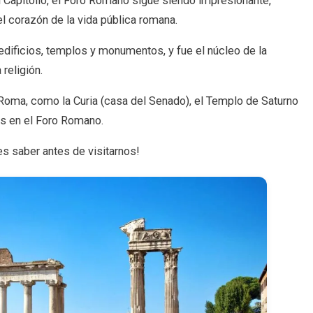
el Capitolio, el Foro Romano sigue siendo impresionante,
l corazón de la vida pública romana.
edificios, templos y monumentos, y fue el núcleo de la
 religión.
oma, como la Curia (casa del Senado), el Templo de Saturno
os en el Foro Romano.
bes saber antes de visitarnos!