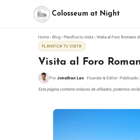
Colosseum at Night
Home
›
Blog
›
Planifica tu visita
›
Visita al Foro Romano d
PLANIFICA TU VISITA
Visita al Foro Roman
Por
Jonathan Lao
·
Founder & Editor
·
Publicado
Esta página contiene enlaces de afiliados; podemos recibir