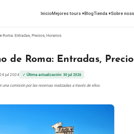
Inicio
Mejores tours
▾
Blog
Tienda
▾
Sobre noso
e Roma: Entradas, Precios, Horarios
o de Roma: Entradas, Precio
24 jul 2024
✓
Última actualización
:
30 jul 2026
 una comisión por las reservas realizadas a través de ellos.