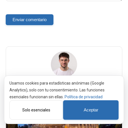
Enviar comentario
¡Gracias por pasarte! Esperamos que encuentres el tour
Usamos cookies para estadísticas anónimas (Google
perfecto para tu viaje; si no, escríbenos y te ayudamos.
Analytics), solo con tu consentimiento. Las funciones
esenciales funcionan sin ellas.
Política de privacidad
Solo esenciales
Aceptar