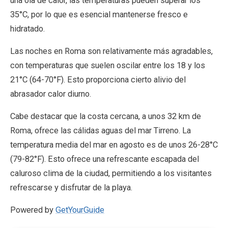
una ola de calor, las temperaturas pueden superar los
35°C, por lo que es esencial mantenerse fresco e
hidratado.
Las noches en Roma son relativamente más agradables,
con temperaturas que suelen oscilar entre los 18 y los
21°C (64-70°F). Esto proporciona cierto alivio del
abrasador calor diurno.
Cabe destacar que la costa cercana, a unos 32 km de
Roma, ofrece las cálidas aguas del mar Tirreno. La
temperatura media del mar en agosto es de unos 26-28°C
(79-82°F). Esto ofrece una refrescante escapada del
caluroso clima de la ciudad, permitiendo a los visitantes
refrescarse y disfrutar de la playa.
Powered by
GetYourGuide