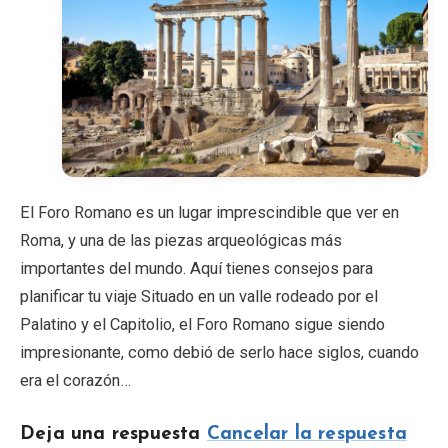
El Foro Romano es un lugar imprescindible que ver en
Roma, y una de las piezas arqueológicas más
importantes del mundo. Aquí tienes consejos para
planificar tu viaje Situado en un valle rodeado por el
Palatino y el Capitolio, el Foro Romano sigue siendo
impresionante, como debió de serlo hace siglos, cuando
era el corazón…
Deja una respuesta
Cancelar la respuesta