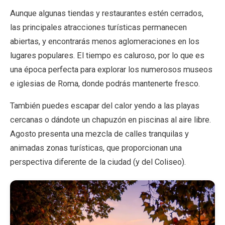
Aunque algunas tiendas y restaurantes estén cerrados,
las principales atracciones turísticas permanecen
EN
DE
ES
FR
IT
abiertas, y encontrarás menos aglomeraciones en los
lugares populares. El tiempo es caluroso, por lo que es
una época perfecta para explorar los numerosos museos
e iglesias de Roma, donde podrás mantenerte fresco.
También puedes escapar del calor yendo a las playas
cercanas o dándote un chapuzón en piscinas al aire libre.
Agosto presenta una mezcla de calles tranquilas y
animadas zonas turísticas, que proporcionan una
perspectiva diferente de la ciudad (y del Coliseo).