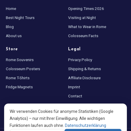
Home
Opening Times 2026
Best Night Tours
Visiting at Night
Blog
What to Wear in Rome
About us
Colosseum Facts
Store
Legal
Rome Souvenirs
Privacy Policy
Colosseum Posters
Shipping & Returns
Rome T-Shirts
Affiliate Disclosure
Fridge Magnets
Imprint
Contact
Sitemap
Wir verwenden Cookies für anonyme Statistiken (Google
Cookie settings
Analytics) – nur mit Ihrer Einwilligung. Alle wichtigen
Funktionen laufen auch ohne.
Datenschutzerklärung