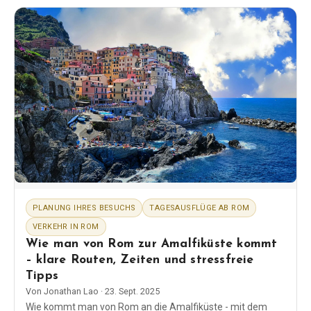
bewährte Tipps.
PLANUNG IHRES BESUCHS
TAGESAUSFLÜGE AB ROM
VERKEHR IN ROM
Wie man von Rom zur Amalfiküste kommt
– klare Routen, Zeiten und stressfreie
Tipps
Von
Jonathan Lao
·
23. Sept. 2025
Wie kommt man von Rom an die Amalfiküste - mit dem