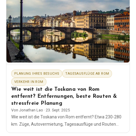
PLANUNG IHRES BESUCHS
TAGESAUSFLÜGE AB ROM
VERKEHR IN ROM
Wie weit ist die Toskana von Rom
entfernt? Entfernungen, beste Routen &
stressfreie Planung
Von
Jonathan Lao
·
23. Sept. 2025
Wie weit ist die Toskana von Rom entfernt? Etwa 230-280
km. Züge, Autovermietung, Tagesausflüge und Routen
nach Florenz, Siena und in kleine Städte - einfache,