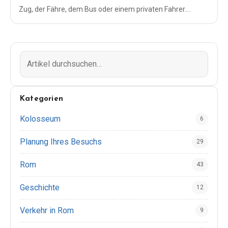
Zug, der Fähre, dem Bus oder einem privaten Fahrer.
Zeiten, Tickets, Neapel vs. Salerno und ein einfacher
Tagesausflug.
Kategorien
Kolosseum
6
Planung Ihres Besuchs
29
Rom
43
Geschichte
12
Verkehr in Rom
9